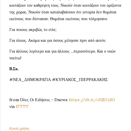
κοιτάζουν τον καθρέφτη τους. Νικούν όταν κοιτάζουν τον ορίζοντα
της χώρας. Νικούν όταν καταλαβαίνουν ότι ιστορία δεν θυμάται
εκείνους που δίστασαν. Θυμάται εκείνους που τόλμησαν».
Για ποιους ακριβώς το είπε;
Για όλους. Ακόμα και για όσους μίλησαν πριν από αυτόν.
Για άλλους λιγότερο και για άλλους ...περισσότερο. Και ο νοών
νοείτω!
Β.Σκ.
#ΝΕΑ_ΔΗΜΟΚΡΑΤΙΑ #ΚΥΡΙΑΚΟΣ_ΠΙΕΡΡΑΚΑΚΗΣ
from Όλες Οι Ειδήσεις - Dnews
https://ift.tt/cHZGySO
via
IFTTT
Κοινή χρήση