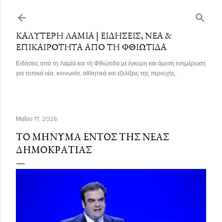
Μετάβαση στο κύριο περιεχόμενο
ΚΑΛΎΤΕΡΗ ΛΑΜΊΑ | ΕΙΔΉΣΕΙΣ, ΝΈΑ &
ΕΠΙΚΑΙΡΌΤΗΤΑ ΑΠΌ ΤΗ ΦΘΙΏΤΙΔΑ
Ειδήσεις από τη Λαμία και τη Φθιώτιδα με έγκυρη και άμεση ενημέρωση
για τοπικά νέα, κοινωνία, αθλητικά και εξελίξεις της περιοχής.
Μαΐου 17, 2026
ΤΟ ΜΉΝΥΜΑ ΕΝΤΌΣ ΤΗΣ ΝΈΑΣ
ΔΗΜΟΚΡΑΤΊΑΣ