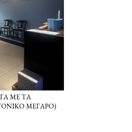
ΤΑ ΜΕ ΤΑ
ΤΟΝΙΚΌ ΜΈΓΑΡΟ)