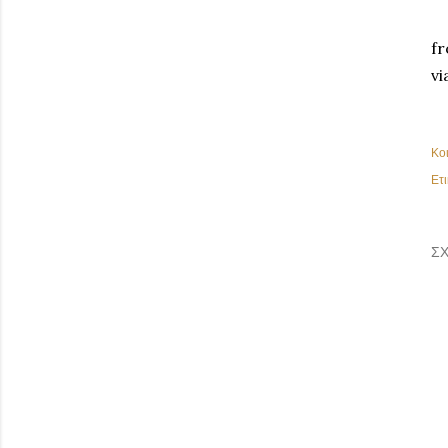
fr
vi
Κο
Ετι
ΣΧ