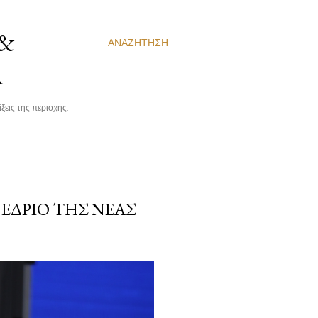
 &
ΑΝΑΖΉΤΗΣΗ
Α
ξεις της περιοχής.
ΈΔΡΙΟ ΤΗΣ ΝΈΑΣ