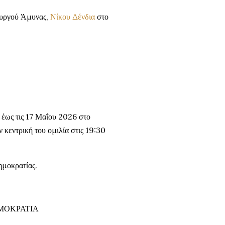
ουργού Άμυνας,
Νίκου Δένδια
στο
5 έως τις 17 Μαΐου 2026 στο
 κεντρική του ομιλία στις 19:30
ημοκρατίας.
ΜΟΚΡΑΤΙΑ