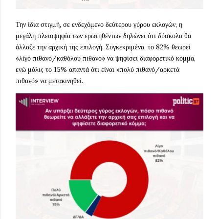
Την ίδια στιγμή, σε ενδεχόμενο δεύτερου γύρου εκλογών, η
μεγάλη πλειοψηφία των ερωτηθέντων δηλώνει ότι δύσκολα θα
άλλαζε την αρχική της επιλογή. Συγκεκριμένα, το 82% θεωρεί
«λίγο πιθανό/καθόλου πιθανό» να ψηφίσει διαφορετικό κόμμα,
ενώ μόλις το 15% απαντά ότι είναι «πολύ πιθανό/αρκετά
πιθανό» να μετακινηθεί.