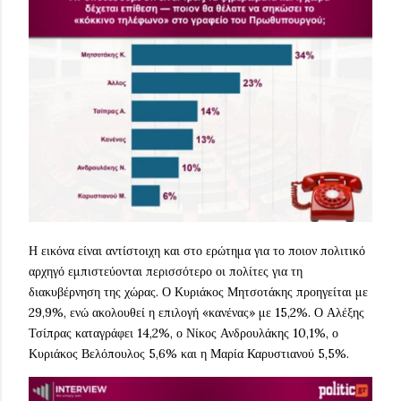
Η εικόνα είναι αντίστοιχη και στο ερώτημα για το ποιον πολιτικό
αρχηγό εμπιστεύονται περισσότερο οι πολίτες για τη
διακυβέρνηση της χώρας. Ο Κυριάκος Μητσοτάκης προηγείται με
29,9%, ενώ ακολουθεί η επιλογή «κανένας» με 15,2%. Ο Αλέξης
Τσίπρας καταγράφει 14,2%, ο Νίκος Ανδρουλάκης 10,1%, ο
Κυριάκος Βελόπουλος 5,6% και η Μαρία Καρυστιανού 5,5%.