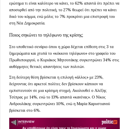
ερώτημα τι είναι καλύτερο να κάνει, το 62% απαντά ότι πρέπει να
αποσυρθεί από την πολιτική, το 27% θεωρεί ότι πρέπει να κάνει
δικό του κόμμα, ενώ μόλις το 7% προκρίνει μια επιστροφή του
στη Νέα Δημοκρατία.
Ποιος σηκώνει το τηλέφωνο της κρίσης;
Στο υποθετικό σενάριο όπου η χώρα δέχεται επίθεση στις 3 τα
ξημερώματα και χτυπά το «κόκκινο τηλέφωνο» στο γραφείο του
Πρωθυπουργού, ο Κυριάκος Μητσοτάκης συγκεντρώνει 34% στις
αυθόρμητες θετικές απαντήσεις των πολιτών.
Στη δεύτερη θέση βρίσκεται η επιλογή «άλλος» με 23%,
δείχνοντας ότι αρκετοί πολίτες δεν βρίσκουν κάποιον να
εμπιστευτούν σε μια κρίσιμη στιγμή. Ακολουθεί ο Αλέξης
Τσίπρας με 14%, ενώ το 13% απαντά «κανένας». Ο Νίκος
Ανδρουλάκης συγκεντρώνει 10%, ενώ η Μαρία Καρυστιανού
βρίσκεται στο 6%.