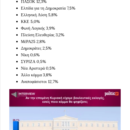
ΠΑΣΟΚ 12,3%
Ελπίδα για τη Δημοκρατία 7,5%
Ελληνική Λύση 5,8%
ΚΚΕ 5,0%
Φωνή Λογικής 3,9%
Πλεύση Ελευθερίας 3,2%
ΜέΡΑ25 2,8%
Δημοκράτες 2,5%
Νίκη 0,6%
ΣΥΡΙΖΑ 0,5%
Νέα Αριστερά 0,5%
Άλλο κόμμα 3,8%
Αναποφάσιστοι 12,7%