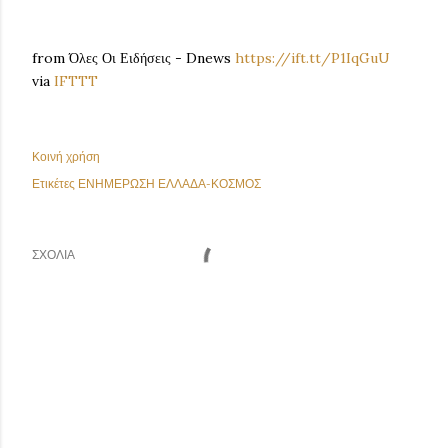
from Όλες Οι Ειδήσεις - Dnews
https://ift.tt/P1IqGuU
via
IFTTT
Κοινή χρήση
Ετικέτες
ΕΝΗΜΕΡΩΣΗ ΕΛΛΑΔΑ-ΚΟΣΜΟΣ
ΣΧΌΛΙΑ