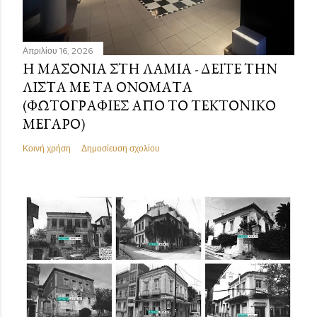
Απριλίου 16, 2026
Η ΜΑΣΟΝΊΑ ΣΤΗ ΛΑΜΊΑ - ΔΕΊΤΕ ΤΗΝ
ΛΊΣΤΑ ΜΕ ΤΑ ΟΝΌΜΑΤΑ
(ΦΩΤΟΓΡΑΦΊΕΣ ΑΠΌ ΤΟ ΤΕΚΤΟΝΙΚΌ
ΜΈΓΑΡΟ)
Κοινή χρήση
Δημοσίευση σχολίου