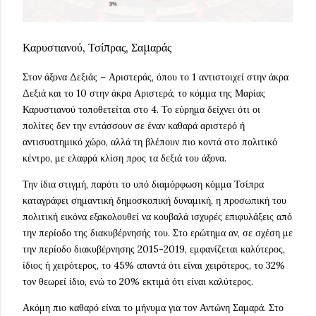
Καρυστιανού, Τσίπρας, Σαμαράς
Στον άξονα Δεξιάς – Αριστεράς, όπου το 1 αντιστοιχεί στην άκρα
Δεξιά και το 10 στην άκρα Αριστερά, το κόμμα της Μαρίας
Καρυστιανού τοποθετείται στο 4. Το εύρημα δείχνει ότι οι
πολίτες δεν την εντάσσουν σε έναν καθαρά αριστερό ή
αντισυστημικό χώρο, αλλά τη βλέπουν πιο κοντά στο πολιτικό
κέντρο, με ελαφρά κλίση προς τα δεξιά του άξονα.
Την ίδια στιγμή, παρότι το υπό διαμόρφωση κόμμα Τσίπρα
καταγράφει σημαντική δημοσκοπική δυναμική, η προσωπική του
πολιτική εικόνα εξακολουθεί να κουβαλά ισχυρές επιφυλάξεις από
την περίοδο της διακυβέρνησής του. Στο ερώτημα αν, σε σχέση με
την περίοδο διακυβέρνησης 2015-2019, εμφανίζεται καλύτερος,
ίδιος ή χειρότερος, το 45% απαντά ότι είναι χειρότερος, το 32%
τον θεωρεί ίδιο, ενώ το 20% εκτιμά ότι είναι καλύτερος.
Ακόμη πιο καθαρό είναι το μήνυμα για τον Αντώνη Σαμαρά. Στο