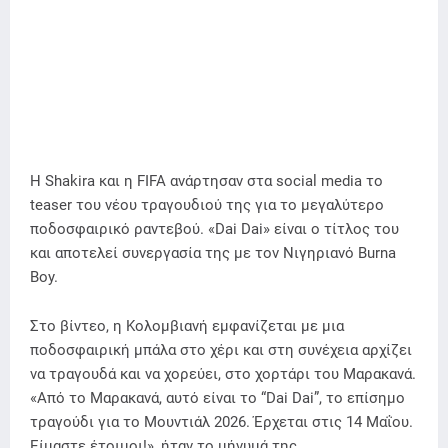
Η Shakira και η FIFA ανάρτησαν στα social media το
teaser του νέου τραγουδιού της για το μεγαλύτερο
ποδοσφαιρικό ραντεβού. «Dai Dai» είναι ο τίτλος του
και αποτελεί συνεργασία της με τον Νιγηριανό Burna
Boy.
Στο βίντεο, η Κολομβιανή εμφανίζεται με μια
ποδοσφαιρική μπάλα στο χέρι και στη συνέχεια αρχίζει
να τραγουδά και να χορεύει, στο χορτάρι του Μαρακανά.
«Από το Μαρακανά, αυτό είναι το “Dai Dai”, το επίσημο
τραγούδι για το Μουντιάλ 2026. Έρχεται στις 14 Μαΐου.
Είμαστε έτοιμοι!», ήταν το μήνυμά της.