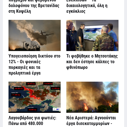
δολοφόνου της Βρετανίδας
δικαιολογητικά, όλη η
στη Κυψέλη
εγκύκλιος
Υπογειοποίηση δικτύου στο
Τι φοβήθηκε ο Μητσοτάκης
12% - Οι φονικές
και δεν έστησε κάλπες το
πυρκαγιές και τα
φθινόπωρο
προληπτικά έργα
Λαγουβάρδος για φωτιές:
Νέα Αριστερά: Αγνοούνται
Πάνω από 480.000
έργα δισεκατομμυρίων -