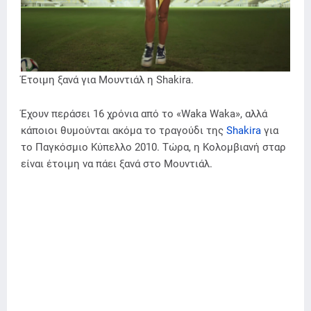
Έτοιμη ξανά για Μουντιάλ η Shakira.
Έχουν περάσει 16 χρόνια από το «Waka Waka», αλλά
κάποιοι θυμούνται ακόμα το τραγούδι της
Shakira
για
το Παγκόσμιο Κύπελλο 2010. Τώρα, η Κολομβιανή σταρ
είναι έτοιμη να πάει ξανά στο Μουντιάλ.