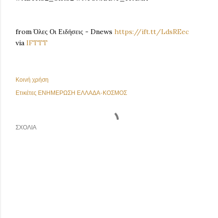
from Όλες Οι Ειδήσεις - Dnews
https://ift.tt/LdsREec
via
IFTTT
Κοινή χρήση
Ετικέτες
ΕΝΗΜΕΡΩΣΗ ΕΛΛΑΔΑ-ΚΟΣΜΟΣ
ΣΧΌΛΙΑ