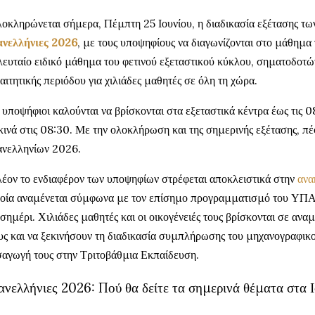
οκληρώνεται σήμερα, Πέμπτη 25 Ιουνίου, η διαδικασία εξέτασης τ
νελλήνιες 2026
, με τους υποψηφίους να διαγωνίζονται στο μάθημα 
λευταίο ειδικό μάθημα του φετινού εξεταστικού κύκλου, σηματοδοτών
αιτητικής περιόδου για χιλιάδες μαθητές σε όλη τη χώρα.
 υποψήφιοι καλούνται να βρίσκονται στα εξεταστικά κέντρα έως τις 0
κινά στις 08:30. Με την ολοκλήρωση και της σημερινής εξέτασης, πέ
νελληνίων 2026.
έον το ενδιαφέρον των υποψηφίων στρέφεται αποκλειστικά στην
ανα
οία αναμένεται σύμφωνα με τον επίσημο προγραμματισμό του ΥΠΑ
σημέρι. Χιλιάδες μαθητές και οι οικογένειές τους βρίσκονται σε ανα
υς και να ξεκινήσουν τη διαδικασία συμπλήρωσης του μηχανογραφικού
σαγωγή τους στην Τριτοβάθμια Εκπαίδευση.
ανελλήνιες 2026: Πού θα δείτε τα σημερινά θέματα στα 