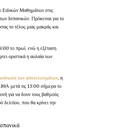
ων Ειδικών Μαθημάτων στις
των Ισπανικών. Πρόκειται για το
τας το τέλος μιας μακράς και
8:00 το πρωί, ενώ η εξέταση
φτει οριστικά η αυλαία των
κοίνωση των αποτελεσμάτων
, η
ΙΘΑ μετά τις 13:00 σήμερα το
μονή για να δουν τους βαθμούς
 δελτίου, που θα κρίνει την
Ισπανικά