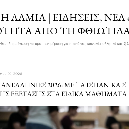
Μετάβαση στο κύριο περιεχόμενο
 ΛΑΜΊΑ | ΕΙΔΉΣΕΙΣ, ΝΈΑ
ΌΤΗΤΑ ΑΠΌ ΤΗ ΦΘΙΏΤΙΔ
θιώτιδα με έγκυρη και άμεση ενημέρωση για τοπικά νέα, κοινωνία, αθλητικά και εξελί
υνίου 29, 2026
ΑΝΕΛΛΉΝΙΕΣ 2026: ΜΕ ΤΑ ΙΣΠΑΝΙΚΆ 
ΗΣ ΕΞΈΤΑΣΗΣ ΣΤΑ ΕΙΔΙΚΆ ΜΑΘΉΜΑΤΑ