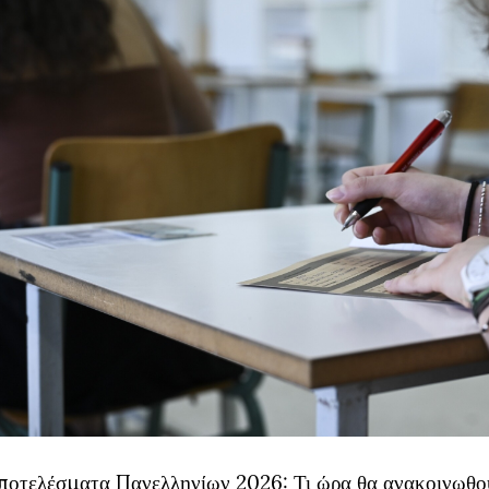
ποτελέσματα Πανελληνίων 2026: Τι ώρα θα ανακοινωθού