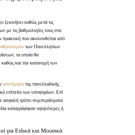
ει ξεκινήσει καθώς μετά τις
ν με τις βαθμολογίες τους στα
ν πρακτική που ακολουθείται από
βαθμολογιών
των Πανελληνίων
τάσεων, τα οποία θα
 καθώς και την κατανομή των
ην
αποτίμηση
της πανελλαδικής
ικό επίπεδο των υποψηφίων. Επί
ν με ασφαλή τρόπο συμπεράσματα
εδία καταγράφηκαν υψηλότερες ή
ί για Ειδικά και Μουσικά