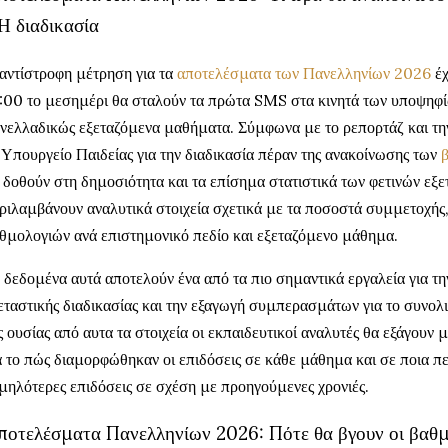
Η διαδικασία
αντίστροφη μέτρηση για τα
αποτελέσματα των Πανελληνίων 2026
έχ
:00 το μεσημέρι θα σταλούν τα πρώτα SMS στα κινητά των υποψηφίω
νελλαδικώς εξεταζόμενα μαθήματα. Σύμφωνα με το ρεπορτάζ και τη
 Υπουργείο Παιδείας για την διαδικασία πέραν της ανακοίνωσης των
 δοθούν στη δημοσιότητα και τα επίσημα στατιστικά των φετινών εξε
ριλαμβάνουν αναλυτικά στοιχεία σχετικά με τα ποσοστά συμμετοχής,
θμολογιών ανά επιστημονικό πεδίο και εξεταζόμενο μάθημα.
 δεδομένα αυτά αποτελούν ένα από τα πιο σημαντικά εργαλεία για τ
εταστικής διαδικασίας και την εξαγωγή συμπερασμάτων για το συνολ
ς ουσίας από αυτα τα στοιχεία οι εκπαιδευτικοί αναλυτές θα εξάγου
α το πώς διαμορφώθηκαν οι επιδόσεις σε κάθε μάθημα και σε ποια π
μηλότερες επιδόσεις σε σχέση με προηγούμενες χρονιές.
ποτελέσματα Πανελληνίων 2026: Πότε θα βγουν οι βαθμο