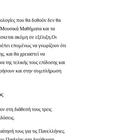
μολογίες που θα δοθούν δεν θα
α Μουσικά Μαθήματα και τα
σκεται ακόμη σε εξέλιξη.Οι
έπει επομένως να γνωρίζουν ότι
ς, και θα χρειαστεί να
α της τελικής τους επίδοσης και
ωρήσουν και στην συμπλήρωση
υς
υν στη διάθεσή τους τρεις
δόσεις.
τησή τους για τις Πανελλήνιες.
ου Παιδείας στη διεύθυνση