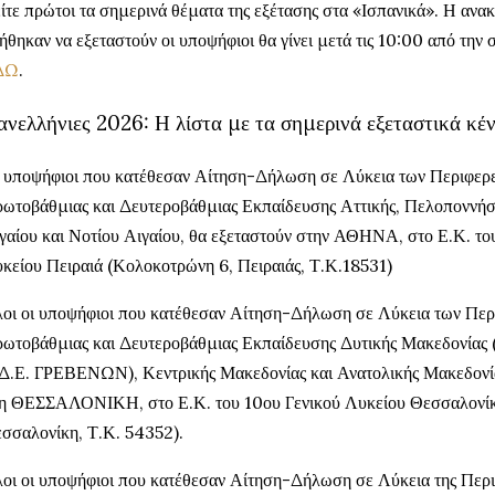
ίτε πρώτοι τα σημερινά θέματα της εξέτασης στα «Ισπανικά». Η ανα
ήθηκαν να εξεταστούν οι υποψήφιοι θα γίνει μετά τις 10:00 από την
ΔΩ
.
νελλήνιες 2026: Η λίστα με τα σημερινά εξεταστικά κέ
 υποψήφιοι που κατέθεσαν Αίτηση-Δήλωση σε Λύκεια των Περιφερ
ωτοβάθμιας και Δευτεροβάθμιας Εκπαίδευσης Αττικής, Πελοποννήσ
γαίου και Νοτίου Αιγαίου, θα εξεταστούν στην ΑΘΗΝΑ, στο Ε.Κ. το
κείου Πειραιά (Κολοκοτρώνη 6, Πειραιάς, Τ.Κ.18531)
οι οι υποψήφιοι που κατέθεσαν Αίτηση-Δήλωση σε Λύκεια των Πε
ωτοβάθμιας και Δευτεροβάθμιας Εκπαίδευσης Δυτικής Μακεδο
Δ.Ε. ΓΡΕΒΕΝΩΝ), Κεντρικής Μακεδονίας και Ανατολικής Μακεδονία
η ΘΕΣΣΑΛΟΝΙΚΗ, στο Ε.Κ. του 10ου Γενικού Λυκείου Θεσσαλονί
σσαλονίκη, Τ.Κ. 54352).
οι οι υποψήφιοι που κατέθεσαν Αίτηση-Δήλωση σε Λύκεια της Περι