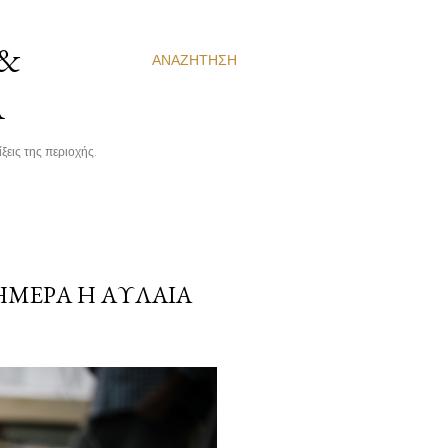
 &
ΑΝΑΖΉΤΗΣΗ
Α
ξεις της περιοχής.
ΣΉΜΕΡΑ Η ΑΥΛΑΊΑ