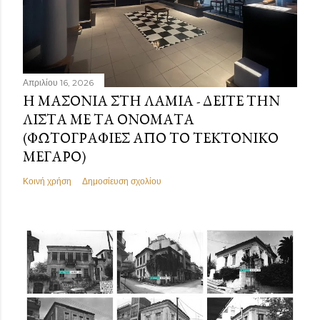
Απριλίου 16, 2026
Η ΜΑΣΟΝΊΑ ΣΤΗ ΛΑΜΊΑ - ΔΕΊΤΕ ΤΗΝ
ΛΊΣΤΑ ΜΕ ΤΑ ΟΝΌΜΑΤΑ
(ΦΩΤΟΓΡΑΦΊΕΣ ΑΠΌ ΤΟ ΤΕΚΤΟΝΙΚΌ
ΜΈΓΑΡΟ)
Κοινή χρήση
Δημοσίευση σχολίου