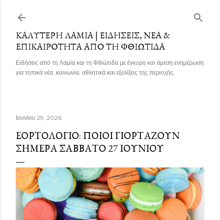
Μετάβαση στο κύριο περιεχόμενο
ΚΑΛΎΤΕΡΗ ΛΑΜΊΑ | ΕΙΔΉΣΕΙΣ, ΝΈΑ &
ΕΠΙΚΑΙΡΌΤΗΤΑ ΑΠΌ ΤΗ ΦΘΙΏΤΙΔΑ
Ειδήσεις από τη Λαμία και τη Φθιώτιδα με έγκυρη και άμεση ενημέρωση
για τοπικά νέα, κοινωνία, αθλητικά και εξελίξεις της περιοχής.
Ιουνίου 29, 2026
ΕΟΡΤΟΛΌΓΙΟ: ΠΟΙΟΙ ΓΙΟΡΤΆΖΟΥΝ
ΣΉΜΕΡΑ ΣΆΒΒΑΤΟ 27 ΙΟΥΝΊΟΥ