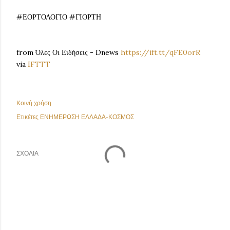
#ΕΟΡΤΟΛΟΓΙΟ #ΓΙΟΡΤΗ
from Όλες Οι Ειδήσεις - Dnews
https://ift.tt/qFE0orR
via
IFTTT
Κοινή χρήση
Ετικέτες
ΕΝΗΜΕΡΩΣΗ ΕΛΛΑΔΑ-ΚΟΣΜΟΣ
ΣΧΌΛΙΑ