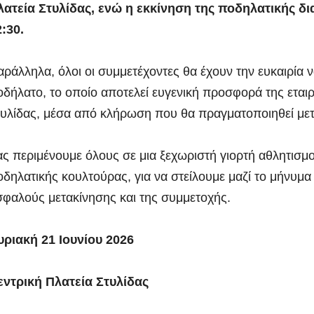
λατεία Στυλίδας, ενώ η εκκίνηση της ποδηλατικής δι
:30.
ράλληλα, όλοι οι συμμετέχοντες θα έχουν την ευκαιρία 
οδήλατο, το οποίο αποτελεί ευγενική προσφορά της εται
τυλίδας, μέσα από κλήρωση που θα πραγματοποιηθεί μετά
ς περιμένουμε όλους σε μια ξεχωριστή γιορτή αθλητισμ
δηλατικής κουλτούρας, για να στείλουμε μαζί το μήνυμα
σφαλούς μετακίνησης και της συμμετοχής.
υριακή 21 Ιουνίου 2026
εντρική Πλατεία Στυλίδας