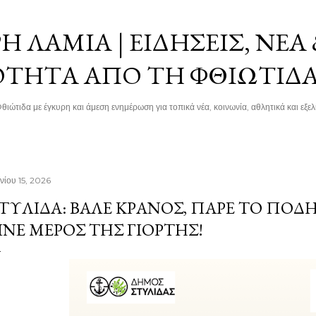
Μετάβαση στο κύριο περιεχόμενο
 ΛΑΜΊΑ | ΕΙΔΉΣΕΙΣ, ΝΈΑ
ΌΤΗΤΑ ΑΠΌ ΤΗ ΦΘΙΏΤΙΔ
θιώτιδα με έγκυρη και άμεση ενημέρωση για τοπικά νέα, κοινωνία, αθλητικά και εξελί
νίου 15, 2026
ΤΥΛΊΔΑ: ΒΆΛΕ ΚΡΆΝΟΣ, ΠΆΡΕ ΤΟ ΠΟΔ
ΊΝΕ ΜΈΡΟΣ ΤΗΣ ΓΙΟΡΤΉΣ!