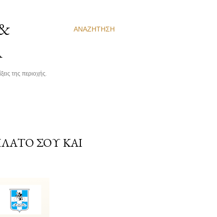
 &
ΑΝΑΖΉΤΗΣΗ
Α
ξεις της περιοχής.
ΉΛΑΤΌ ΣΟΥ ΚΑΙ