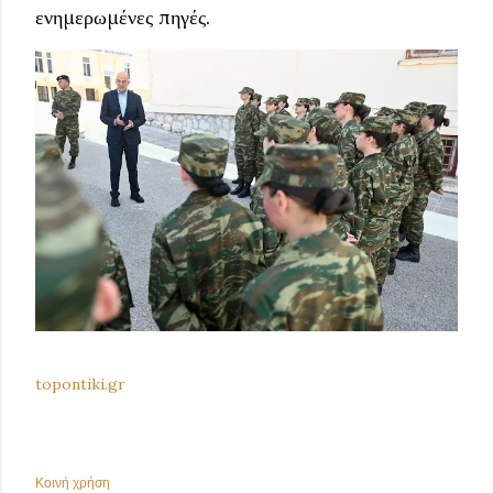
ενημερωμένες πηγές.
topontiki.gr
Κοινή χρήση