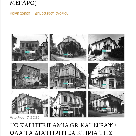
ΜΈΓΑΡΟ)
Κοινή χρήση
Δημοσίευση σχολίου
Απριλίου 17, 2026
ΤΟ KALITERILAMIA.GR ΚΑΤΈΓΡΑΨΕ
ΌΛΑ ΤΑ ΔΙΑΤΗΡΗΤΈΑ ΚΤΊΡΙΑ ΤΗΣ