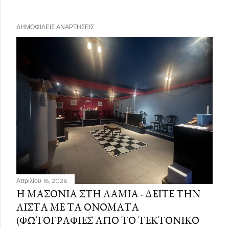
ΔΗΜΟΦΙΛΕΊΣ ΑΝΑΡΤΉΣΕΙΣ
Απριλίου 16, 2026
Η ΜΑΣΟΝΊΑ ΣΤΗ ΛΑΜΊΑ - ΔΕΊΤΕ ΤΗΝ
ΛΊΣΤΑ ΜΕ ΤΑ ΟΝΌΜΑΤΑ
(ΦΩΤΟΓΡΑΦΊΕΣ ΑΠΌ ΤΟ ΤΕΚΤΟΝΙΚΌ