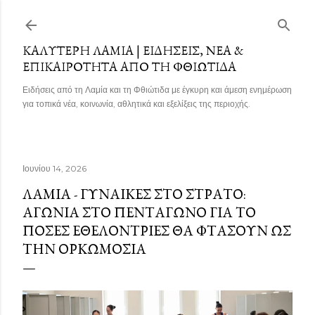
Μετάβαση στο κύριο περιεχόμενο
ΚΑΛΎΤΕΡΗ ΛΑΜΊΑ | ΕΙΔΉΣΕΙΣ, ΝΈΑ &
ΕΠΙΚΑΙΡΌΤΗΤΑ ΑΠΌ ΤΗ ΦΘΙΏΤΙΔΑ
Ειδήσεις από τη Λαμία και τη Φθιώτιδα με έγκυρη και άμεση ενημέρωση
για τοπικά νέα, κοινωνία, αθλητικά και εξελίξεις της περιοχής.
Ιουνίου 14, 2026
ΛΑΜΊΑ - ΓΥΝΑΊΚΕΣ ΣΤΟ ΣΤΡΑΤΌ:
ΑΓΩΝΊΑ ΣΤΟ ΠΕΝΤΆΓΩΝΟ ΓΙΑ ΤΟ
ΠΌΣΕΣ ΕΘΕΛΌΝΤΡΙΕΣ ΘΑ ΦΤΆΣΟΥΝ ΩΣ
ΤΗΝ ΟΡΚΩΜΟΣΊΑ