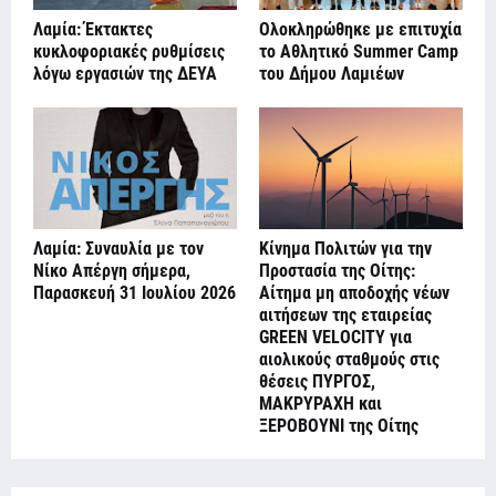
Λαμία: Έκτακτες
Ολοκληρώθηκε με επιτυχία
κυκλοφοριακές ρυθμίσεις
το Αθλητικό Summer Camp
λόγω εργασιών της ΔΕΥΑ
του Δήμου Λαμιέων
Λαμία: Συναυλία με τον
Κίνημα Πολιτών για την
Νίκο Απέργη σήμερα,
Προστασία της Οίτης:
Παρασκευή 31 Ιουλίου 2026
Αίτημα μη αποδοχής νέων
αιτήσεων της εταιρείας
GREEN VELOCITY για
αιολικούς σταθμούς στις
θέσεις ΠΥΡΓΟΣ,
ΜΑΚΡΥΡΑΧΗ και
ΞΕΡΟΒΟΥΝΙ της Οίτης