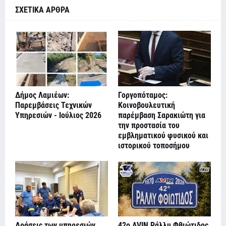
ΣΧΕΤΙΚΑ ΑΡΘΡΑ
Δήμος Λαμιέων:
Γοργοπόταμος:
Παρεμβάσεις Τεχνικών
Κοινοβουλευτική
Υπηρεσιών - Ιούλιος 2026
παρέμβαση Σαρακιώτη για
την προστασία του
εμβληματικού φυσικού και
ιστορικού τοποσήμου
Δράσεις των υπηρεσιών
42ο AVIN Ράλλυ Φθιώτιδος