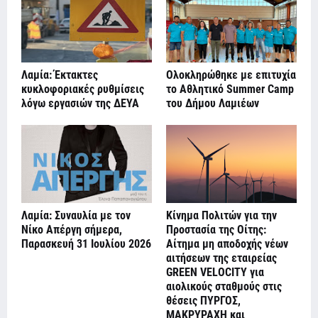
Λαμία: Έκτακτες
Ολοκληρώθηκε με επιτυχία
κυκλοφοριακές ρυθμίσεις
το Αθλητικό Summer Camp
λόγω εργασιών της ΔΕΥΑ
του Δήμου Λαμιέων
Λαμία: Συναυλία με τον
Κίνημα Πολιτών για την
Νίκο Απέργη σήμερα,
Προστασία της Οίτης:
Παρασκευή 31 Ιουλίου 2026
Αίτημα μη αποδοχής νέων
αιτήσεων της εταιρείας
GREEN VELOCITY για
αιολικούς σταθμούς στις
θέσεις ΠΥΡΓΟΣ,
ΜΑΚΡΥΡΑΧΗ και