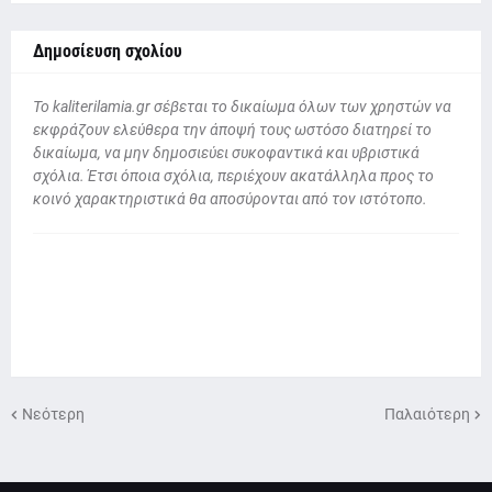
Δημοσίευση σχολίου
To kaliterilamia.gr σέβεται το δικαίωμα όλων των χρηστών να
εκφράζουν ελεύθερα την άποψή τους ωστόσο διατηρεί το
δικαίωμα, να μην δημοσιεύει συκοφαντικά και υβριστικά
σχόλια. Έτσι όποια σχόλια, περιέχουν ακατάλληλα προς το
κοινό χαρακτηριστικά θα αποσύρονται από τον ιστότοπο.
Νεότερη
Παλαιότερη