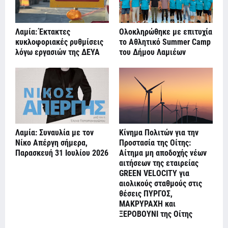
Λαμία: Έκτακτες
Ολοκληρώθηκε με επιτυχία
κυκλοφοριακές ρυθμίσεις
το Αθλητικό Summer Camp
λόγω εργασιών της ΔΕΥΑ
του Δήμου Λαμιέων
Λαμία: Συναυλία με τον
Κίνημα Πολιτών για την
Νίκο Απέργη σήμερα,
Προστασία της Οίτης:
Παρασκευή 31 Ιουλίου 2026
Αίτημα μη αποδοχής νέων
αιτήσεων της εταιρείας
GREEN VELOCITY για
αιολικούς σταθμούς στις
θέσεις ΠΥΡΓΟΣ,
ΜΑΚΡΥΡΑΧΗ και
ΞΕΡΟΒΟΥΝΙ της Οίτης