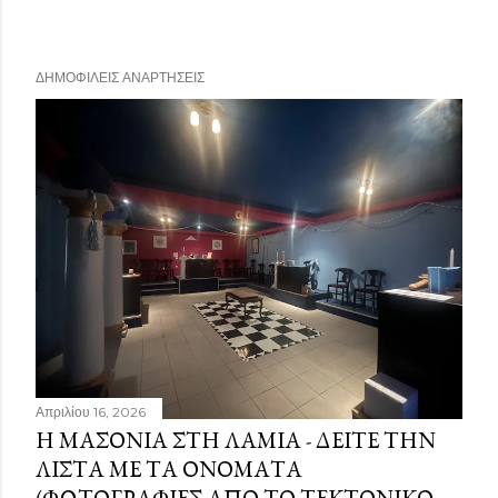
ΔΗΜΟΦΙΛΕΊΣ ΑΝΑΡΤΉΣΕΙΣ
Απριλίου 16, 2026
Η ΜΑΣΟΝΊΑ ΣΤΗ ΛΑΜΊΑ - ΔΕΊΤΕ ΤΗΝ
ΛΊΣΤΑ ΜΕ ΤΑ ΟΝΌΜΑΤΑ
(ΦΩΤΟΓΡΑΦΊΕΣ ΑΠΌ ΤΟ ΤΕΚΤΟΝΙΚΌ