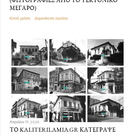
ΜΈΓΑΡΟ)
Κοινή χρήση
Δημοσίευση σχολίου
Απριλίου 17, 2026
ΤΟ KALITERILAMIA.GR ΚΑΤΈΓΡΑΨΕ