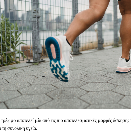
 τρέξιμο αποτελεί μία από τις πιο αποτελεσματικές μορφές άσκησης 
ι τη συνολική υγεία.