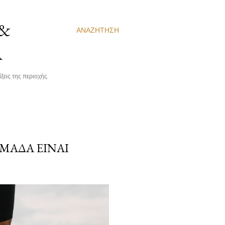
 &
ΑΝΑΖΉΤΗΣΗ
Α
ξεις της περιοχής.
ΜΆΔΑ ΕΊΝΑΙ