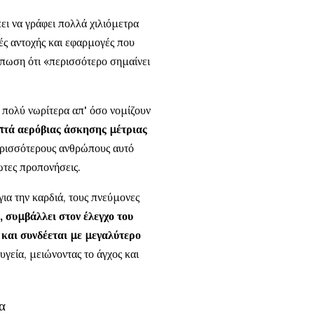
πει να γράφει πολλά χιλιόμετρα
ές αντοχής και εφαρμογές που
πωση ότι «περισσότερο σημαίνει
ι πολύ νωρίτερα απ' όσο νομίζουν
επτά αερόβιας άσκησης μέτριας
ερισσότερους ανθρώπους αυτό
ωτες προπονήσεις.
για την καρδιά, τους πνεύμονες
 συμβάλλει στον έλεγχο του
και συνδέεται με μεγαλύτερο
υγεία, μειώνοντας το άγχος και
α