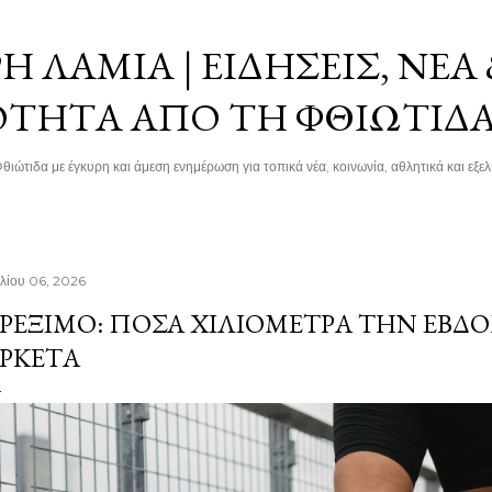
Μετάβαση στο κύριο περιεχόμενο
 ΛΑΜΊΑ | ΕΙΔΉΣΕΙΣ, ΝΈΑ
ΌΤΗΤΑ ΑΠΌ ΤΗ ΦΘΙΏΤΙΔ
θιώτιδα με έγκυρη και άμεση ενημέρωση για τοπικά νέα, κοινωνία, αθλητικά και εξελί
υλίου 06, 2026
ΡΈΞΙΜΟ: ΠΌΣΑ ΧΙΛΙΌΜΕΤΡΑ ΤΗΝ ΕΒΔΟ
ΡΚΕΤΆ