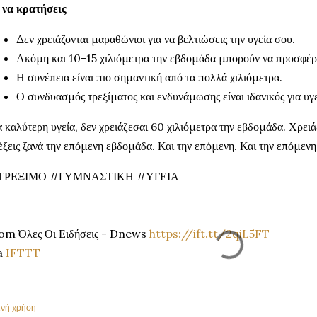
 να κρατήσεις
Δεν χρειάζονται μαραθώνιοι για να βελτιώσεις την υγεία σου.
Ακόμη και 10-15 χιλιόμετρα την εβδομάδα μπορούν να προσφέρ
Η συνέπεια είναι πιο σημαντική από τα πολλά χιλιόμετρα.
Ο συνδυασμός τρεξίματος και ενδυνάμωσης είναι ιδανικός για υ
α καλύτερη υγεία, δεν χρειάζεσαι 60 χιλιόμετρα την εβδομάδα. Χρειά
έξεις ξανά την επόμενη εβδομάδα. Και την επόμενη. Και την επόμενη
ΤΡΕΞΙΜΟ #ΓΥΜΝΑΣΤΙΚΗ #ΥΓΕΙΑ
om Όλες Οι Ειδήσεις - Dnews
https://ift.tt/2qiL5FT
a
IFTTT
ινή χρήση