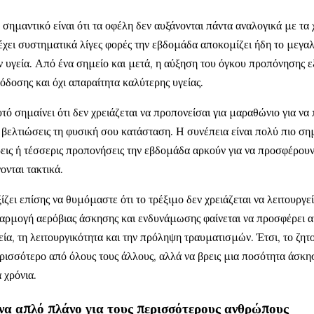
 σημαντικό είναι ότι τα οφέλη δεν αυξάνονται πάντα αναλογικά με τα
έχει συστηματικά λίγες φορές την εβδομάδα αποκομίζει ήδη το μεγα
ν υγεία. Από ένα σημείο και μετά, η αύξηση του όγκου προπόνησης 
όδοσης και όχι απαραίτητα καλύτερης υγείας.
τό σημαίνει ότι δεν χρειάζεται να προπονείσαι για μαραθώνιο για να
 βελτιώσεις τη φυσική σου κατάσταση. Η συνέπεια είναι πολύ πιο ση
εις ή τέσσερις προπονήσεις την εβδομάδα αρκούν για να προσφέρουν
νονται τακτικά.
ίζει επίσης να θυμόμαστε ότι το τρέξιμο δεν χρειάζεται να λειτουργ
αρμογή αερόβιας άσκησης και ενδυνάμωσης φαίνεται να προσφέρει α
εία, τη λειτουργικότητα και την πρόληψη τραυματισμών. Έτσι, το ζητο
ρισσότερο από όλους τους άλλους, αλλά να βρεις μια ποσότητα άσκη
α χρόνια.
να απλό πλάνο για τους περισσότερους ανθρώπους