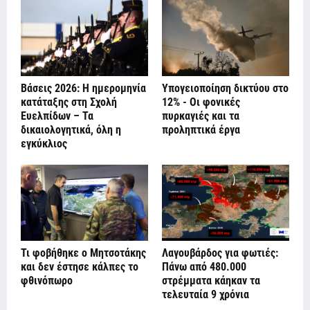
Βάσεις 2026: Η ημερομηνία
Υπογειοποίηση δικτύου στο
κατάταξης στη Σχολή
12% - Οι φονικές
Ευελπίδων – Τα
πυρκαγιές και τα
δικαιολογητικά, όλη η
προληπτικά έργα
εγκύκλιος
Τι φοβήθηκε ο Μητσοτάκης
Λαγουβάρδος για φωτιές:
και δεν έστησε κάλπες το
Πάνω από 480.000
φθινόπωρο
στρέμματα κάηκαν τα
τελευταία 9 χρόνια