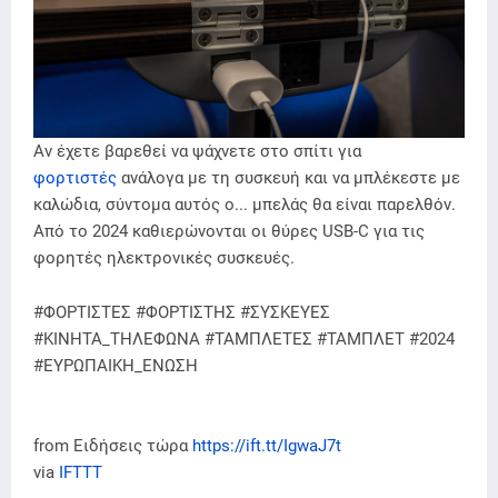
Αν έχετε βαρεθεί να ψάχνετε στο σπίτι για
φορτιστές
ανάλογα με τη συσκευή και να μπλέκεστε με
καλώδια, σύντομα αυτός ο... μπελάς θα είναι παρελθόν.
Από το 2024 καθιερώνονται οι θύρες USB-C για τις
φορητές ηλεκτρονικές συσκευές.
#ΦΟΡΤΙΣΤΕΣ #ΦΟΡΤΙΣΤΗΣ #ΣΥΣΚΕΥΕΣ
#ΚΙΝΗΤΑ_ΤΗΛΕΦΩΝΑ #ΤΑΜΠΛΕΤΕΣ #ΤΑΜΠΛΕΤ #2024
#ΕΥΡΩΠΑΙΚΗ_ΕΝΩΣΗ
from Ειδήσεις τώρα
https://ift.tt/IgwaJ7t
via
IFTTT