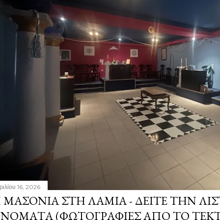
ριλίου 16, 2026
 ΜΑΣΟΝΊΑ ΣΤΗ ΛΑΜΊΑ - ΔΕΊΤΕ ΤΗΝ ΛΊΣ
ΝΌΜΑΤΑ (ΦΩΤΟΓΡΑΦΊΕΣ ΑΠΌ ΤΟ ΤΕΚ