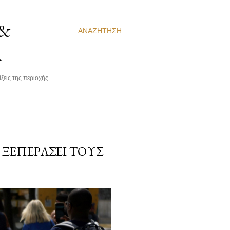
 &
ΑΝΑΖΉΤΗΣΗ
Α
ξεις της περιοχής.
 ΞΕΠΕΡΆΣΕΙ ΤΟΥΣ