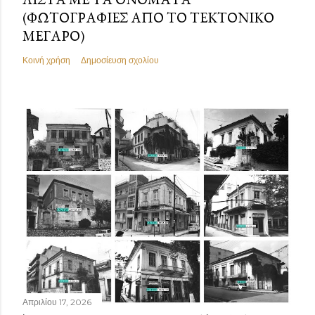
(ΦΩΤΟΓΡΑΦΊΕΣ ΑΠΌ ΤΟ ΤΕΚΤΟΝΙΚΌ
ΜΈΓΑΡΟ)
Κοινή χρήση
Δημοσίευση σχολίου
Απριλίου 17, 2026