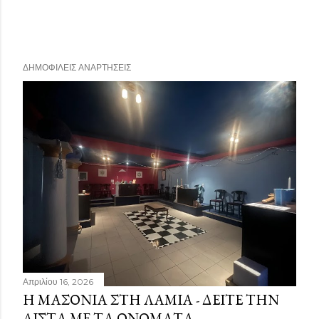
ΔΗΜΟΦΙΛΕΊΣ ΑΝΑΡΤΉΣΕΙΣ
Απριλίου 16, 2026
Η ΜΑΣΟΝΊΑ ΣΤΗ ΛΑΜΊΑ - ΔΕΊΤΕ ΤΗΝ
ΛΊΣΤΑ ΜΕ ΤΑ ΟΝΌΜΑΤΑ