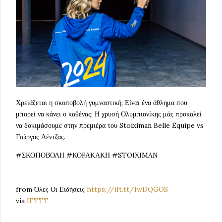
Χρειάζεται η σκοποβολή γυμναστική; Είναι ένα άθλημα που
μπορεί να κάνει ο καθένας; Η χρυσή Ολυμπιονίκης μάς προκαλεί
να δοκιμάσουμε στην πρεμιέρα του Stoiximan Belle Équipe vs
Γιώργος Λέντζας.
#ΣΚΟΠΟΒΟΛΗ #ΚΟΡΑΚΑΚΗ #STOIXIMAN
from Όλες Οι Ειδήσεις
https://ift.tt/IwDQGOS
via
IFTTT