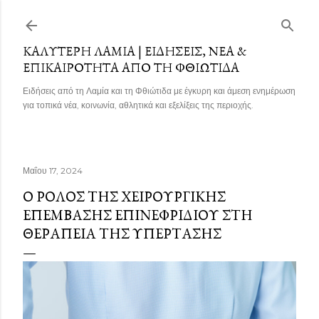
Μετάβαση στο κύριο περιεχόμενο
ΚΑΛΎΤΕΡΗ ΛΑΜΊΑ | ΕΙΔΉΣΕΙΣ, ΝΈΑ &
ΕΠΙΚΑΙΡΌΤΗΤΑ ΑΠΌ ΤΗ ΦΘΙΏΤΙΔΑ
Ειδήσεις από τη Λαμία και τη Φθιώτιδα με έγκυρη και άμεση ενημέρωση
για τοπικά νέα, κοινωνία, αθλητικά και εξελίξεις της περιοχής.
Μαΐου 17, 2024
Ο ΡΌΛΟΣ ΤΗΣ ΧΕΙΡΟΥΡΓΙΚΉΣ
ΕΠΈΜΒΑΣΗΣ ΕΠΙΝΕΦΡΙΔΊΟΥ ΣΤΗ
ΘΕΡΑΠΕΊΑ ΤΗΣ ΥΠΈΡΤΑΣΗΣ