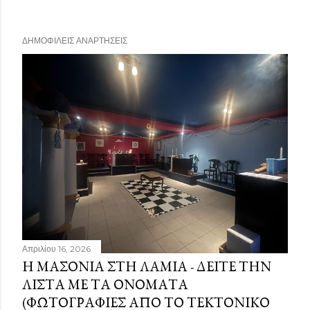
ΔΗΜΟΦΙΛΕΊΣ ΑΝΑΡΤΉΣΕΙΣ
Απριλίου 16, 2026
Η ΜΑΣΟΝΊΑ ΣΤΗ ΛΑΜΊΑ - ΔΕΊΤΕ ΤΗΝ
ΛΊΣΤΑ ΜΕ ΤΑ ΟΝΌΜΑΤΑ
(ΦΩΤΟΓΡΑΦΊΕΣ ΑΠΌ ΤΟ ΤΕΚΤΟΝΙΚΌ