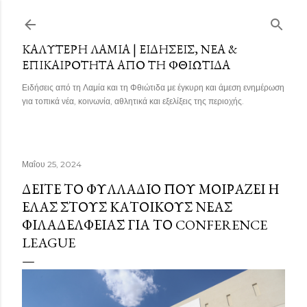
Μετάβαση στο κύριο περιεχόμενο
ΚΑΛΎΤΕΡΗ ΛΑΜΊΑ | ΕΙΔΉΣΕΙΣ, ΝΈΑ &
ΕΠΙΚΑΙΡΌΤΗΤΑ ΑΠΌ ΤΗ ΦΘΙΏΤΙΔΑ
Ειδήσεις από τη Λαμία και τη Φθιώτιδα με έγκυρη και άμεση ενημέρωση
για τοπικά νέα, κοινωνία, αθλητικά και εξελίξεις της περιοχής.
Μαΐου 25, 2024
ΔΕΊΤΕ ΤΟ ΦΥΛΛΆΔΙΟ ΠΟΥ ΜΟΙΡΆΖΕΙ Η
ΕΛΑΣ ΣΤΟΥΣ ΚΑΤΟΊΚΟΥΣ ΝΈΑΣ
ΦΙΛΑΔΈΛΦΕΙΑΣ ΓΙΑ ΤΟ CONFERENCE
LEAGUE