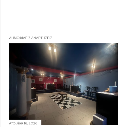
ΔΗΜΟΦΙΛΕΊΣ ΑΝΑΡΤΉΣΕΙΣ
Απριλίου 16, 2026