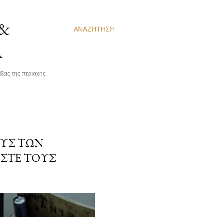
 &
ΑΝΑΖΉΤΗΣΗ
Α
ξεις της περιοχής.
ΥΣ ΤΩΝ
ΣΤΕ ΤΟΥΣ