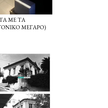
ΤΑ ΜΕ ΤΑ
ΤΟΝΙΚΌ ΜΈΓΑΡΟ)