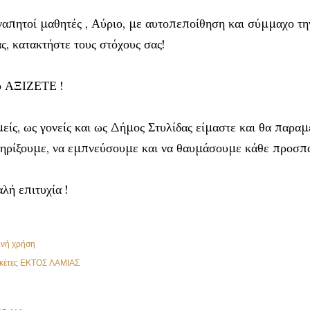
απητοί μαθητές , Αύριο, με αυτοπεποίθηση και σύμμαχο την
ς, κατακτήστε τους στόχους σας!
ο ΑΞΙΖΕΤΕ !
είς, ως γονείς και ως Δήμος Στυλίδας είμαστε και θα παραμ
ηρίξουμε, να εμπνεύσουμε και να θαυμάσουμε κάθε προσπά
λή επιτυχία !
ινή χρήση
κέτες
ΕΚΤΟΣ ΛΑΜΙΑΣ