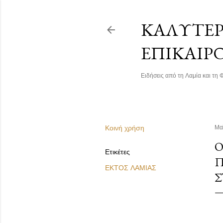
ΚΑΛΎΤΕΡΗ
ΕΠΙΚΑΙΡ
Ειδήσεις από τη Λαμία και τη Φ
Κοινή χρήση
Μα
Ο
Ετικέτες
Π
ΕΚΤΟΣ ΛΑΜΙΑΣ
Σ