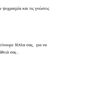
 ψυχραιμία και τις γνώσεις
είνουμε δίπλα σας, για να
θειά σας .