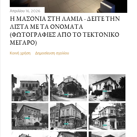
Απριλίου 16, 2026
Η ΜΑΣΟΝΊΑ ΣΤΗ ΛΑΜΊΑ - ΔΕΊΤΕ ΤΗΝ
ΛΊΣΤΑ ΜΕ ΤΑ ΟΝΌΜΑΤΑ
(ΦΩΤΟΓΡΑΦΊΕΣ ΑΠΌ ΤΟ ΤΕΚΤΟΝΙΚΌ
ΜΈΓΑΡΟ)
Κοινή χρήση
Δημοσίευση σχολίου