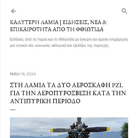
Μετάβαση στο κύριο περιεχόμενο
ΚΑΛΎΤΕΡΗ ΛΑΜΊΑ | ΕΙΔΉΣΕΙΣ, ΝΈΑ &
ΕΠΙΚΑΙΡΌΤΗΤΑ ΑΠΌ ΤΗ ΦΘΙΏΤΙΔΑ
Ειδήσεις από τη Λαμία και τη Φθιώτιδα με έγκυρη και άμεση ενημέρωση
για τοπικά νέα, κοινωνία, αθλητικά και εξελίξεις της περιοχής.
Μαΐου 16, 2024
ΣΤΗ ΛΑΜΊΑ ΤΑ ΔΎΟ ΑΕΡΟΣΚΆΦΗ PZL
ΓΙΑ ΤΗΝ ΑΕΡΟΠΥΡΌΣΒΕΣΗ ΚΑΤΆ ΤΗΝ
ΑΝΤΙΠΥΡΙΚΉ ΠΕΡΊΟΔΟ