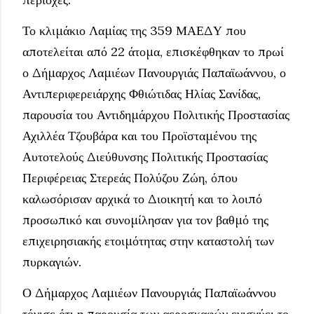
Το κλιμάκιο Λαμίας της 359 ΜΑΕΔΥ που
αποτελείται από 22 άτομα, επισκέφθηκαν το πρωί
ο Δήμαρχος Λαμιέων Πανουργιάς Παπαϊωάννου, ο
Αντιπεριφερειάρχης Φθιώτιδας Ηλίας Σανίδας,
παρουσία του Αντιδημάρχου Πολιτικής Προστασίας
Αχιλλέα Τζουβάρα και του Προϊσταμένου της
Αυτοτελούς Διεύθυνσης Πολιτικής Προστασίας
Περιφέρειας Στερεάς Πολύζου Ζώη, όπου
καλωσόρισαν αρχικά το Διοικητή και το λοιπό
προσωπικό και συνομίλησαν για τον βαθμό της
επιχειρησιακής ετοιμότητας στην καταστολή των
πυρκαγιών.
Ο Δήμαρχος Λαμιέων Πανουργιάς Παπαϊωάννου
τόνισε ότι η παρουσία των αεροσκαφών ενισχύει το