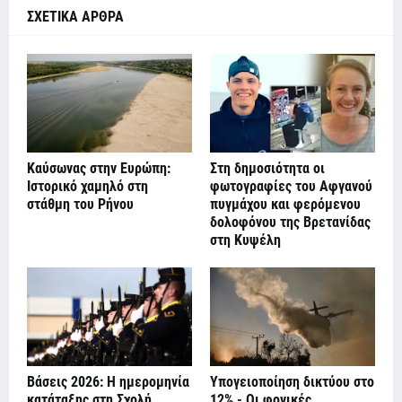
ΣΧΕΤΙΚΑ ΑΡΘΡΑ
Καύσωνας στην Ευρώπη:
Στη δημοσιότητα οι
Ιστορικό χαμηλό στη
φωτογραφίες του Αφγανού
στάθμη του Ρήνου
πυγμάχου και φερόμενου
δολοφόνου της Βρετανίδας
στη Κυψέλη
Βάσεις 2026: Η ημερομηνία
Υπογειοποίηση δικτύου στο
κατάταξης στη Σχολή
12% - Οι φονικές