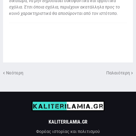
δικαίωμα, να μην δημοσιεύει συκοφαντικά και υβριστικά
σχόλια. Έτσι όποια σχόλια, περιέχουν ακατάλληλα προς το
κοινό χαρακτηριστικά θα αποσύρονται από τον ιστότοπο.
Νεότερη
Παλαιότερη
KALITERILAMIA.GR
Φορέας ιστορίας και πολιτισμού