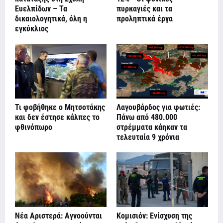
Ευελπίδων – Τα
πυρκαγιές και τα
δικαιολογητικά, όλη η
προληπτικά έργα
εγκύκλιος
Τι φοβήθηκε ο Μητσοτάκης
Λαγουβάρδος για φωτιές:
και δεν έστησε κάλπες το
Πάνω από 480.000
φθινόπωρο
στρέμματα κάηκαν τα
τελευταία 9 χρόνια
Νέα Αριστερά: Αγνοούνται
Κομισιόν: Ενίσχυση της