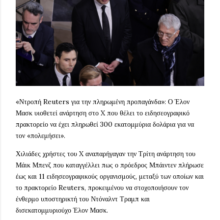
«Ντροπή Reuters για την πληρωμένη προπαγάνδα»: Ο Έλον
Μασκ υιοθετεί ανάρτηση στο X που θέλει το ειδησεογραφικό
πρακτορείο να έχει πληρωθεί 300 εκατομμύρια δολάρια για να
τον «πολεμήσει».
Χιλιάδες χρήστες του X αναπαρήγαγαν την Τρίτη ανάρτηση του
Μάικ Μπενζ που καταγγέλλει πως ο πρόεδρος Μπάιντεν πλήρωσε
έως και 11 ειδησεογραφικούς οργανισμούς, μεταξύ των οποίων και
το πρακτορείο Reuters, προκειμένου να στοχοποιήσουν τον
ένθερμο υποστηρικτή του Ντόναλντ Τραμπ και
δισεκατομμυριούχο Έλον Μασκ.