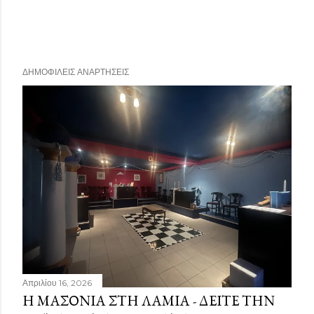
ΔΗΜΟΦΙΛΕΊΣ ΑΝΑΡΤΉΣΕΙΣ
Απριλίου 16, 2026
Η ΜΑΣΟΝΊΑ ΣΤΗ ΛΑΜΊΑ - ΔΕΊΤΕ ΤΗΝ