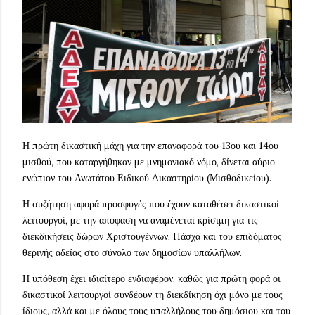
Η πρώτη δικαστική μάχη για την επαναφορά του 13ου και 14ου
μισθού, που καταργήθηκαν με μνημονιακό νόμο, δίνεται αύριο
ενώπιον του Ανωτάτου Ειδικού Δικαστηρίου (Μισθοδικείου).
Η συζήτηση αφορά προσφυγές που έχουν καταθέσει δικαστικοί
λειτουργοί, με την απόφαση να αναμένεται κρίσιμη για τις
διεκδικήσεις δώρων Χριστουγέννων, Πάσχα και του επιδόματος
θερινής αδείας στο σύνολο των δημοσίων υπαλλήλων.
Η υπόθεση έχει ιδιαίτερο ενδιαφέρον, καθώς για πρώτη φορά οι
δικαστικοί λειτουργοί συνδέουν τη διεκδίκηση όχι μόνο με τους
ίδιους, αλλά και με όλους τους υπαλλήλους του δημόσιου και του