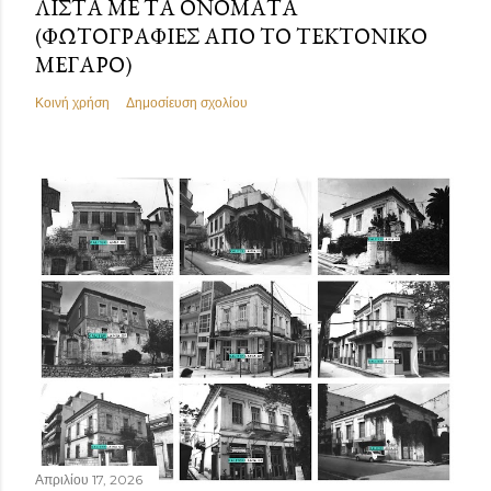
ΛΊΣΤΑ ΜΕ ΤΑ ΟΝΌΜΑΤΑ
(ΦΩΤΟΓΡΑΦΊΕΣ ΑΠΌ ΤΟ ΤΕΚΤΟΝΙΚΌ
ΜΈΓΑΡΟ)
Κοινή χρήση
Δημοσίευση σχολίου
Απριλίου 17, 2026