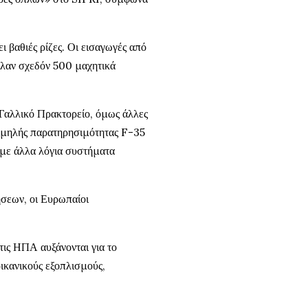
ι βαθιές ρίζες. Οι εισαγωγές από
λαν σχεδόν 500 μαχητικά
 Γαλλικό Πρακτορείο, όμως άλλες
αμηλής παρατηρησιμότητας F-35
 με άλλα λόγια συστήματα
ήσεων, οι Ευρωπαίοι
 τις ΗΠΑ αυξάνονται για το
ρικανικούς εξοπλισμούς,