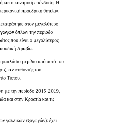
ική και οικονομική επένδυση. Η
ερικανική προεδρική θητεία».
μετατράπηκε στον μεγαλύτερο
αγωγών
όπλων την περίοδο
τος που είναι ο μεγαλύτερος
Σαουδική Αραβία.
ραπλάσιο μερίδιο από αυτό του
τζ, ο διευθυντής του
τίο Τύπου.
ση με την περίοδο 2015-2019,
 και στην Κροατία και τις
ων γαλλικών εξαγωγών): έχει