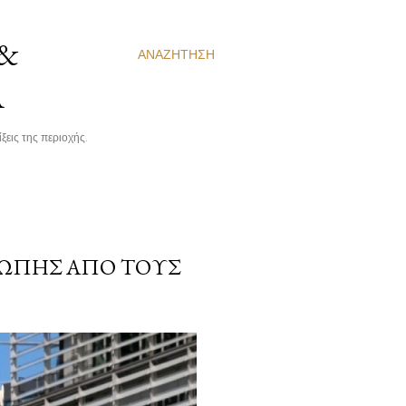
 &
ΑΝΑΖΉΤΗΣΗ
Α
ξεις της περιοχής.
ΥΡΏΠΗΣ ΑΠΌ ΤΟΥΣ