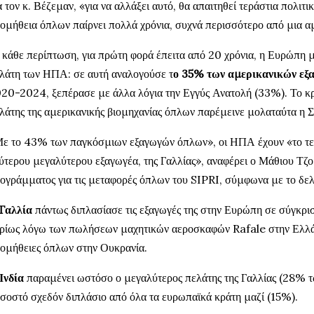
α τον κ. Βέζεμαν, «για να αλλάξει αυτό, θα απαιτηθεί τεράστια πολιτ
ομήθεια όπλων παίρνει πολλά χρόνια, συχνά περισσότερο από μια αμ
 κάθε περίπτωση, για πρώτη φορά έπειτα από 20 χρόνια, η Ευρώπη 
λάτη των ΗΠΑ: σε αυτή αναλογούσε τ
ο 35% των αμερικανικών εξ
20-2024, ξεπέρασε με άλλα λόγια την Εγγύς Ανατολή (33%). Το κρά
λάτης της αμερικανικής βιομηχανίας όπλων παρέμεινε μολαταύτα η 
ε το 43% των παγκόσμιων εξαγωγών όπλων», οι ΗΠΑ έχουν «το τετ
ύτερου μεγαλύτερου εξαγωγέα, της Γαλλίας», αναφέρει ο Μάθιου Τζορ
ογράμματος για τις μεταφορές όπλων του SIPRI, σύμφωνα με το δελ
Γαλλία
πάντως διπλασίασε τις εξαγωγές της στην Ευρώπη σε σύγκρι
ρίως λόγω των πωλήσεων μαχητικών αεροσκαφών Rafale στην Ελλάδα
ομήθειες όπλων στην Ουκρανία.
Ινδία
παραμένει ωστόσο ο μεγαλύτερος πελάτης της Γαλλίας (28% τ
σοστό σχεδόν διπλάσιο από όλα τα ευρωπαϊκά κράτη μαζί (15%).