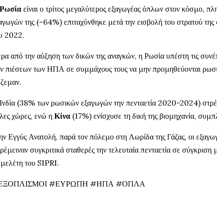
Ρωσία
είναι ο τρίτος μεγαλύτερος εξαγωγέας όπλων στον κόσμο, π
αγωγών της (–64%) επιταχύνθηκε μετά την εισβολή του στρατού της
υ 2022.
ρα από την αύξηση των δικών της αναγκών, η Ρωσία υπέστη τις συνέ
ν πιέσεων των ΗΠΑ σε συμμάχους τους να μην προμηθεύονται ρωσι
ζεμαν.
Ινδία (38% των ρωσικών εξαγωγών την πενταετία 2020-2024) στρέ
λες χώρες, ενώ η
Κίνα
(17%) ενίσχυσε τη δική της βιομηχανία, συμπ
ην Εγγύς Ανατολή, παρά τον πόλεμο στη Λωρίδα της Γάζας, οι εξαγω
ρέμειναν συγκριτικά σταθερές την τελευταία πενταετία σε σύγκριση 
 μελέτη του SIPRI.
ΕΞΟΠΛΙΣΜΟΙ #ΕΥΡΩΠΗ #ΗΠΑ #ΟΠΛΑ