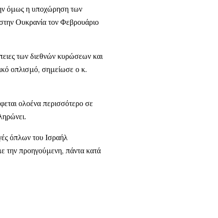
λην όμως η υποχώρηση των
 στην Ουκρανία τον Φεβρουάριο
πειες των διεθνών κυρώσεων και
κό οπλισμό, σημείωσε ο κ.
φεται ολοένα περισσότερο σε
ληρώνει.
γές όπλων του Ισραήλ
με την προηγούμενη, πάντα κατά