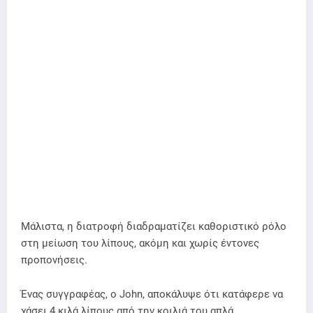
Μάλιστα, η διατροφή διαδραματίζει καθοριστικό ρόλο
στη μείωση του λίπους, ακόμη και χωρίς έντονες
προπονήσεις.
Ένας συγγραφέας, ο John, αποκάλυψε ότι κατάφερε να
χάσει 4 κιλά λίπους από την κοιλιά του απλά