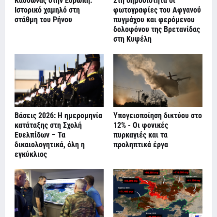
Καύσωνας στην Ευρώπη:
Στη δημοσιότητα οι
Ιστορικό χαμηλό στη
φωτογραφίες του Αφγανού
στάθμη του Ρήνου
πυγμάχου και φερόμενου
δολοφόνου της Βρετανίδας
στη Κυψέλη
Βάσεις 2026: Η ημερομηνία
Υπογειοποίηση δικτύου στο
κατάταξης στη Σχολή
12% - Οι φονικές
Ευελπίδων – Τα
πυρκαγιές και τα
δικαιολογητικά, όλη η
προληπτικά έργα
εγκύκλιος