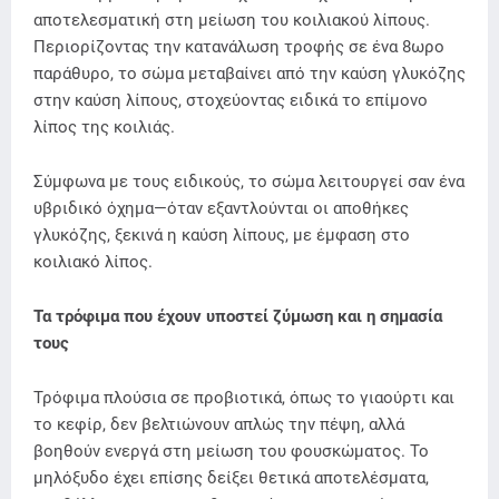
αποτελεσματική στη μείωση του κοιλιακού λίπους.
Περιορίζοντας την κατανάλωση τροφής σε ένα 8ωρο
παράθυρο, το σώμα μεταβαίνει από την καύση γλυκόζης
στην καύση λίπους, στοχεύοντας ειδικά το επίμονο
λίπος της κοιλιάς.
Σύμφωνα με τους ειδικούς, το σώμα λειτουργεί σαν ένα
υβριδικό όχημα—όταν εξαντλούνται οι αποθήκες
γλυκόζης, ξεκινά η καύση λίπους, με έμφαση στο
κοιλιακό λίπος.
Τα τρόφιμα που έχουν υποστεί ζύμωση και η σημασία
τους
Τρόφιμα πλούσια σε προβιοτικά, όπως το γιαούρτι και
το κεφίρ, δεν βελτιώνουν απλώς την πέψη, αλλά
βοηθούν ενεργά στη μείωση του φουσκώματος. Το
μηλόξυδο έχει επίσης δείξει θετικά αποτελέσματα,