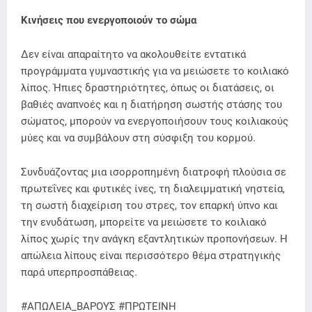
Κινήσεις που ενεργοποιούν το σώμα
Δεν είναι απαραίτητο να ακολουθείτε εντατικά
προγράμματα γυμναστικής για να μειώσετε το κοιλιακό
λίπος. Ήπιες δραστηριότητες, όπως οι διατάσεις, οι
βαθιές αναπνοές και η διατήρηση σωστής στάσης του
σώματος, μπορούν να ενεργοποιήσουν τους κοιλιακούς
μύες και να συμβάλουν στη σύσφιξη του κορμού.
Συνδυάζοντας μια ισορροπημένη διατροφή πλούσια σε
πρωτεΐνες και φυτικές ίνες, τη διαλειμματική νηστεία,
τη σωστή διαχείριση του στρες, τον επαρκή ύπνο και
την ενυδάτωση, μπορείτε να μειώσετε το κοιλιακό
λίπος χωρίς την ανάγκη εξαντλητικών προπονήσεων. Η
απώλεια λίπους είναι περισσότερο θέμα στρατηγικής
παρά υπερπροσπάθειας.
#ΑΠΩΛΕΙΑ_ΒΑΡΟΥΣ #ΠΡΩΤΕΙΝΗ