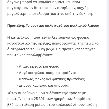
όργανα μπορεί να μειωθεί σημαντικά μέσω
συγκεκριμένων διατροφικών συνηθειών, συχνά με
μεγαλύτερη αποτελεσματικότητα από την άσκηση.
Πρωτεΐνη: Το μυστικό όπλο κατά του κοιλιακού λίπους
Η κατανάλωση πρωτεΐνης λειτουργεί ως φυσικό
κατασταλτικό της όρεξης, περιορίζοντας την πείνα και
διατηρώντας τη μυϊκή μάζα. Ορισμένες καλές πηγές
πρωτεΐνης περιλαμβάνουν:
Άπαχα κρέατα και ψάρια
Αυγά και γαλακτοκομικά προϊόντα
Φασόλια, φακές και φυτικές πρωτεΐνες
Ξηρούς καρπούς και σπόρους
«Όταν οι ασθενείς μου αυξάνουν την πρόσληψη
πρωτεΐνης στο 25-30% των ημερήσιων θερμίδων,
βλέπω σταθερή μείωση του κοιλιακού λίπους, ακόμη