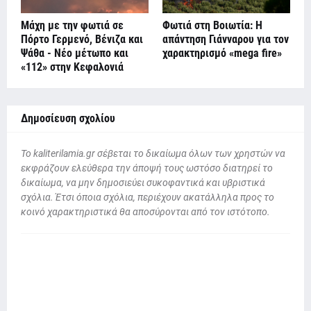
Μάχη με την φωτιά σε
Φωτιά στη Βοιωτία: Η
Πόρτο Γερμενό, Βένιζα και
απάντηση Γιάνναρου για τον
Ψάθα - Νέο μέτωπο και
χαρακτηρισμό «mega fire»
«112» στην Κεφαλονιά
Δημοσίευση σχολίου
To kaliterilamia.gr σέβεται το δικαίωμα όλων των χρηστών να
εκφράζουν ελεύθερα την άποψή τους ωστόσο διατηρεί το
δικαίωμα, να μην δημοσιεύει συκοφαντικά και υβριστικά
σχόλια. Έτσι όποια σχόλια, περιέχουν ακατάλληλα προς το
κοινό χαρακτηριστικά θα αποσύρονται από τον ιστότοπο.