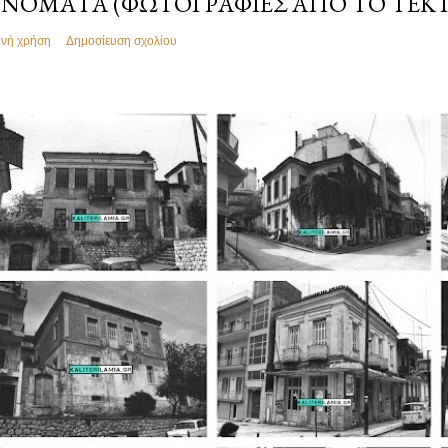
ΝΌΜΑΤΑ (ΦΩΤΟΓΡΑΦΊΕΣ ΑΠΌ ΤΟ ΤΕΚ
ινή χρήση
Δημοσίευση σχολίου