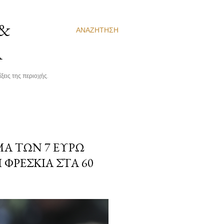
 &
ΑΝΑΖΉΤΗΣΗ
Α
ξεις της περιοχής.
Α ΤΩΝ 7 ΕΥΡΏ
ΦΡΈΣΚΙΑ ΣΤΑ 60