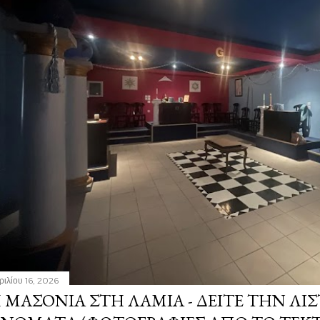
ριλίου 16, 2026
 ΜΑΣΟΝΊΑ ΣΤΗ ΛΑΜΊΑ - ΔΕΊΤΕ ΤΗΝ ΛΊΣ