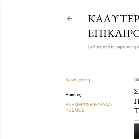
ΚΑΛΎΤΕΡΗ
ΕΠΙΚΑΙΡ
Ειδήσεις από τη Λαμία και τη Φ
Κοινή χρήση
Μα
Σ
Ετικέτες
Π
ΕΝΗΜΕΡΩΣΗ ΕΛΛΑΔΑ-
Τ
ΚΟΣΜΟΣ