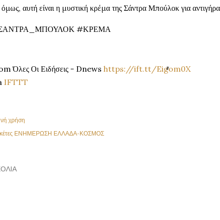
 όμως, αυτή είναι η μυστική κρέμα της Σάντρα Μπούλοκ για αντιγήρ
ΣΑΝΤΡΑ_ΜΠΟΥΛΟΚ #ΚΡΕΜΑ
om Όλες Οι Ειδήσεις - Dnews
https://ift.tt/Eigom0X
a
IFTTT
ινή χρήση
κέτες
ΕΝΗΜΕΡΩΣΗ ΕΛΛΑΔΑ-ΚΟΣΜΟΣ
ΌΛΙΑ