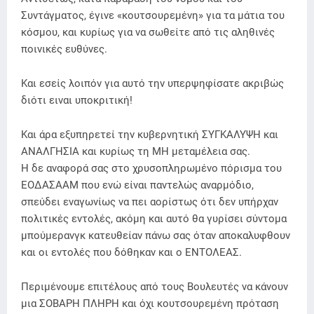
Συντάγματος, έγινε «κουτσουρεμένη» για τα μάτια του
κόσμου, και κυρίως για να σωθείτε από τις αληθινές
ποινικές ευθύνες.
Και εσείς λοιπόν για αυτό την υπερψηφίσατε ακριβώς
διότι ειναι υποκριτική!
Και άρα εξυπηρετεί την κυβερνητική ΣΥΓΚΑΛΥΨΗ και
ΑΝΑΛΓΗΣΙΑ και κυρίως τη ΜΗ μεταμέλεια σας.
Η δε αναφορά σας στο χρυσοπληρωμένο πόρισμα του
ΕΟΔΑΣΑΑΜ που ενώ είναι παντελώς αναρμόδιο,
σπεύδει εναγωνίως να πει αορίστως ότι δεν υπήρχαν
πολιτικές εντολές, ακόμη και αυτό θα γυρίσει σύντομα
μπούμερανγκ κατευθείαν πάνω σας όταν αποκαλυφθουν
και οι εντολές που δόθηκαν και ο ΕΝΤΟΛΕΑΣ.
Περιμένουμε επιτέλους από τους Βουλευτές να κάνουν
μια ΣΟΒΑΡΗ ΠΛΗΡΗ και όχι κουτσουρεμένη πρόταση