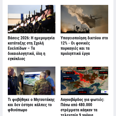
Βάσεις 2026: Η ημερομηνία
Υπογειοποίηση δικτύου στο
κατάταξης στη Σχολή
12% - Οι φονικές
Ευελπίδων – Τα
πυρκαγιές και τα
δικαιολογητικά, όλη η
προληπτικά έργα
εγκύκλιος
Τι φοβήθηκε ο Μητσοτάκης
Λαγουβάρδος για φωτιές:
και δεν έστησε κάλπες το
Πάνω από 480.000
φθινόπωρο
στρέμματα κάηκαν τα
τελευταία 9 χρόνια