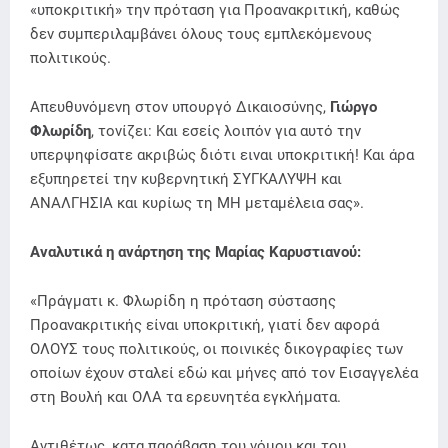
«υποκριτική» την πρόταση για Προανακριτική, καθώς
δεν συμπεριλαμβάνει όλους τους εμπλεκόμενους
πολιτικούς.
Απευθυνόμενη στον υπουργό Δικαιοσύνης,
Γιώργο
Φλωρίδη
, τονίζει: Και εσείς λοιπόν για αυτό την
υπερψηφίσατε ακριβώς διότι ειναι υποκριτική! Και άρα
εξυπηρετεί την κυβερνητική ΣΥΓΚΑΛΥΨΗ και
ΑΝΑΛΓΗΣΙΑ και κυρίως τη ΜΗ μεταμέλεια σας».
Αναλυτικά η ανάρτηση της Μαρίας Καρυστιανού:
«Πράγματι κ. Φλωρίδη η πρόταση σύστασης
Προανακριτικής είναι υποκριτική, γιατί δεν αφορά
ΟΛΟΥΣ τους πολιτικούς, οι ποινικές δικογραφίες των
οποίων έχουν σταλεί εδώ και μήνες από τον Εισαγγελέα
στη Βουλή και ΟΛΑ τα ερευνητέα εγκλήματα.
Αντιθέτως, κατα παράβαση του νόμου και του