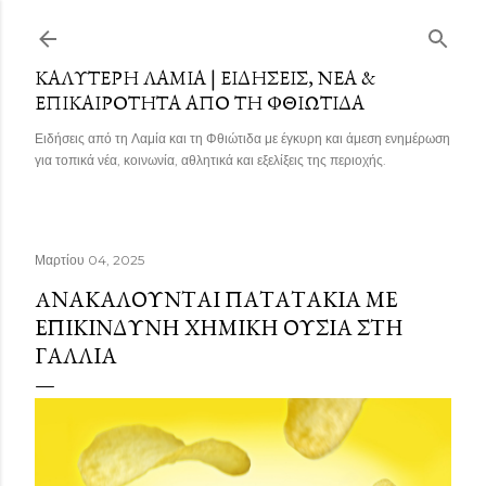
Μετάβαση στο κύριο περιεχόμενο
ΚΑΛΎΤΕΡΗ ΛΑΜΊΑ | ΕΙΔΉΣΕΙΣ, ΝΈΑ &
ΕΠΙΚΑΙΡΌΤΗΤΑ ΑΠΌ ΤΗ ΦΘΙΏΤΙΔΑ
Ειδήσεις από τη Λαμία και τη Φθιώτιδα με έγκυρη και άμεση ενημέρωση
για τοπικά νέα, κοινωνία, αθλητικά και εξελίξεις της περιοχής.
Μαρτίου 04, 2025
AΝΑΚΑΛΟΎΝΤΑΙ ΠΑΤΑΤΆΚΙΑ ΜΕ
ΕΠΙΚΊΝΔΥΝΗ ΧΗΜΙΚΉ ΟΥΣΊΑ ΣΤΗ
ΓΑΛΛΊΑ