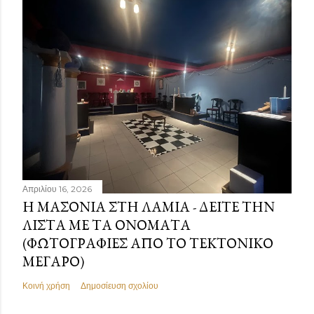
Απριλίου 16, 2026
Η ΜΑΣΟΝΊΑ ΣΤΗ ΛΑΜΊΑ - ΔΕΊΤΕ ΤΗΝ
ΛΊΣΤΑ ΜΕ ΤΑ ΟΝΌΜΑΤΑ
(ΦΩΤΟΓΡΑΦΊΕΣ ΑΠΌ ΤΟ ΤΕΚΤΟΝΙΚΌ
ΜΈΓΑΡΟ)
Κοινή χρήση
Δημοσίευση σχολίου