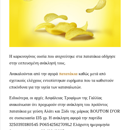
Η καρκινογόνος ουσία που ανιχνεύτηκε στα πατατάκια οδήγησε
στην εσπευσμένη ανάκλησή τους.
Ανακαλούνται από την αγορά
πατατάκια
καθώς μετά από
σχετικούς ελέγχους εντοπίστηκαν ευρήματα που τα καθιστούν
επικίνδυνα για την υγεία των καταναλωτών.
Ειδικότερα, οι αρχές Ασφάλειας Τροφίμων της Γαλλίας
ανακοίνωσαν ότι προχωρούν στην ανάκληση του προϊόντος
πατατάκια με γεύση Αλάτι και Ξύδι της μάρκας BOUTON D'OR
σε συσκευασία 135 γρ. Η ανάκληση αφορά την παρτίδα
3250393180545 P06542562709L2 Ελάχιστη ημερομηνία