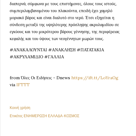
διαπερνά, σύμφωνα με τους επιστήμονες, όλους τους ιστούς,
συμπεριλαμβανομένου του πλακούντα, επειδή έχει χαμηλό
μοριακό βάρος και είναι διαλυτό στο νερό. Έτσι εξηγείται η
σύνδεση μεταξύ της υψηλότερης πρόσληψης ακρυλαμιδίου σε
εγκύους και του μικρότερου βάρους γέννησης, της περιφέρειας
κεφαλής και του ύψους των νεογέννητων μωρών τους.
#ΑΝΑΚΑΛΟΥΝΤΑΙ #ΑΝΑΚΛΗΣΗ #ΠΑΤΑΤΑΚΙΑ
#ΑΚΡΥΛΑΜΙΔΙΟ #ΓΑΛΛΙΑ
from Όλες Οι Ειδήσεις - Dnews
https://ift.tt/LoYraOg
via
IFTTT
Κοινή χρήση
Ετικέτες
ΕΝΗΜΕΡΩΣΗ ΕΛΛΑΔΑ-ΚΟΣΜΟΣ