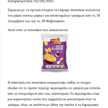
διατηρησιμότητας 03/09/2025.
Σύμφωνα με τα σχετικά στοιχεία τα επίμαχα πατατάκια πωλούνται
στα ράφια σούπερ μάρκετ και καταστημάτων τροφίμων από τις 19
Δεκεμβρίου έως και τις 28 Φεβρουαρίου.
Αυτά είναι τα πατατάκια που ανακαλούνται
Η ανάκληση στα πατατάκια υπαγορεύτηκε καθώς οι έλεγχοι
έδειξαν ότι το προϊόν περιείχε ακρυλαμίδιο σε υψηλότερα επίπεδα
από τα επιτρεπόμενα από τους κανονισμούς.Το ακρυλαμίδιο είναι
μια καρκινογόνος ουσία που σχηματίζεται φυσιολογικά όταν τα
τρόφιμα, ιδίως τα προϊόντα με βάση την πατάτα ή τα δημητριακά,