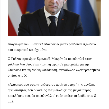
Διάγγελμα του Εμανουέλ Μακρόν εν μέσω ραγδαίων εξελίξεων
στο ουκρανικό και όχι μόνο.
Ο Γάλλος πρόεδρος Εμανουέλ Μακρόν θα απευθυνθεί στον
γαλλικό λαό στις 8 μμ (τοπική ώρα) σε μια ομιλία για την
Ουκρανία και τη διεθνή κατάσταση, ανακοίνωσε νωρίτερα σήμερα
ο ίδιος στο X.
«Αγαπητοί μου συμπατριώτες, σε αυτή τη στιγμή της μεγάλης
αβεβαιότητας που ο κόσμος αντιμετωπίζει τις μεγαλύτερες
προκλήσεις του, θα απευθυνθώ σ' εσάς απόψε το βράδυ στις 8
μμ».