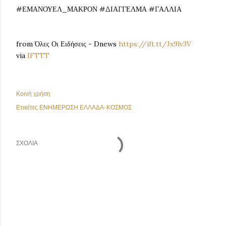
#ΕΜΑΝΟΥΕΛ_ΜΑΚΡΟΝ #ΔΙΑΓΓΕΛΜΑ #ΓΑΛΛΙΑ
from Όλες Οι Ειδήσεις - Dnews
https://ift.tt/Jx9lv3V
via
IFTTT
Κοινή χρήση
Ετικέτες
ΕΝΗΜΕΡΩΣΗ ΕΛΛΑΔΑ-ΚΟΣΜΟΣ
ΣΧΌΛΙΑ