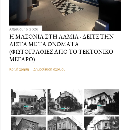
Απριλίου 16, 2026
Η ΜΑΣΟΝΊΑ ΣΤΗ ΛΑΜΊΑ - ΔΕΊΤΕ ΤΗΝ
ΛΊΣΤΑ ΜΕ ΤΑ ΟΝΌΜΑΤΑ
(ΦΩΤΟΓΡΑΦΊΕΣ ΑΠΌ ΤΟ ΤΕΚΤΟΝΙΚΌ
ΜΈΓΑΡΟ)
Κοινή χρήση
Δημοσίευση σχολίου