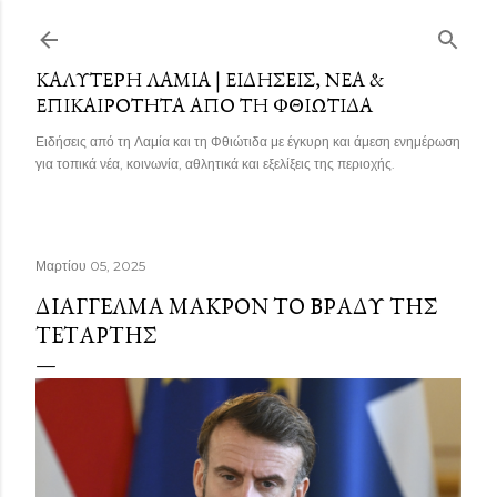
Μετάβαση στο κύριο περιεχόμενο
ΚΑΛΎΤΕΡΗ ΛΑΜΊΑ | ΕΙΔΉΣΕΙΣ, ΝΈΑ &
ΕΠΙΚΑΙΡΌΤΗΤΑ ΑΠΌ ΤΗ ΦΘΙΏΤΙΔΑ
Ειδήσεις από τη Λαμία και τη Φθιώτιδα με έγκυρη και άμεση ενημέρωση
για τοπικά νέα, κοινωνία, αθλητικά και εξελίξεις της περιοχής.
Μαρτίου 05, 2025
ΔΙΆΓΓΕΛΜΑ ΜΑΚΡΌΝ ΤΟ ΒΡΆΔΥ ΤΗΣ
ΤΕΤΆΡΤΗΣ