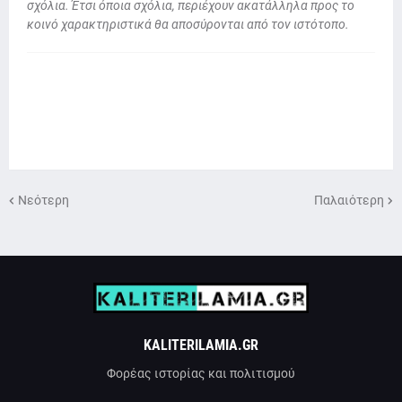
σχόλια. Έτσι όποια σχόλια, περιέχουν ακατάλληλα προς το
κοινό χαρακτηριστικά θα αποσύρονται από τον ιστότοπο.
Νεότερη
Παλαιότερη
KALITERILAMIA.GR
Φορέας ιστορίας και πολιτισμού