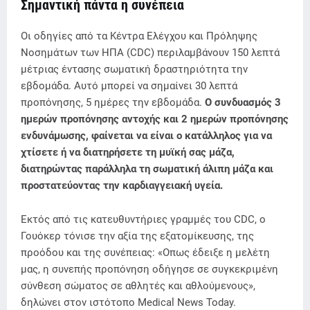
Σημαντική πάντα η συνέπεια
Οι οδηγίες από τα Κέντρα Ελέγχου και Πρόληψης
Νοσημάτων των ΗΠΑ (CDC) περιλαμβάνουν 150 λεπτά
μέτριας έντασης σωματική δραστηριότητα την
εβδομάδα. Αυτό μπορεί να σημαίνει 30 λεπτά
προπόνησης, 5 ημέρες την εβδομάδα.
Ο συνδυασμός 3
ημερών προπόνησης αντοχής και 2 ημερών προπόνησης
ενδυνάμωσης, φαίνεται να είναι ο κατάλληλος για να
χτίσετε ή να διατηρήσετε τη μυϊκή σας μάζα,
διατηρώντας παράλληλα τη σωματική άλιπη μάζα και
προστατεύοντας την καρδιαγγειακή υγεία.
Εκτός από τις κατευθυντήριες γραμμές του CDC, ο
Γουόκερ τόνισε την αξία της εξατομίκευσης, της
προόδου και της συνέπειας: «Οπως έδειξε η μελέτη
μας, η συνεπής προπόνηση οδήγησε σε συγκεκριμένη
σύνθεση σώματος σε αθλητές και αθλούμενους»,
δηλώνει στον ιστότοπο Medical News Today.