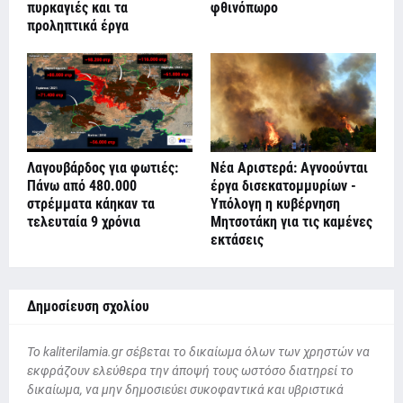
πυρκαγιές και τα
φθινόπωρο
προληπτικά έργα
Λαγουβάρδος για φωτιές:
Νέα Αριστερά: Αγνοούνται
Πάνω από 480.000
έργα δισεκατομμυρίων -
στρέμματα κάηκαν τα
Υπόλογη η κυβέρνηση
τελευταία 9 χρόνια
Μητσοτάκη για τις καμένες
εκτάσεις
Δημοσίευση σχολίου
To kaliterilamia.gr σέβεται το δικαίωμα όλων των χρηστών να
εκφράζουν ελεύθερα την άποψή τους ωστόσο διατηρεί το
δικαίωμα, να μην δημοσιεύει συκοφαντικά και υβριστικά