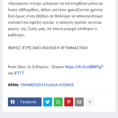
«Ορισμένοι στόχοι μπορούν να επιτευχθούν μέσα σε
λίγες εβδομάδες, άλλοι ωστόσο χρειάζονται χρόνια.
Ενα όμως είναι βέβαιο αν θέλουμε να αποκομίσουμε
ουσιαστικά οφέλη υγείας: η άσκηση πρέπει να είναι
μέρος της ζωής μας, σε όποια μορφή επιθυμεί ο
καθένας».
#ΜΥΕΣ #ΤΡΕΞΙΜΟ #ΑΣΚΗΣΗ #ΓΥΜΝΑΣΤΙΚΗ
from Όλες Οι Ειδήσεις - Dnews
https://ift.tt/u4BMYgT
via
IFTTT
ΘΕΜΑ:
ΕΝΗΜΕΡΩΣΗ ΕΛΛΑΔΑ-ΚΟΣΜΟΣ
Facebook