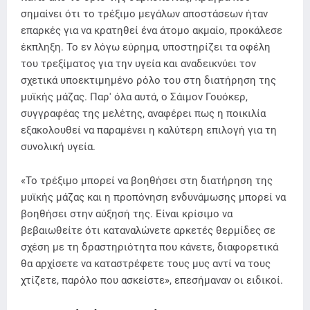
σημαίνει ότι το τρέξιμο μεγάλων αποστάσεων ήταν
επαρκές για να κρατηθεί ένα άτομο ακμαίο, προκάλεσε
έκπληξη. Το εν λόγω εύρημα, υποστηρίζει τα οφέλη
του τρεξίματος για την υγεία και αναδεικνύει τον
σχετικά υποεκτιμημένο ρόλο του στη διατήρηση της
μυϊκής μάζας. Παρ' όλα αυτά, ο Σάιμον Γουόκερ,
συγγραφέας της μελέτης, αναφέρει πως η ποικιλία
εξακολουθεί να παραμένει η καλύτερη επιλογή για τη
συνολική υγεία.
«Το τρέξιμο μπορεί να βοηθήσει στη διατήρηση της
μυϊκής μάζας και η προπόνηση ενδυνάμωσης μπορεί να
βοηθήσει στην αύξησή της. Είναι κρίσιμο να
βεβαιωθείτε ότι καταναλώνετε αρκετές θερμίδες σε
σχέση με τη δραστηριότητα που κάνετε, διαφορετικά
θα αρχίσετε να καταστρέφετε τους μυς αντί να τους
χτίζετε, παρόλο που ασκείστε», επεσήμαναν οι ειδικοί.