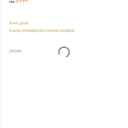
via
IFTTT
Κοινή χρήση
Ετικέτες
ΕΝΗΜΕΡΩΣΗ ΕΛΛΑΔΑ-ΚΟΣΜΟΣ
ΣΧΌΛΙΑ