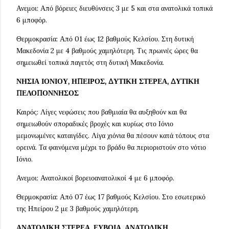
Ανεμοι: Από βόρειες διευθύνσεις 3 με 5 και στα ανατολικά τοπικά
6 μποφόρ.
Θερμοκρασία: Από 01 έως 12 βαθμούς Κελσίου. Στη δυτική
Μακεδονία 2 με 4 βαθμούς χαμηλότερη. Τις πρωινές ώρες θα
σημειωθεί τοπικά παγετός στη δυτική Μακεδονία.
ΝΗΣΙΑ ΙΟΝΙΟΥ, ΗΠΕΙΡΟΣ, ΔΥΤΙΚΗ ΣΤΕΡΕΑ, ΔΥΤΙΚΗ
ΠΕΛΟΠΟΝΝΗΣΟΣ
Καιρός: Λίγες νεφώσεις που βαθμιαία θα αυξηθούν και θα
σημειωθούν σποραδικές βροχές και κυρίως στο Ιόνιο
μεμονωμένες καταιγίδες. Λίγα χιόνια θα πέσουν κατά τόπους στα
ορεινά. Τα φαινόμενα μέχρι το βράδυ θα περιοριστούν στο νότιο
Ιόνιο.
Ανεμοι: Ανατολικοί βορειοανατολικοί 4 με 6 μποφόρ.
Θερμοκρασία: Από 07 έως 17 βαθμούς Κελσίου. Στο εσωτερικό
της Ηπείρου 2 με 3 βαθμούς χαμηλότερη.
ΑΝΑΤΟΛΙΚΗ ΣΤΕΡΕΑ, ΕΥΒΟΙΑ, ΑΝΑΤΟΛΙΚΗ