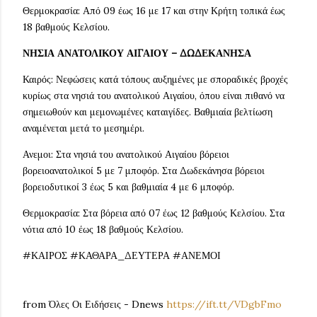
Θερμοκρασία: Από 09 έως 16 με 17 και στην Κρήτη τοπικά έως
18 βαθμούς Κελσίου.
ΝΗΣΙΑ ΑΝΑΤΟΛΙΚΟΥ ΑΙΓΑΙΟΥ – ΔΩΔΕΚΑΝΗΣΑ
Καιρός: Νεφώσεις κατά τόπους αυξημένες με σποραδικές βροχές
κυρίως στα νησιά του ανατολικού Αιγαίου, όπου είναι πιθανό να
σημειωθούν και μεμονωμένες καταιγίδες. Βαθμιαία βελτίωση
αναμένεται μετά το μεσημέρι.
Ανεμοι: Στα νησιά του ανατολικού Αιγαίου βόρειοι
βορειοανατολικοί 5 με 7 μποφόρ. Στα Δωδεκάνησα βόρειοι
βορειοδυτικοί 3 έως 5 και βαθμιαία 4 με 6 μποφόρ.
Θερμοκρασία: Στα βόρεια από 07 έως 12 βαθμούς Κελσίου. Στα
νότια από 10 έως 18 βαθμούς Κελσίου.
#ΚΑΙΡΟΣ #ΚΑΘΑΡΑ_ΔΕΥΤΕΡΑ #ΑΝΕΜΟΙ
from Όλες Οι Ειδήσεις - Dnews
https://ift.tt/VDgbFmo