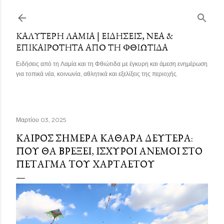
Μετάβαση στο κύριο περιεχόμενο
ΚΑΛΎΤΕΡΗ ΛΑΜΊΑ | ΕΙΔΉΣΕΙΣ, ΝΈΑ &
ΕΠΙΚΑΙΡΌΤΗΤΑ ΑΠΌ ΤΗ ΦΘΙΏΤΙΔΑ
Ειδήσεις από τη Λαμία και τη Φθιώτιδα με έγκυρη και άμεση ενημέρωση
για τοπικά νέα, κοινωνία, αθλητικά και εξελίξεις της περιοχής.
Μαρτίου 03, 2025
ΚΑΙΡΌΣ ΣΉΜΕΡΑ ΚΑΘΑΡΆ ΔΕΥΤΈΡΑ:
ΠΟΎ ΘΑ ΒΡΈΞΕΙ, ΙΣΧΥΡΟΊ ΆΝΕΜΟΙ ΣΤΟ
ΠΈΤΑΓΜΑ ΤΟΥ ΧΑΡΤΑΕΤΟΎ