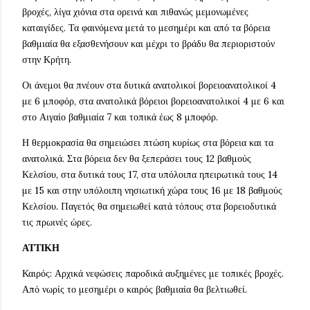
βροχές, λίγα χιόνια στα ορεινά και πιθανώς μεμονωμένες
καταιγίδες. Τα φαινόμενα μετά το μεσημέρι και από τα βόρεια
βαθμιαία θα εξασθενήσουν και μέχρι το βράδυ θα περιοριστούν
στην Κρήτη.
Οι άνεμοι θα πνέουν στα δυτικά ανατολικοί βορειοανατολικοί 4
με 6 μποφόρ, στα ανατολικά βόρειοι βορειοανατολικοί 4 με 6 και
στο Αιγαίο βαθμιαία 7 και τοπικά έως 8 μποφόρ.
Η θερμοκρασία θα σημειώσει πτώση κυρίως στα βόρεια και τα
ανατολικά. Στα βόρεια δεν θα ξεπεράσει τους 12 βαθμούς
Κελσίου, στα δυτικά τους 17, στα υπόλοιπα ηπειρωτικά τους 14
με 15 και στην υπόλοιπη νησιωτική χώρα τους 16 με 18 βαθμούς
Κελσίου. Παγετός θα σημειωθεί κατά τόπους στα βορειοδυτικά
τις πρωινές ώρες.
ΑΤΤΙΚΗ
Καιρός: Αρχικά νεφώσεις παροδικά αυξημένες με τοπικές βροχές.
Από νωρίς το μεσημέρι ο καιρός βαθμιαία θα βελτιωθεί.