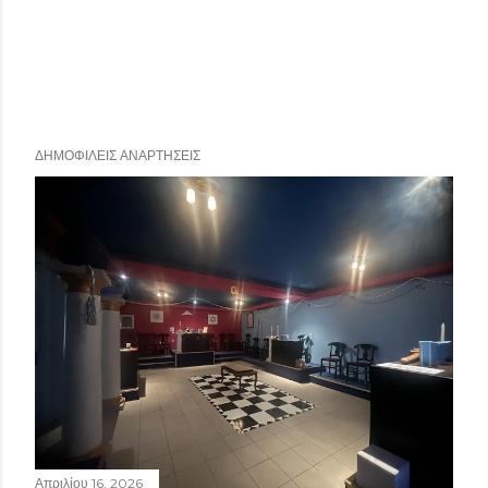
ΔΗΜΟΦΙΛΕΊΣ ΑΝΑΡΤΉΣΕΙΣ
Απριλίου 16, 2026