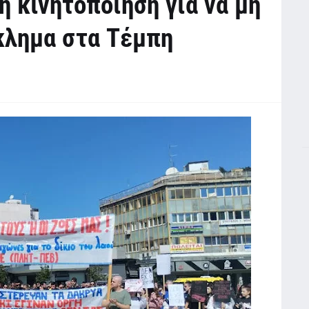
ή κινητοποίηση για να μη
κλημα στα Τέμπη