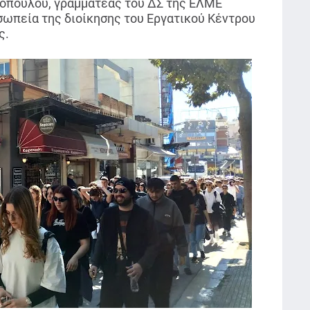
σοπούλου, γραμματέας του ΔΣ της ΕΛΜΕ
ωπεία της διοίκησης του Εργατικού Κέντρου
ς.