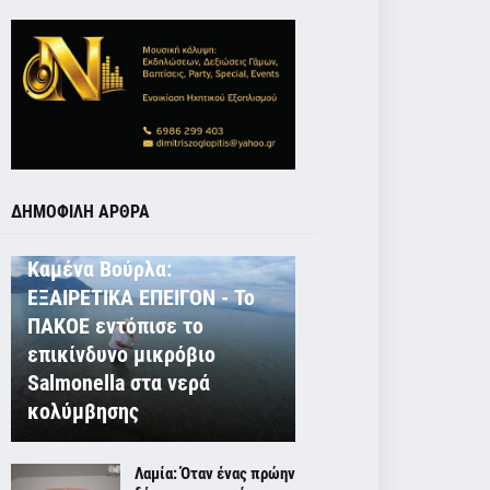
ΔΗΜΟΦΙΛΗ ΑΡΘΡΑ
ΕΚΤΟΣ ΛΑΜΙΑΣ
Καμένα Βούρλα:
ΕΞΑΙΡΕΤΙΚΑ ΕΠΕΙΓΟΝ - Το
ΠΑΚΟΕ εντόπισε το
επικίνδυνο μικρόβιο
Salmonella στα νερά
κολύμβησης
Λαμία: Όταν ένας πρώην