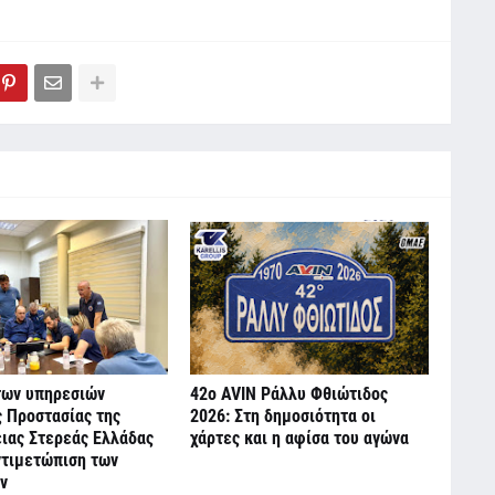
των υπηρεσιών
42ο AVIN Ράλλυ Φθιώτιδος
ς Προστασίας της
2026: Στη δημοσιότητα οι
ιας Στερεάς Ελλάδας
χάρτες και η αφίσα του αγώνα
ντιμετώπιση των
ν