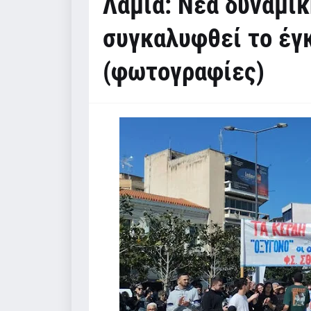
Λαμία: Νέα δυναμικ
συγκαλυφθεί το έγ
(φωτογραφίες)