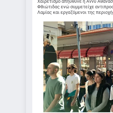
Χαιρετισμό απηύθυνε η Άννυ Αθανα
Φθιώτιδας ενώ συμμετείχε αντιπροσ
Λαμίας και εργαζόμενοι της περιοχή