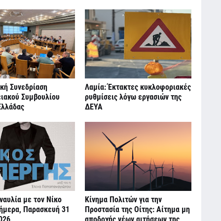
ική Συνεδρίαση
Λαμία: Έκτακτες κυκλοφοριακές
ιακού Συμβουλίου
ρυθμίσεις λόγω εργασιών της
Ελλάδας
ΔΕΥΑ
ναυλία με τον Νίκο
Κίνημα Πολιτών για την
ήμερα, Παρασκευή 31
Προστασία της Οίτης: Αίτημα μη
026
αποδοχής νέων αιτήσεων της