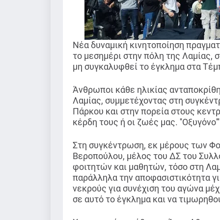
Νέα δυναμική κινητοποίηση πραγματ
το μεσημέρι στην πόλη της Λαμίας, 
μη συγκαλυφθεί το έγκλημα στα Τέμπη
Άνθρωποι κάθε ηλικίας ανταποκρίθ
Λαμίας, συμμετέχοντας στη συγκέντ
Πάρκου και στην πορεία στους κεντρ
κέρδη τους ή οι ζωές μας. ''Οξυγόνο''
Στη συγκέντρωση, εκ μέρους των Φο
Βεροπούλου, μέλος του ΔΣ του Συλλ
φοιτητών και μαθητών, τόσο στη Λαμ
παράλληλα την αποφασιστικότητα γι
νεκρούς για συνέχιση του αγώνα μέχ
σε αυτό το έγκλημα και να τιμωρηθού