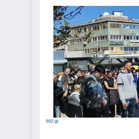
902.gr