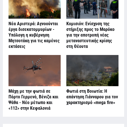
Νέα Αριστερά: Αγνοούνται
Κομισιόν: Ενίσχυση της
έργα δισεκατομμυρίων -
στήριξης προς το Μαρόκο
Υπόλογη η κυβέρνηση
για την αποτροπή νέας
Μητσοτάκη για τις καμένες
μεταναστευτικής κρίσης
εκτάσεις
στη Θέουτα
Μάχη με την φωτιά σε
Φωτιά στη Βοιωτία: Η
Πόρτο Γερμενό, Βένιζα και
απάντηση Γιάνναρου για τον
Ψάθα - Νέο μέτωπο και
χαρακτηρισμό «mega fire»
«112» στην Κεφαλονιά