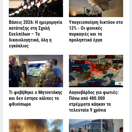
Βάσεις 2026: Η ημερομηνία
Υπογειοποίηση δικτύου στο
κατάταξης στη Σχολή
12% - Οι φονικές
Ευελπίδων – Τα
πυρκαγιές και τα
δικαιολογητικά, όλη η
προληπτικά έργα
εγκύκλιος
Τι φοβήθηκε ο Μητσοτάκης
Λαγουβάρδος για φωτιές:
και δεν έστησε κάλπες το
Πάνω από 480.000
φθινόπωρο
στρέμματα κάηκαν τα
τελευταία 9 χρόνια