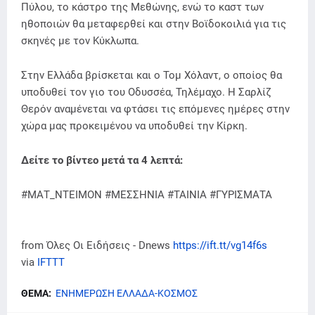
Πύλου, το κάστρο της Μεθώνης, ενώ το καστ των
ηθοποιών θα μεταφερθεί και στην Βοϊδοκοιλιά για τις
σκηνές με τον Κύκλωπα.
Στην Ελλάδα βρίσκεται και ο Τομ Χόλαντ, ο οποίος θα
υποδυθεί τον γιο του Οδυσσέα, Τηλέμαχο. Η Σαρλίζ
Θερόν αναμένεται να φτάσει τις επόμενες ημέρες στην
χώρα μας προκειμένου να υποδυθεί την Κίρκη.
Δείτε το βίντεο μετά τα 4 λεπτά:
#ΜΑΤ_ΝΤΕΙΜΟΝ #ΜΕΣΣΗΝΙΑ #ΤΑΙΝΙΑ #ΓΥΡΙΣΜΑΤΑ
from Όλες Οι Ειδήσεις - Dnews
https://ift.tt/vg14f6s
via
IFTTT
ΘΕΜΑ:
ΕΝΗΜΕΡΩΣΗ ΕΛΛΑΔΑ-ΚΟΣΜΟΣ