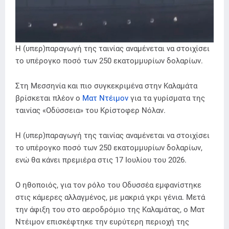
Η (υπερ)παραγωγή της ταινίας αναμένεται να στοιχίσει
το υπέρογκο ποσό των 250 εκατομμυρίων δολαρίων.
Στη Μεσσηνία και πιο συγκεκριμένα στην Καλαμάτα
βρίσκεται πλέον ο
Ματ Ντέιμον
για τα γυρίσματα της
ταινίας «Οδύσσεια» του Κρίστοφερ Νόλαν.
Η (υπερ)παραγωγή της ταινίας αναμένεται να στοιχίσει
το υπέρογκο ποσό των 250 εκατομμυρίων δολαρίων,
ενώ θα κάνει πρεμιέρα στις 17 Ιουλίου του 2026.
Ο ηθοποιός, για τον ρόλο του Οδυσσέα εμφανίστηκε
στις κάμερες αλλαγμένος, με μακριά γκρι γένια. Μετά
την άφιξη του στο αεροδρόμιο της Καλαμάτας, ο Ματ
Ντέιμον επισκέφτηκε την ευρύτερη περιοχή της