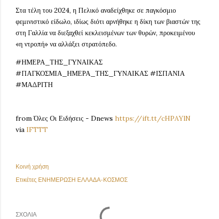
Στα τέλη του 2024, η Πελικό αναδείχθηκε σε παγκόσμιο
φεμινιστικό είδωλο, ιδίως διότι αρνήθηκε η δίκη των βιαστών της
στη Γαλλία να διεξαχθεί κεκλεισμένων των θυρών, προκειμένου
«η ντροπή» να αλλάξει στρατόπεδο.
#ΗΜΕΡΑ_ΤΗΣ_ΓΥΝΑΙΚΑΣ
#ΠΑΓΚΟΣΜΙΑ_ΗΜΕΡΑ_ΤΗΣ_ΓΥΝΑΙΚΑΣ #ΙΣΠΑΝΙΑ
#ΜΑΔΡΙΤΗ
from Όλες Οι Ειδήσεις - Dnews
https://ift.tt/cHPAYlN
via
IFTTT
Κοινή χρήση
Ετικέτες
ΕΝΗΜΕΡΩΣΗ ΕΛΛΑΔΑ-ΚΟΣΜΟΣ
ΣΧΌΛΙΑ