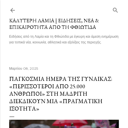
Μετάβαση στο κύριο περιεχόμενο
ΚΑΛΎΤΕΡΗ ΛΑΜΊΑ | ΕΙΔΉΣΕΙΣ, ΝΈΑ &
ΕΠΙΚΑΙΡΌΤΗΤΑ ΑΠΌ ΤΗ ΦΘΙΏΤΙΔΑ
Ειδήσεις από τη Λαμία και τη Φθιώτιδα με έγκυρη και άμεση ενημέρωση
για τοπικά νέα, κοινωνία, αθλητικά και εξελίξεις της περιοχής.
Μαρτίου 08, 2025
ΠΑΓΚΌΣΜΙΑ ΗΜΈΡΑ ΤΗΣ ΓΥΝΑΊΚΑΣ:
«ΠΕΡΙΣΣΌΤΕΡΟΙ ΑΠΌ 25.000
ΆΝΘΡΩΠΟΙ» ΣΤΗ ΜΑΔΡΊΤΗ
ΔΙΕΚΔΙΚΟΎΝ ΜΙΑ «ΠΡΑΓΜΑΤΙΚΉ
ΙΣΌΤΗΤΑ»