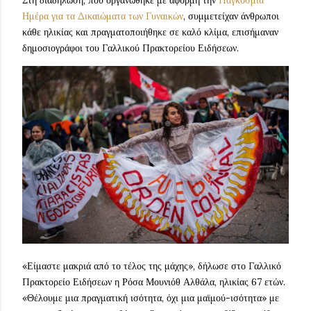
Στη διαδήλωση, που οργανώθηκε με αφορμή την
Παγκόσμια
Ημέρα για τα Δικαιώματα των Γυναικών
, συμμετείχαν άνθρωποι
κάθε ηλικίας και πραγματοποιήθηκε σε καλό κλίμα, επισήμαναν
δημοσιογράφοι του Γαλλικού Πρακτορείου Ειδήσεων.
«Είμαστε μακριά από το τέλος της μάχης», δήλωσε στο Γαλλικό
Πρακτορείο Ειδήσεων η Ρόσα Μουνιόθ Αλθάλα, ηλικίας 67 ετών.
«Θέλουμε μια πραγματική ισότητα, όχι μια μαϊμού-ισότητα» με