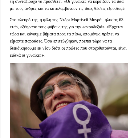
τη συνταξιούχο να προσθέτει: «Οι γυναίκες να κερδίζουν τα ίδια
με τους άνδρες και να καταλαμβάνουν τις ίδιες θέσεις εξουσίας».
Στο πλευρό της, η φίλη της Ντόρι Μαρτίνεθ Μονρόι, ηλικίας 63
ετών, εξέφρασε τους φόβους της για την «ακροδεξιά». «Έρχεται
τώρα και κάνουμε βήματα προς τα πίσω, επομένως πρέπει να
είμαστε παρούσες. Όσα επιτεύχθηκαν, πρέπει τώρα να τα
διεκδικήσουμε εκ νέου διότι οι πρώτες που στοχοθετούνται, είναι
ειδικά οι γυναίκες».