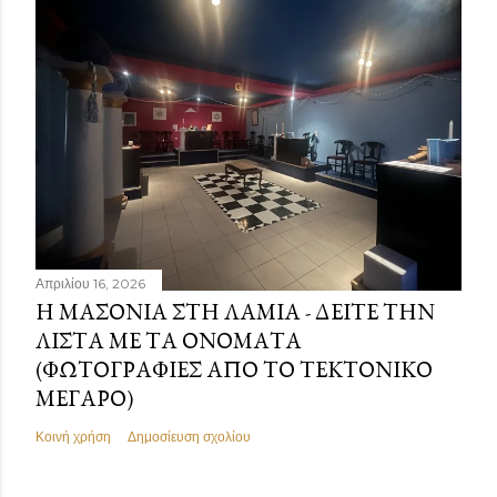
Απριλίου 16, 2026
Η ΜΑΣΟΝΊΑ ΣΤΗ ΛΑΜΊΑ - ΔΕΊΤΕ ΤΗΝ
ΛΊΣΤΑ ΜΕ ΤΑ ΟΝΌΜΑΤΑ
(ΦΩΤΟΓΡΑΦΊΕΣ ΑΠΌ ΤΟ ΤΕΚΤΟΝΙΚΌ
ΜΈΓΑΡΟ)
Κοινή χρήση
Δημοσίευση σχολίου