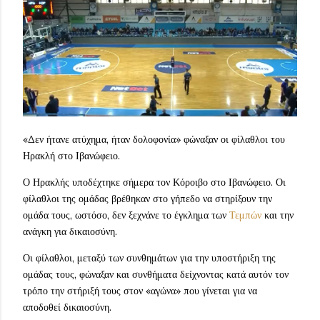
«Δεν ήτανε ατύχημα, ήταν δολοφονία» φώναξαν οι φίλαθλοι του
Ηρακλή στο Ιβανώφειο.
Ο Ηρακλής υποδέχτηκε σήμερα τον Κόροιβο στο Ιβανώφειο. Οι
φίλαθλοι της ομάδας βρέθηκαν στο γήπεδο να στηρίξουν την
ομάδα τους, ωστόσο, δεν ξεχνάνε το έγκλημα των
Τεμπών
και την
ανάγκη για δικαιοσύνη.
Οι φίλαθλοι, μεταξύ των συνθημάτων για την υποστήριξη της
ομάδας τους, φώναξαν και συνθήματα δείχνοντας κατά αυτόν τον
τρόπο την στήριξή τους στον «αγώνα» που γίνεται για να
αποδοθεί δικαιοσύνη.