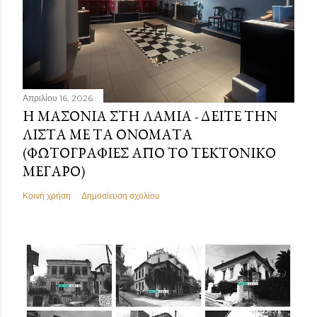
Απριλίου 16, 2026
Η ΜΑΣΟΝΊΑ ΣΤΗ ΛΑΜΊΑ - ΔΕΊΤΕ ΤΗΝ
ΛΊΣΤΑ ΜΕ ΤΑ ΟΝΌΜΑΤΑ
(ΦΩΤΟΓΡΑΦΊΕΣ ΑΠΌ ΤΟ ΤΕΚΤΟΝΙΚΌ
ΜΈΓΑΡΟ)
Κοινή χρήση
Δημοσίευση σχολίου