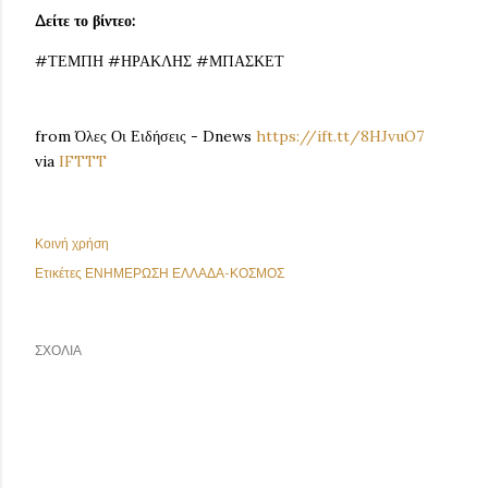
Δείτε το βίντεο:
#ΤΕΜΠΗ #ΗΡΑΚΛΗΣ #ΜΠΑΣΚΕΤ
from Όλες Οι Ειδήσεις - Dnews
https://ift.tt/8HJvuO7
via
IFTTT
Κοινή χρήση
Ετικέτες
ΕΝΗΜΕΡΩΣΗ ΕΛΛΑΔΑ-ΚΟΣΜΟΣ
ΣΧΌΛΙΑ