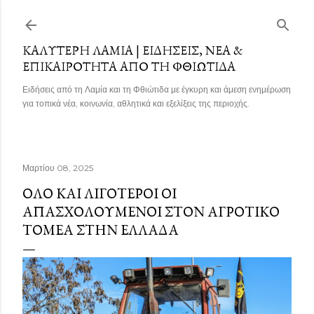
Μετάβαση στο κύριο περιεχόμενο
ΚΑΛΎΤΕΡΗ ΛΑΜΊΑ | ΕΙΔΉΣΕΙΣ, ΝΈΑ &
ΕΠΙΚΑΙΡΌΤΗΤΑ ΑΠΌ ΤΗ ΦΘΙΏΤΙΔΑ
Ειδήσεις από τη Λαμία και τη Φθιώτιδα με έγκυρη και άμεση ενημέρωση
για τοπικά νέα, κοινωνία, αθλητικά και εξελίξεις της περιοχής.
Μαρτίου 08, 2025
ΌΛΟ ΚΑΙ ΛΙΓΌΤΕΡΟΙ ΟΙ
ΑΠΑΣΧΟΛΟΎΜΕΝΟΙ ΣΤΟΝ ΑΓΡΟΤΙΚΌ
ΤΟΜΈΑ ΣΤΗΝ ΕΛΛΆΔΑ