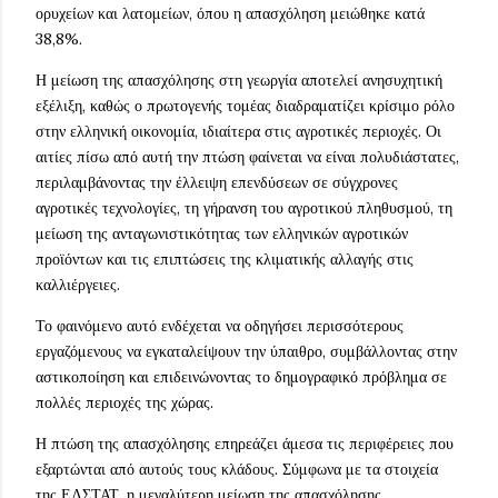
ορυχείων και λατομείων, όπου η απασχόληση μειώθηκε κατά
38,8%.
Η μείωση της απασχόλησης στη γεωργία αποτελεί ανησυχητική
εξέλιξη, καθώς ο πρωτογενής τομέας διαδραματίζει κρίσιμο ρόλο
στην ελληνική οικονομία, ιδιαίτερα στις αγροτικές περιοχές. Οι
αιτίες πίσω από αυτή την πτώση φαίνεται να είναι πολυδιάστατες,
περιλαμβάνοντας την έλλειψη επενδύσεων σε σύγχρονες
αγροτικές τεχνολογίες, τη γήρανση του αγροτικού πληθυσμού, τη
μείωση της ανταγωνιστικότητας των ελληνικών αγροτικών
προϊόντων και τις επιπτώσεις της κλιματικής αλλαγής στις
καλλιέργειες.
Το φαινόμενο αυτό ενδέχεται να οδηγήσει περισσότερους
εργαζόμενους να εγκαταλείψουν την ύπαιθρο, συμβάλλοντας στην
αστικοποίηση και επιδεινώνοντας το δημογραφικό πρόβλημα σε
πολλές περιοχές της χώρας.
Η πτώση της απασχόλησης επηρεάζει άμεσα τις περιφέρειες που
εξαρτώνται από αυτούς τους κλάδους. Σύμφωνα με τα στοιχεία
της ΕΛΣΤΑΤ, η μεγαλύτερη μείωση της απασχόλησης