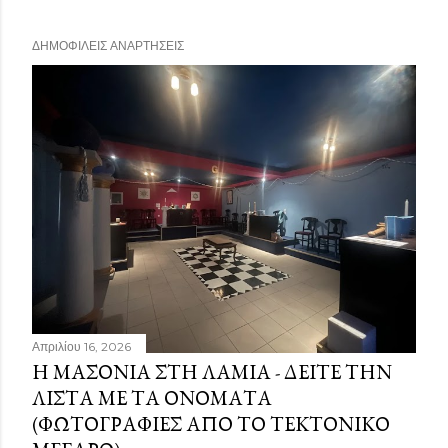
ΔΗΜΟΦΙΛΕΊΣ ΑΝΑΡΤΉΣΕΙΣ
Απριλίου 16, 2026
Η ΜΑΣΟΝΊΑ ΣΤΗ ΛΑΜΊΑ - ΔΕΊΤΕ ΤΗΝ
ΛΊΣΤΑ ΜΕ ΤΑ ΟΝΌΜΑΤΑ
(ΦΩΤΟΓΡΑΦΊΕΣ ΑΠΌ ΤΟ ΤΕΚΤΟΝΙΚΌ