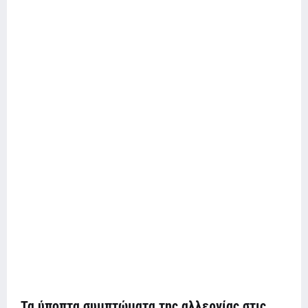
Τα ύποπτα συμπτώματα της αλλεργίας στις