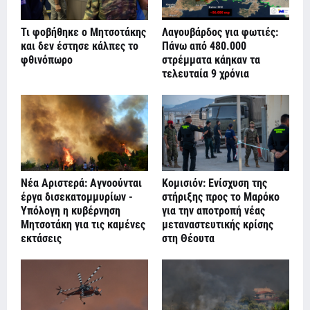
Τι φοβήθηκε ο Μητσοτάκης
Λαγουβάρδος για φωτιές:
και δεν έστησε κάλπες το
Πάνω από 480.000
φθινόπωρο
στρέμματα κάηκαν τα
τελευταία 9 χρόνια
Νέα Αριστερά: Αγνοούνται
Κομισιόν: Ενίσχυση της
έργα δισεκατομμυρίων -
στήριξης προς το Μαρόκο
Υπόλογη η κυβέρνηση
για την αποτροπή νέας
Μητσοτάκη για τις καμένες
μεταναστευτικής κρίσης
εκτάσεις
στη Θέουτα