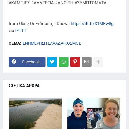
#ΚΑΜΠΙΕΣ #ΑΛΛΕΡΓΙΑ #ΑΝΟΙΞΗ #ΣΥΜΠΤΩΜΑΤΑ
from Όλες Οι Ειδήσεις - Dnews
https://ift.tt/X1MEw8g
via
IFTTT
ΘΕΜΑ:
ΕΝΗΜΕΡΩΣΗ ΕΛΛΑΔΑ-ΚΟΣΜΟΣ
Facebook
ΣΧΕΤΙΚΑ ΑΡΘΡΑ