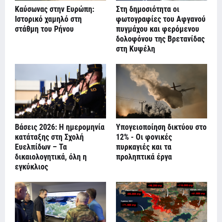
Καύσωνας στην Ευρώπη:
Στη δημοσιότητα οι
Ιστορικό χαμηλό στη
φωτογραφίες του Αφγανού
στάθμη του Ρήνου
πυγμάχου και φερόμενου
δολοφόνου της Βρετανίδας
στη Κυψέλη
Βάσεις 2026: Η ημερομηνία
Υπογειοποίηση δικτύου στο
κατάταξης στη Σχολή
12% - Οι φονικές
Ευελπίδων – Τα
πυρκαγιές και τα
δικαιολογητικά, όλη η
προληπτικά έργα
εγκύκλιος