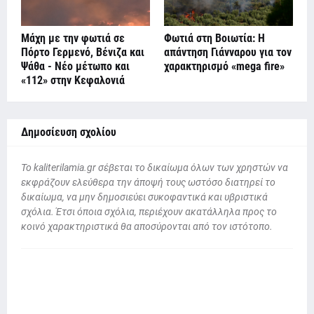
Μάχη με την φωτιά σε
Φωτιά στη Βοιωτία: Η
Πόρτο Γερμενό, Βένιζα και
απάντηση Γιάνναρου για τον
Ψάθα - Νέο μέτωπο και
χαρακτηρισμό «mega fire»
«112» στην Κεφαλονιά
Δημοσίευση σχολίου
To kaliterilamia.gr σέβεται το δικαίωμα όλων των χρηστών να
εκφράζουν ελεύθερα την άποψή τους ωστόσο διατηρεί το
δικαίωμα, να μην δημοσιεύει συκοφαντικά και υβριστικά
σχόλια. Έτσι όποια σχόλια, περιέχουν ακατάλληλα προς το
κοινό χαρακτηριστικά θα αποσύρονται από τον ιστότοπο.