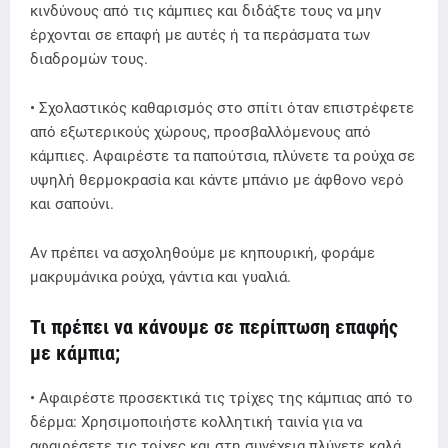
κινδύνους από τις κάμπιες και διδάξτε τους να μην
έρχονται σε επαφή με αυτές ή τα περάσματα των
διαδρομών τους.
• Σχολαστικός καθαρισμός στο σπίτι όταν επιστρέφετε
από εξωτερικούς χώρους, προσβαλλόμενους από
κάμπιες. Αφαιρέστε τα παπούτσια, πλύνετε τα ρούχα σε
υψηλή θερμοκρασία και κάντε μπάνιο με άφθονο νερό
και σαπούνι.
Αν πρέπει να ασχοληθούμε με κηπουρική, φοράμε
μακρυμάνικα ρούχα, γάντια και γυαλιά.
Τι πρέπει να κάνουμε σε περίπτωση επαφής
με κάμπια;
• Αφαιρέστε προσεκτικά τις τρίχες της κάμπιας από το
δέρμα: Χρησιμοποιήστε κολλητική ταινία για να
αφαιρέσετε τις τρίχες και στη συνέχεια πλύνετε καλά