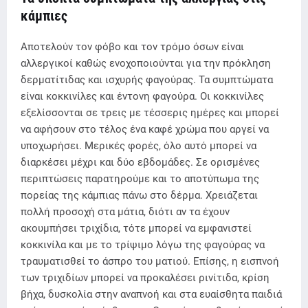
κάμπιες
Αποτελούν τον φόβο και τον τρόμο όσων είναι
αλλεργικοί καθώς ενοχοποιούνται για την πρόκληση
δερματίτιδας και ισχυρής φαγούρας. Τα συμπτώματα
είναι κοκκινίλες και έντονη φαγούρα. Οι κοκκινίλες
εξελίσσονται σε τρεις με τέσσερις ημέρες και μπορεί
να αφήσουν στο τέλος ένα καφέ χρώμα που αργεί να
υποχωρήσει. Μερικές φορές, όλο αυτό μπορεί να
διαρκέσει μέχρι και δύο εβδομάδες. Σε ορισμένες
περιπτώσεις παρατηρούμε και το αποτύπωμα της
πορείας της κάμπιας πάνω στο δέρμα. Χρειάζεται
πολλή προσοχή στα μάτια, διότι αν τα έχουν
ακουμπήσει τριχίδια, τότε μπορεί να εμφανιστεί
κοκκινίλα και με το τρίψιμο λόγω της φαγούρας να
τραυματισθεί το άσπρο του ματιού. Επίσης, η εισπνοή
των τριχιδίων μπορεί να προκαλέσει ρινίτιδα, κρίση
βήχα, δυσκολία στην αναπνοή και στα ευαίσθητα παιδιά