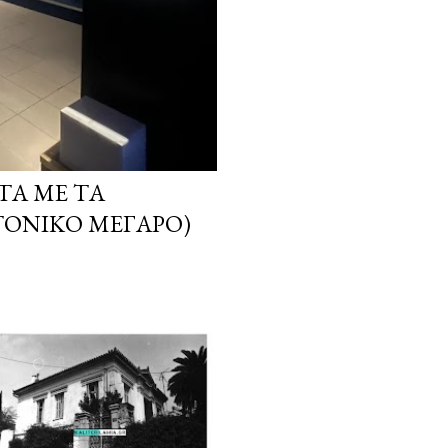
ΤΑ ΜΕ ΤΑ
ΤΟΝΙΚΌ ΜΈΓΑΡΟ)