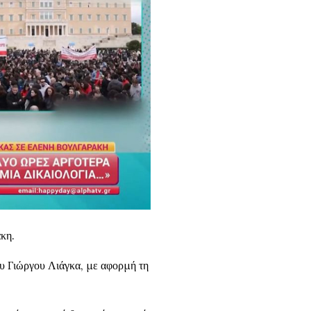
κη.
υ Γιώργου Λιάγκα, με αφορμή τη