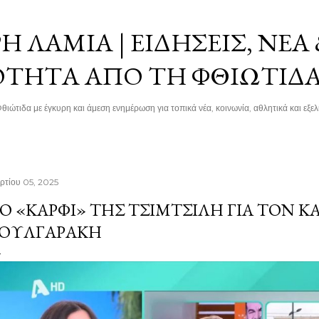
Μετάβαση στο κύριο περιεχόμενο
 ΛΑΜΊΑ | ΕΙΔΉΣΕΙΣ, ΝΈΑ
ΌΤΗΤΑ ΑΠΌ ΤΗ ΦΘΙΏΤΙΔ
θιώτιδα με έγκυρη και άμεση ενημέρωση για τοπικά νέα, κοινωνία, αθλητικά και εξελί
ρτίου 05, 2025
Ο «ΚΑΡΦΊ» ΤΗΣ ΤΣΙΜΤΣΙΛΉ ΓΙΑ ΤΟΝ ΚΑ
ΟΥΛΓΑΡΆΚΗ