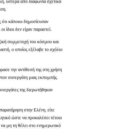
κη, ύστερα από διαφωνία σχετικά
ση.
ς ότι κάποιοι δημοσίευσαν
ι ίδιοι δεν είχαν παραστεί.
ζική συμμετοχή του κόσμου και
αστή, ο οποίος εξέλαβε το σχόλιο
ρασε την αντίθεσή της στη χρήση
στον συνεργάτη μιας εκπομπής.
υνεργάτες της διερωτήθηκαν
 παρατήρηση στην Ελένη, είτε
λητικό ώστε να προκαλέσει τέτοιο
 να μη τη θέλει στο ενημερωτικό