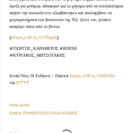
όρεξη για χιούμορ, αδιαφορεί για το μήνυμα από τα συλλαλητήρια,
αφήνει την κοινωνία στο «Διαβάστηκε» και απολαμβάνει τα
χειροκροτήματα των βουλευτών της ΝΔ. Δείτε τον, γελάει»
αναφέρει πάνω από το βίντεο.
{
https://ift.tt/COTqmfj
}
#ΓΙΩΡΓΟΣ_ΚΑΡΑΜΕΡΟΣ #ΒΟΥΛΗ
#ΚΥΡΙΑΚΟΣ_ΜΗΤΣΟΤΑΚΗΣ
from Όλες Οι Ειδήσεις - Dnews
https://ift.tt/XRIAYb3
via
IFTTT
Κοινή χρήση
Ετικέτες
ΕΝΗΜΕΡΩΣΗ ΕΛΛΑΔΑ-ΚΟΣΜΟΣ