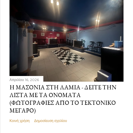
Απριλίου 16, 2026
Η ΜΑΣΟΝΊΑ ΣΤΗ ΛΑΜΊΑ - ΔΕΊΤΕ ΤΗΝ
ΛΊΣΤΑ ΜΕ ΤΑ ΟΝΌΜΑΤΑ
(ΦΩΤΟΓΡΑΦΊΕΣ ΑΠΌ ΤΟ ΤΕΚΤΟΝΙΚΌ
ΜΈΓΑΡΟ)
Κοινή χρήση
Δημοσίευση σχολίου