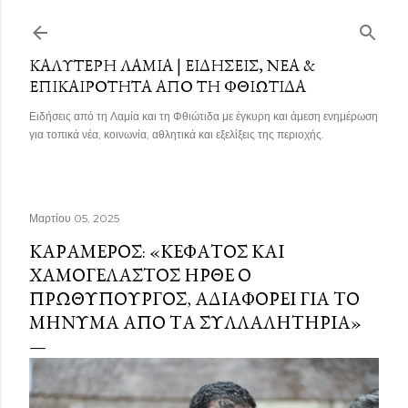
Μετάβαση στο κύριο περιεχόμενο
ΚΑΛΎΤΕΡΗ ΛΑΜΊΑ | ΕΙΔΉΣΕΙΣ, ΝΈΑ &
ΕΠΙΚΑΙΡΌΤΗΤΑ ΑΠΌ ΤΗ ΦΘΙΏΤΙΔΑ
Ειδήσεις από τη Λαμία και τη Φθιώτιδα με έγκυρη και άμεση ενημέρωση
για τοπικά νέα, κοινωνία, αθλητικά και εξελίξεις της περιοχής.
Μαρτίου 05, 2025
ΚΑΡΑΜΈΡΟΣ: «ΚΕΦΆΤΟΣ ΚΑΙ
ΧΑΜΟΓΕΛΑΣΤΌΣ ΉΡΘΕ Ο
ΠΡΩΘΥΠΟΥΡΓΌΣ, ΑΔΙΑΦΟΡΕΊ ΓΙΑ ΤΟ
ΜΉΝΥΜΑ ΑΠΌ ΤΑ ΣΥΛΛΑΛΗΤΉΡΙΑ»