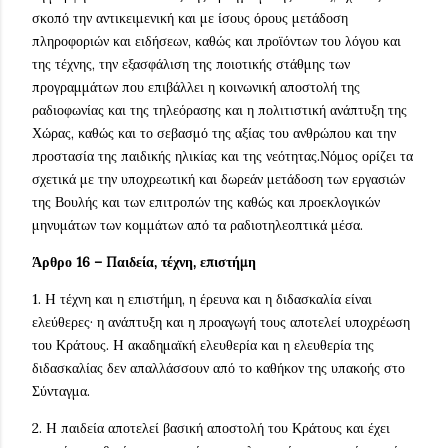
σκοπό την αντικειμενική και με ίσους όρους μετάδοση
πληροφοριών και ειδήσεων, καθώς και προϊόντων του λόγου και
της τέχνης, την εξασφάλιση της ποιοτικής στάθμης των
προγραμμάτων που επιβάλλει η κοινωνική αποστολή της
ραδιοφωνίας και της τηλεόρασης και η πολιτιστική ανάπτυξη της
Χώρας, καθώς και το σεβασμό της αξίας του ανθρώπου και την
προστασία της παιδικής ηλικίας και της νεότητας.Νόμος ορίζει τα
σχετικά με την υποχρεωτική και δωρεάν μετάδοση των εργασιών
της Βουλής και των επιτροπών της καθώς και προεκλογικών
μηνυμάτων των κομμάτων από τα ραδιοτηλεοπτικά μέσα.
Άρθρο 16 – Παιδεία, τέχνη, επιστήμη
1. H τέχνη και η επιστήμη, η έρευνα και η διδασκαλία είναι
ελεύθερες· η ανάπτυξη και η προαγωγή τους αποτελεί υποχρέωση
του Κράτους. H ακαδημαϊκή ελευθερία και η ελευθερία της
διδασκαλίας δεν απαλλάσσουν από το καθήκον της υπακοής στο
Σύνταγμα.
2. H παιδεία αποτελεί βασική αποστολή του Κράτους και έχει