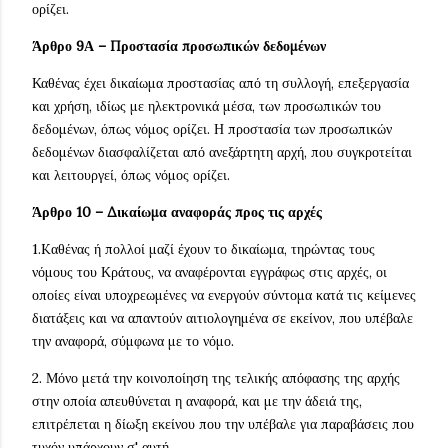
ορίζει.
Άρθρο 9Α – Προστασία προσωπικών δεδομένων
Καθένας έχει δικαίωμα προστασίας από τη συλλογή, επεξεργασία
και χρήση, ιδίως με ηλεκτρονικά μέσα, των προσωπικών του
δεδομένων, όπως νόμος ορίζει. Η προστασία των προσωπικών
δεδομένων διασφαλίζεται από ανεξάρτητη αρχή, που συγκροτείται
και λειτουργεί, όπως νόμος ορίζει.
Άρθρο 10 – Δικαίωμα αναφοράς προς τις αρχές
1.Kαθένας ή πολλοί μαζί έχουν το δικαίωμα, τηρώντας τους
νόμους του Κράτους, να αναφέρονται εγγράφως στις αρχές, οι
οποίες είναι υποχρεωμένες να ενεργούν σύντομα κατά τις κείμενες
διατάξεις και να απαντούν αιτιολογημένα σε εκείνον, που υπέβαλε
την αναφορά, σύμφωνα με το νόμο.
2. Μόνο μετά την κοινοποίηση της τελικής απόφασης της αρχής
στην οποία απευθύνεται η αναφορά, και με την άδειά της,
επιτρέπεται η δίωξη εκείνου που την υπέβαλε για παραβάσεις που
τυχόν υπάρχουν σ' αυτή.