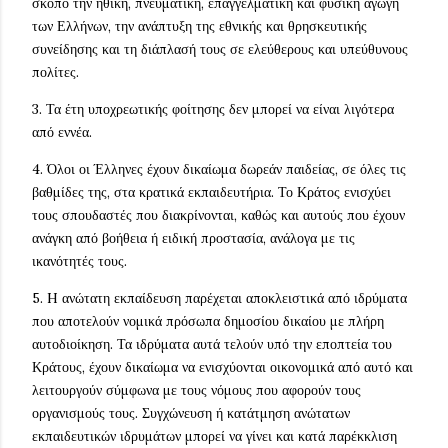
σκοπό την ηθική, πνευματική, επαγγελματική και φυσική αγωγή
των Ελλήνων, την ανάπτυξη της εθνικής και θρησκευτικής
συνείδησης και τη διάπλασή τους σε ελεύθερους και υπεύθυνους
πολίτες.
3. Τα έτη υποχρεωτικής φοίτησης δεν μπορεί να είναι λιγότερα
από εννέα.
4. Όλοι οι Έλληνες έχουν δικαίωμα δωρεάν παιδείας, σε όλες τις
βαθμίδες της, στα κρατικά εκπαιδευτήρια. Το Κράτος ενισχύει
τους σπουδαστές που διακρίνονται, καθώς και αυτούς που έχουν
ανάγκη από βοήθεια ή ειδική προστασία, ανάλογα με τις
ικανότητές τους.
5. H ανώτατη εκπαίδευση παρέχεται αποκλειστικά από ιδρύματα
που αποτελούν νομικά πρόσωπα δημοσίου δικαίου με πλήρη
αυτοδιοίκηση. Τα ιδρύματα αυτά τελούν υπό την εποπτεία του
Κράτους, έχουν δικαίωμα να ενισχύονται οικονομικά από αυτό και
λειτουργούν σύμφωνα με τους νόμους που αφορούν τους
οργανισμούς τους. Συγχώνευση ή κατάτμηση ανώτατων
εκπαιδευτικών ιδρυμάτων μπορεί να γίνει και κατά παρέκκλιση