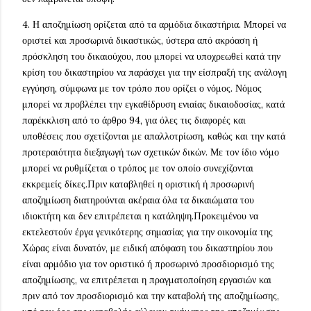
4. Η αποζημίωση ορίζεται από τα αρμόδια δικαστήρια. Μπορεί να
οριστεί και προσωρινά δικαστικώς, ύστερα από ακρόαση ή
πρόσκληση του δικαιούχου, που μπορεί να υποχρεωθεί κατά την
κρίση του δικαστηρίου να παράσχει για την είσπραξή της ανάλογη
εγγύηση, σύμφωνα με τον τρόπο που ορίζει ο νόμος. Νόμος
μπορεί να προβλέπει την εγκαθίδρυση ενιαίας δικαιοδοσίας, κατά
παρέκκλιση από το άρθρο 94, για όλες τις διαφορές και
υποθέσεις που σχετίζονται με απαλλοτρίωση, καθώς και την κατά
προτεραιότητα διεξαγωγή των σχετικών δικών. Με τον ίδιο νόμο
μπορεί να ρυθμίζεται ο τρόπος με τον οποίο συνεχίζονται
εκκρεμείς δίκες.Πριν καταβληθεί η οριστική ή προσωρινή
αποζημίωση διατηρούνται ακέραια όλα τα δικαιώματα του
ιδιοκτήτη και δεν επιτρέπεται η κατάληψη.Προκειμένου να
εκτελεστούν έργα γενικότερης σημασίας για την οικονομία της
Χώρας είναι δυνατόν, με ειδική απόφαση του δικαστηρίου που
είναι αρμόδιο για τον οριστικό ή προσωρινό προσδιορισμό της
αποζημίωσης, να επιτρέπεται η πραγματοποίηση εργασιών και
πριν από τον προσδιορισμό και την καταβολή της αποζημίωσης,