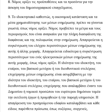
8. Νόμος ορίζει τις προϋποθέσεις και τα προσόντα για την
άσκηση του δημοσιογραφικού επαγγέλματος.
9. Το ιδιοκτησιακό καθεστώς, η οικονομική κατάσταση και τα
μέσα χρηματοδότησης των μέσων ενημέρωσης πρέπει να γίνονται
γνωστά, όπως νόμος ορίζει. Νόμος προβλέπει τα μέτρα και τους
περιορισμούς που είναι αναγκαίοι για την πλήρη διασφάλιση της
διαφάνειας και της πολυφωνίας στην ενημέρωση. Απαγορεύεται η
συγκέντρωση του ελέγχου περισσότερων μέσων ενημέρωσης της
αυτής ή άλλης μορφής. Απαγορεύεται ειδικότερα η συγκέντρωση
περισσότερων του ενός ηλεκτρονικών μέσων ενημέρωσης της
αυτής μορφής, όπως νόμος ορίζει. Η ιδιότητα του ιδιοκτήτη, του
εταίρου, του βασικού μετόχου ή του διευθυντικού στελέχους
επιχείρησης μέσων ενημέρωσης είναι ασυμβίβαστη με την
ιδιότητα του ιδιοκτήτη, του εταίρου, του βασικού μετόχου ή του
διευθυντικού στελέχους επιχείρησης που αναλαμβάνει έναντι του
Δημοσίου ή νομικού προσώπου του ευρύτερου δημόσιου τομέα
την εκτέλεση έργων ή προμηθειών ή την παροχή υπηρεσιών. Η
απαγόρευση του προηγούμενου εδαφίου καταλαμβάνει και κάθε
είδους παρένθετα πρόσωπα, όπως συζύγους, συγγενείς,