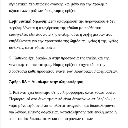
εξαιρετικές περιπτώσεις ανάγκης και μόνο για την πρόληψη
αξιόποινων πράξεων, όπως νόμος ορίζει.
Ερμηνευτική δήλωση:
Στην απαγόρευση της παραγράφου 4 δεν
περιλαμβάνεται η απαγόρευση της εξόδου με πράξη του
εισαγγελέα, εξαιτίας ποινικής δίωξης, ούτε η λήψη μέτρων που
επιβάλλονται για την προστασία της δημόσιας υγείας ή της υγείας
ασθενών, όπως νόμος ορίζει.
5. Καθένας έχει δικαίωμα στην προστασία της υγείας και της
γενετικής του ταυτότητας. Νόμος ορίζει τα σχετικά με την
προστασία κάθε προσώπου έναντι των βιοϊατρικών παρεμβάσεων.
Άρθρο 5Α – Δικαίωμα στην πληροφόρηση
1. Καθένας έχει δικαίωμα στην πληροφόρηση, όπως νόμος ορίζει.
Περιορισμοί στο δικαίωμα αυτό είναι δυνατόν να επιβληθούν με
νόμο μόνο εφόσον είναι απολύτως αναγκαίοι και δικαιολογούνται
για λόγους εθνικής ασφάλειας, καταπολέμησης του εγκλήματος ή
προστασίας δικαιωμάτων και συμφερόντων τρίτων.