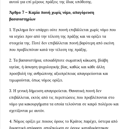
αυτού για επί μέρους πράξεις της ίδιας υπόθεσης.
Άρθρο 7 – Καμία ποινή χωρίς νόμο, απαγόρευση
βασανιστηρίων
1. Έγκλημα δεν υπάρχει ούτε ποινή επιβάλλεται χωρίς νόμο που
να ισχύει πριν από την τέλεση της πράξης και να ορίζει τα
στοιχεία της. Ποτέ δεν επιβάλλεται ποινή βαρύτερη από εκείνη
που προβλεπόταν κατά την τέλεση της πράξης.
2. Τα βασανιστήρια, οποιαδήποτε σωματική κάκωση, βλάβη
υγείας, ή άσκηση ψυχολογικής βίας, καθώς και κάθε άλλη
προσβολή της ανθρώπινης αξιοπρέπειας απαγορεύονται και
τιμωρούνται, όπως νόμος ορίζει.
3. Η γενική δήμευση απαγορεύεται. Θανατική ποινή δεν
επιβάλλεται, εκτός από τις περιπτώσεις που προβλέπονται στο
νόμο για κακουργήματα τα οποία τελούνται σε καιρό πολέμου και
σχετίζονται με αυτόν.
4. Νόμος ορίζει με ποιους όρους το Κράτος παρέχει, ύστερα από
δικαστική απόφαση, αποζημίωση σε όσους καταδικάστηκαν,