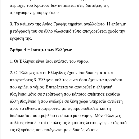
περιοχές του Kράτους δεν αντίκειται στις διατάξεις της
προηγούμενης παραγράφου.
3. Το κείμενο της Aγίας Γραφής τηρείται αναλλοίωτο. H επίσημη
μετάφρασή του σε άλλο γλωσσικό τύπο απαγορεύεται χωρίς την
έγκριση της.
Άρθρο 4 – Ισότητα των Ελλήνων
1. Οι Έλληνες είναι ίσοι ενώπιον του νόμου.
2. Οι Έλληνες και οι Ελληνίδες έχουν ίσα δικαιώματα και
υποχρεώσεις.3. Έλληνες πολίτες είναι όσοι έχουν τα προσόντα
που ορίζει ο νόμος. Επιτρέπεται να αφαιρεθεί η ελληνική
ιθαγένεια μόνο σε περίπτωση που κάποιος απέκτησε εκούσια
άλλη ιθαγένεια ή που ανέλαβε σε ξένη χώρα υπηρεσία αντίθετη
προς τα εθνικά συμφέροντα, με τις προϋποθέσεις και τη
διαδικασία που προβλέπει ειδικότερα ο νόμος. Μόνο Έλληνες
πολίτες είναι δεκτοί σε όλες τις δημόσιες λειτουργίες, εκτός από
τις εξαιρέσεις που εισάγονται με ειδικούς νόμους.