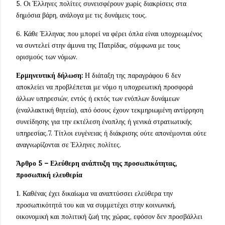
5. Οι Έλληνες πολίτες συνεισφέρουν χωρίς διακρίσεις στα
δημόσια βάρη, ανάλογα με τις δυνάμεις τους.
6. Κάθε Έλληνας που μπορεί να φέρει όπλα είναι υποχρεωμένος
να συντελεί στην άμυνα της Πατρίδας, σύμφωνα με τους
ορισμούς των νόμων.
Ερμηνευτική δήλωση:
Η διάταξη της παραγράφου 6 δεν
αποκλείει να προβλέπεται με νόμο η υποχρεωτική προσφορά
άλλων υπηρεσιών, εντός ή εκτός των ενόπλων δυνάμεων
(εναλλακτική θητεία), από όσους έχουν τεκμηριωμένη αντίρρηση
συνείδησης για την εκτέλεση ένοπλης ή γενικά στρατιωτικής
υπηρεσίας.7. Τίτλοι ευγένειας ή διάκρισης ούτε απονέμονται ούτε
αναγνωρίζονται σε Έλληνες πολίτες.
Άρθρο 5 – Ελεύθερη ανάπτυξη της προσωπικότητας,
προσωπική ελευθερία
1. Καθένας έχει δικαίωμα να αναπτύσσει ελεύθερα την
προσωπικότητά του και να συμμετέχει στην κοινωνική,
οικονομική και πολιτική ζωή της χώρας, εφόσον δεν προσβάλλει