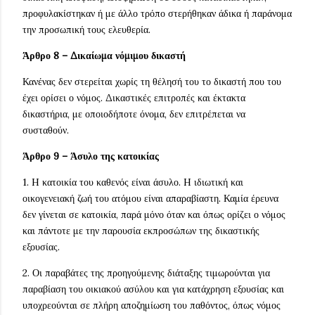
προφυλακίστηκαν ή με άλλο τρόπο στερήθηκαν άδικα ή παράνομα
την προσωπική τους ελευθερία.
Άρθρο 8 – Δικαίωμα νόμιμου δικαστή
Κανένας δεν στερείται χωρίς τη θέλησή του το δικαστή που του
έχει ορίσει ο νόμος. Δικαστικές επιτροπές και έκτακτα
δικαστήρια, με οποιοδήποτε όνομα, δεν επιτρέπεται να
συσταθούν.
Άρθρο 9 – Άσυλο της κατοικίας
1. H κατοικία του καθενός είναι άσυλο. H ιδιωτική και
οικογενειακή ζωή του ατόμου είναι απαραβίαστη. Καμία έρευνα
δεν γίνεται σε κατοικία, παρά μόνο όταν και όπως ορίζει ο νόμος
και πάντοτε με την παρουσία εκπροσώπων της δικαστικής
εξουσίας.
2. Οι παραβάτες της προηγούμενης διάταξης τιμωρούνται για
παραβίαση του οικιακού ασύλου και για κατάχρηση εξουσίας και
υποχρεούνται σε πλήρη αποζημίωση του παθόντος, όπως νόμος