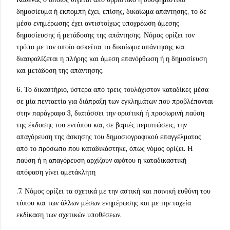
δημοσίευμα ή εκπομπή έχει, επίσης, δικαίωμα απάντησης, το δε
μέσο ενημέρωσης έχει αντιστοίχως υποχρέωση άμεσης
δημοσίευσης ή μετάδοσης της απάντησης. Νόμος ορίζει τον
τρόπο με τον οποίο ασκείται το δικαίωμα απάντησης και
διασφαλίζεται η πλήρης και άμεση επανόρθωση ή η δημοσίευση
και μετάδοση της απάντησης.
6. Το δικαστήριο, ύστερα από τρεις τουλάχιστον καταδίκες μέσα
σε μία πενταετία για διάπραξη των εγκλημάτων που προβλέπονται
στην παράγραφο 3, διατάσσει την οριστική ή προσωρινή παύση
της έκδοσης του εντύπου και, σε βαριές περιπτώσεις, την
απαγόρευση της άσκησης του δημοσιογραφικού επαγγέλματος
από το πρόσωπο που καταδικάστηκε, όπως νόμος ορίζει. H
παύση ή η απαγόρευση αρχίζουν αφότου η καταδικαστική
απόφαση γίνει αμετάκλητη
.7. Νόμος ορίζει τα σχετικά με την αστική και ποινική ευθύνη του
τύπου και των άλλων μέσων ενημέρωσης και με την ταχεία
εκδίκαση των σχετικών υποθέσεων.