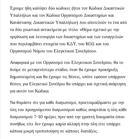
Έχουμε ήδη καλύψει δύο κώδικες (ήτοι τον Κώδικα Δικαστικών
Υπαλλήλων και τον Κώδικα Οργανισμού Δικαστηρίων και
Κατάστασης Δικαστικών Υπαλλήλων) που αποτελούν το ένα από
τα δύο γνωστικά αντικείμενα με τίτλο: «Θέμα σχετικό με την
οργάνωση και λειτουργία των δικαστηρίων και των εισαγγελιών
που περιλαμβάνει στοιχεία του ΚΔΥ, του ΚΟΔ και του
Οργανισμού Νόμου του Ελεγκτικού Συνεδρίου».
Αναφορικά με τον Οργανισμό του Ελεγκτικού Συνεδρίου, θα το
δούμε σε μεταγενέστερο στάδιο, όταν θα έχουμε προκήρυξη
δημοσιευμένη και θα έχουμε τις θέσεις, οπότε εφόσον υπάρχουν
θέσεις για Ελεγκτικό Συνέδριο θα υπάρχει και σχετική ανάρτηση
για αυτόν τον Κώδικα.
Να θυμάστε ότι για κάθε διαγωνισμό, προετοιμαζόμαστε με την
ύλη του προηγούμενου διαγωνισμού καθώς αναρτάται η ύλη κάθε
διαγωνισμού 7-10 ημέρες πριν από την γραπτή δοκιμασία όπου
συνήθως είτε δεν έχουμε καμία αλλαγή στην ύλη είτε υπάρχει
κάποια μικρή τροποποίηση σε κάποιες διατάξεις.