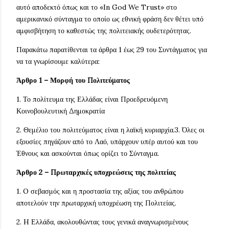
αυτό αποδεκτό όπως και το «In God We Trust» στο
αμερικανικό σύνταγμα το οποίο ως εθνική φράση δεν θέτει υπό
αμφισβήτηση το καθεστώς της πολιτειακής ουδετερότητας.
Παρακάτω παρατίθενται τα άρθρα 1 έως 29 του Συντάγματος για
να τα γνωρίσουμε καλύτερα:
Άρθρο 1 – Μορφή του Πολιτεύματος
1. Το πολίτευμα της Ελλάδας είναι Προεδρευόμενη
Κοινοβουλευτική Δημοκρατία
2. Θεμέλιο του πολιτεύματος είναι η λαϊκή κυριαρχία.3. Όλες οι
εξουσίες πηγάζουν από το Λαό, υπάρχουν υπέρ αυτού και του
Έθνους και ασκούνται όπως ορίζει το Σύνταγμα.
Άρθρο 2 – Πρωταρχικές υποχρεώσεις της πολιτείας
1. O σεβασμός και η προστασία της αξίας του ανθρώπου
αποτελούν την πρωταρχική υποχρέωση της Πολιτείας.
2. H Ελλάδα, ακολουθώντας τους γενικά αναγνωρισμένους