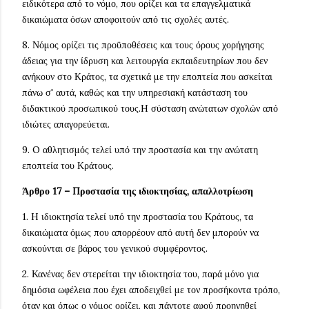
ειδικότερα από το νόμο, που ορίζει και τα επαγγελματικά
δικαιώματα όσων αποφοιτούν από τις σχολές αυτές.
8. Νόμος ορίζει τις προϋποθέσεις και τους όρους χορήγησης
άδειας για την ίδρυση και λειτουργία εκπαιδευτηρίων που δεν
ανήκουν στο Κράτος, τα σχετικά με την εποπτεία που ασκείται
πάνω σ' αυτά, καθώς και την υπηρεσιακή κατάσταση του
διδακτικού προσωπικού τους.H σύσταση ανώτατων σχολών από
ιδιώτες απαγορεύεται.
9. O αθλητισμός τελεί υπό την προστασία και την ανώτατη
εποπτεία του Κράτους.
Άρθρο 17 – Προστασία της ιδιοκτησίας, απαλλοτρίωση
1. H ιδιοκτησία τελεί υπό την προστασία του Κράτους, τα
δικαιώματα όμως που απορρέουν από αυτή δεν μπορούν να
ασκούνται σε βάρος του γενικού συμφέροντος.
2. Κανένας δεν στερείται την ιδιοκτησία του, παρά μόνο για
δημόσια ωφέλεια που έχει αποδειχθεί με τον προσήκοντα τρόπο,
όταν και όπως ο νόμος ορίζει, και πάντοτε αφού προηγηθεί