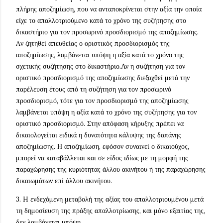
πλήρης αποζημίωση, που να ανταποκρίνεται στην αξία την οποία
είχε το απαλλοτριούμενο κατά το χρόνο της συζήτησης στο
δικαστήριο για τον προσωρινό προσδιορισμό της αποζημίωσης.
Aν ζητηθεί απευθείας ο οριστικός προσδιορισμός της
αποζημίωσης, λαμβάνεται υπόψη η αξία κατά το χρόνο της
σχετικής συζήτησης στο δικαστήριο.Αν η συζήτηση για τον
οριστικό προσδιορισμό της αποζημίωσης διεξαχθεί μετά την
παρέλευση έτους από τη συζήτηση για τον προσωρινό
προσδιορισμό, τότε για τον προσδιορισμό της αποζημίωσης
λαμβάνεται υπόψη η αξία κατά το χρόνο της συζήτησης για τον
οριστικό προσδιορισμό. Στην απόφαση κήρυξης πρέπει να
δικαιολογείται ειδικά η δυνατότητα κάλυψης της δαπάνης
αποζημίωσης. Η αποζημίωση, εφόσον συναινεί ο δικαιούχος,
μπορεί να καταβάλλεται και σε είδος ιδίως με τη μορφή της
παραχώρησης της κυριότητας άλλου ακινήτου ή της παραχώρησης
δικαιωμάτων επί άλλου ακινήτου.
3. H ενδεχόμενη μεταβολή της αξίας του απαλλοτριουμένου μετά
τη δημοσίευση της πράξης απαλλοτρίωσης, και μόνο εξαιτίας της,
δεν λαμβάνεται υπόψη.