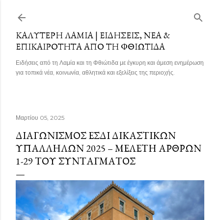
Μετάβαση στο κύριο περιεχόμενο
ΚΑΛΎΤΕΡΗ ΛΑΜΊΑ | ΕΙΔΉΣΕΙΣ, ΝΈΑ &
ΕΠΙΚΑΙΡΌΤΗΤΑ ΑΠΌ ΤΗ ΦΘΙΏΤΙΔΑ
Ειδήσεις από τη Λαμία και τη Φθιώτιδα με έγκυρη και άμεση ενημέρωση
για τοπικά νέα, κοινωνία, αθλητικά και εξελίξεις της περιοχής.
Μαρτίου 05, 2025
ΔΙΑΓΩΝΙΣΜΌΣ ΕΣΔΙ ΔΙΚΑΣΤΙΚΏΝ
ΥΠΑΛΛΉΛΩΝ 2025 – ΜΕΛΈΤΗ ΆΡΘΡΩΝ
1-29 ΤΟΥ ΣΥΝΤΆΓΜΑΤΟΣ