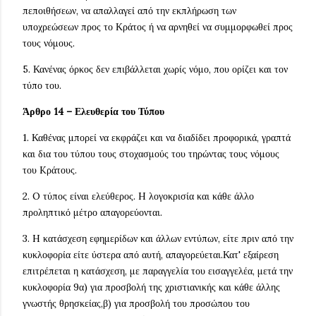
πεποιθήσεων, να απαλλαγεί από την εκπλήρωση των
υποχρεώσεων προς το Κράτος ή να αρνηθεί να συμμορφωθεί προς
τους νόμους.
5. Κανένας όρκος δεν επιβάλλεται χωρίς νόμο, που ορίζει και τον
τύπο του.
Άρθρο 14 – Ελευθερία του Τύπου
1. Καθένας μπορεί να εκφράζει και να διαδίδει προφορικά, γραπτά
και δια του τύπου τους στοχασμούς του τηρώντας τους νόμους
του Kράτους.
2. O τύπος είναι ελεύθερος. H λογοκρισία και κάθε άλλο
προληπτικό μέτρο απαγορεύονται.
3. H κατάσχεση εφημερίδων και άλλων εντύπων, είτε πριν από την
κυκλοφορία είτε ύστερα από αυτή, απαγορεύεται.Κατ' εξαίρεση
επιτρέπεται η κατάσχεση, με παραγγελία του εισαγγελέα, μετά την
κυκλοφορία 9α) για προσβολή της χριστιανικής και κάθε άλλης
γνωστής θρησκείας,β) για προσβολή του προσώπου του