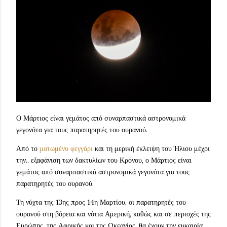
Ο Μάρτιος είναι γεμάτος από συναρπαστικά αστρονομικά
γεγονότα για τους παρατηρητές του ουρανού.
Από το
ματωμένο φεγγάρι
και τη μερική έκλειψη του Ήλιου μέχρι
την.. εξαφάνιση των δακτυλίων του Κρόνου, ο Μάρτιος είναι
γεμάτος από συναρπαστικά αστρονομικά γεγονότα για τους
παρατηρητές του ουρανού.
Τη νύχτα της 13ης προς 14η Μαρτίου, οι παρατηρητές του
ουρανού στη βόρεια και νότια Αμερική, καθώς και σε περιοχές της
Ευρώπης, της Αφρικής και της Ωκεανίας, θα έχουν την ευκαιρία