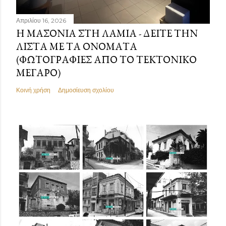
Απριλίου 16, 2026
Η ΜΑΣΟΝΊΑ ΣΤΗ ΛΑΜΊΑ - ΔΕΊΤΕ ΤΗΝ
ΛΊΣΤΑ ΜΕ ΤΑ ΟΝΌΜΑΤΑ
(ΦΩΤΟΓΡΑΦΊΕΣ ΑΠΌ ΤΟ ΤΕΚΤΟΝΙΚΌ
ΜΈΓΑΡΟ)
Κοινή χρήση
Δημοσίευση σχολίου