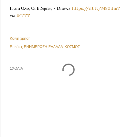
from Όλες Οι Ειδήσεις - Dnews
https://ift.tt/M80i1mT
via
IFTTT
Κοινή χρήση
Ετικέτες
ΕΝΗΜΕΡΩΣΗ ΕΛΛΑΔΑ-ΚΟΣΜΟΣ
ΣΧΌΛΙΑ