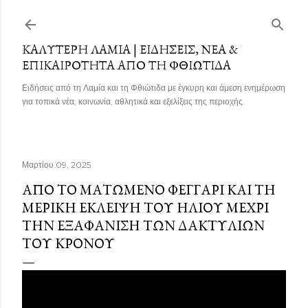
Μετάβαση στο κύριο περιεχόμενο
ΚΑΛΎΤΕΡΗ ΛΑΜΊΑ | ΕΙΔΉΣΕΙΣ, ΝΈΑ &
ΕΠΙΚΑΙΡΌΤΗΤΑ ΑΠΌ ΤΗ ΦΘΙΏΤΙΔΑ
Ειδήσεις από τη Λαμία και τη Φθιώτιδα με έγκυρη και άμεση ενημέρωση
για τοπικά νέα, κοινωνία, αθλητικά και εξελίξεις της περιοχής.
Μαρτίου 09, 2025
ΑΠΌ ΤΟ ΜΑΤΩΜΈΝΟ ΦΕΓΓΆΡΙ ΚΑΙ ΤΗ
ΜΕΡΙΚΉ ΈΚΛΕΙΨΗ ΤΟΥ ΉΛΙΟΥ ΜΈΧΡΙ
ΤΗΝ ΕΞΑΦΆΝΙΣΗ ΤΩΝ ΔΑΚΤΥΛΊΩΝ
ΤΟΥ ΚΡΌΝΟΥ