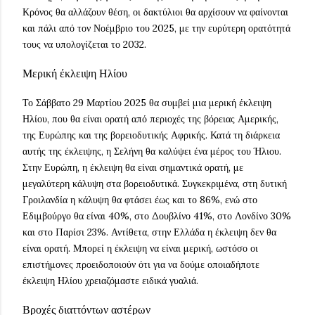
Κρόνος θα αλλάζουν θέση, οι δακτύλιοι θα αρχίσουν να φαίνονται
και πάλι από τον Νοέμβριο του 2025, με την ευρύτερη ορατότητά
τους να υπολογίζεται το 2032.
Μερική έκλειψη Ηλίου
Το Σάββατο 29 Μαρτίου 2025 θα συμβεί μια μερική έκλειψη
Ηλίου, που θα είναι ορατή από περιοχές της βόρειας Αμερικής,
της Ευρώπης και της βορειοδυτικής Αφρικής. Κατά τη διάρκεια
αυτής της έκλειψης, η Σελήνη θα καλύψει ένα μέρος του Ήλιου.
Στην Ευρώπη, η έκλειψη θα είναι σημαντικά ορατή, με
μεγαλύτερη κάλυψη στα βορειοδυτικά. Συγκεκριμένα, στη δυτική
Γροιλανδία η κάλυψη θα φτάσει έως και το 86%, ενώ στο
Εδιμβούργο θα είναι 40%, στο Δουβλίνο 41%, στο Λονδίνο 30%
και στο Παρίσι 23%. Αντίθετα, στην Ελλάδα η έκλειψη δεν θα
είναι ορατή. Μπορεί η έκλειψη να είναι μερική, ωστόσο οι
επιστήμονες προειδοποιούν ότι για να δούμε οποιαδήποτε
έκλειψη Ηλίου χρειαζόμαστε ειδικά γυαλιά.
Βροχές διαττόντων αστέρων