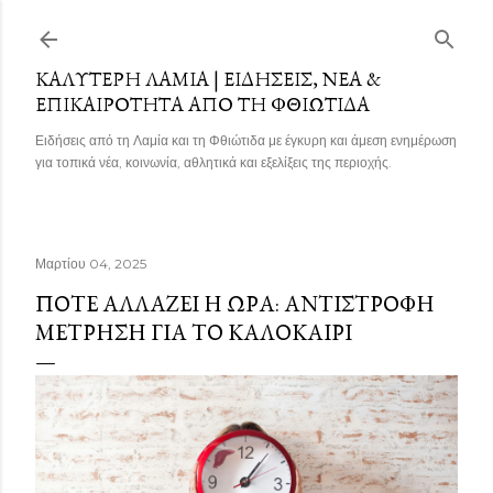
Μετάβαση στο κύριο περιεχόμενο
ΚΑΛΎΤΕΡΗ ΛΑΜΊΑ | ΕΙΔΉΣΕΙΣ, ΝΈΑ &
ΕΠΙΚΑΙΡΌΤΗΤΑ ΑΠΌ ΤΗ ΦΘΙΏΤΙΔΑ
Ειδήσεις από τη Λαμία και τη Φθιώτιδα με έγκυρη και άμεση ενημέρωση
για τοπικά νέα, κοινωνία, αθλητικά και εξελίξεις της περιοχής.
Μαρτίου 04, 2025
ΠΌΤΕ ΑΛΛΆΖΕΙ Η ΏΡΑ: ΑΝΤΊΣΤΡΟΦΗ
ΜΈΤΡΗΣΗ ΓΙΑ ΤΟ ΚΑΛΟΚΑΊΡΙ