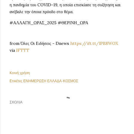
η πανδημία του COVID-19, η οποία επισκίασε τη συζήτηση και
ανέβαλε την όποια πρόοδο στο θέμα.
#ΑΛΛΑΓΗ_ΩΡΑΣ_2025 #ΘΕΡΙΝΗ_ΩΡΑ
from Όλες Οι Ειδήσεις - Dnews
https://ift.tt/lPB8WOX
via
IFTTT
Κοινή χρήση
Ετικέτες
ΕΝΗΜΕΡΩΣΗ ΕΛΛΑΔΑ-ΚΟΣΜΟΣ
ΣΧΌΛΙΑ