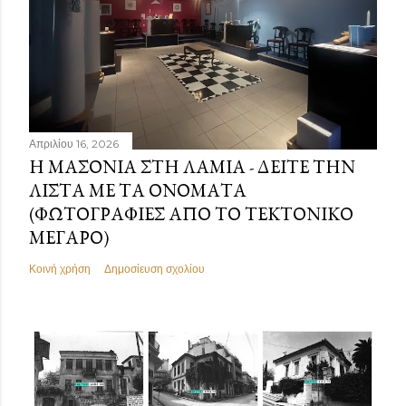
Απριλίου 16, 2026
Η ΜΑΣΟΝΊΑ ΣΤΗ ΛΑΜΊΑ - ΔΕΊΤΕ ΤΗΝ
ΛΊΣΤΑ ΜΕ ΤΑ ΟΝΌΜΑΤΑ
(ΦΩΤΟΓΡΑΦΊΕΣ ΑΠΌ ΤΟ ΤΕΚΤΟΝΙΚΌ
ΜΈΓΑΡΟ)
Κοινή χρήση
Δημοσίευση σχολίου