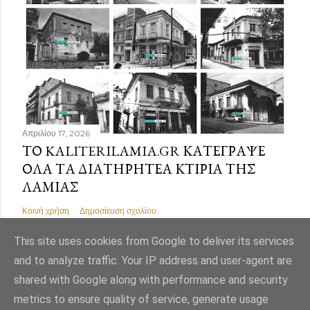
Απριλίου 17, 2026
ΤΟ KALITERILAMIA.GR ΚΑΤΈΓΡΑΨΕ
ΌΛΑ ΤΑ ΔΙΑΤΗΡΗΤΈΑ ΚΤΊΡΙΑ ΤΗΣ
ΛΑΜΊΑΣ
Κοινή χρήση
Δημοσίευση σχολίου
This site uses cookies from Google to deliver its services
and to analyze traffic. Your IP address and user-agent are
shared with Google along with performance and security
Από το Blogger
metrics to ensure quality of service, generate usage