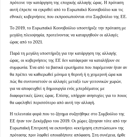
πρότεινε την κατάργηση της εποχικής αλλαγής ώρας. Η πρόταση
αυτή έπρεπε να εγκριθεί από το Ευρωπαϊκό Κοινοβούλιο και τις
εθνικές κυβερνήσεις που εκπροσωπούνται στο Συμβούλιο της ΕΕ.
Το 2019, το Ευρωπαϊκό Κοινοβούλιο υποστήριξε την πρόταση με
μεγάλη πλειοψηφία, προτείνοντας να καταργηθούν οι αλλαγές
ώρας από το 2021.
Παρά τη μεγάλη υποστήριξη για την κατάργηση της αλλαγής
ώρας, οι κυβερνήσεις της ΕΕ δεν κατάφεραν να καταλήξουν σε
συμφωνία. Ένα από τα βασικά ερωτήματα που παρέμειναν ήταν αν
θα πρέπει να καθιερωθεί μόνιμα η θερινή ή η χειμερινή ώρα και
πώς θα συντονιστούν οι αλλαγές μεταξύ των γειτονικών χωρών,
για να αποφευχθεί η δημιουργία ενός μπερδέματος με
διαφορετικές ζώνες ώρας. Επίσης, υπήρχαν ανησυχίες για το ποιος
θα ωφεληθεί περισσότερο από αυτή την αλλαγή.
Η τελευταία φορά που το ζήτημα συζητήθηκε στο Συμβούλιο της
ΕΕ ήταν τον Δεκέμβριο του 2019. Οι χώρες ζήτησαν τότε από την
Ευρωπαϊκή Επιτροπή να εκπονήσει «εκτίμηση επιπτώσεων» της
πρότασης πριν ληφθεί οποιαδήποτε απόφαση. Στη συνέχεια, ήρθε