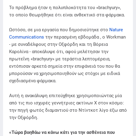
Το πρόβλημα ήταν η πολυπλοκότητα του «brachyury»,
το οποίο θεωρήθηκε ότι είναι ανθεκτικό στα φάρμακα.
Ωστόσο, σε μια εργασία που δημοσιεύτηκε στο
Nature
Communications
την περασμένη εβδομάδα , ο Workman
- με συναδέλφους στην Οξφόρδη και τη Βόρεια
Καρολίνα - αποκάλυψε ότι, αφού μελέτησαν την
πρωτεΐνη «brachyury» με τεράστια λεπτομέρεια,
εντόπισαν αρκετά σημεία στην επιφάνειά του που θα
μπορούσαν να χρησιμοποιηθούν ως στόχοι με ειδικά
σχεδιασμένα φάρμακα.
Αυτή η ανακάλυψη επιτεύχθηκε χρησιμοποιώντας μία
από τις πιο ισχυρές γεννήτριες ακτίνων Χ στον κόσμο:
την πηγή φωτός διαμαντιού στο Ντίντκοτ λίγο έξω από
την Οξφόρδη.
«Τώρα βοηθάω να κάνω κάτι για την ασθένεια που