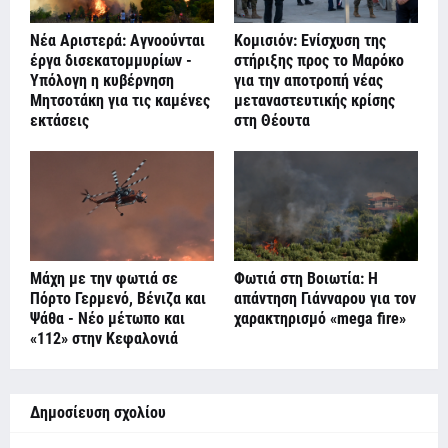
Νέα Αριστερά: Αγνοούνται
Κομισιόν: Ενίσχυση της
έργα δισεκατομμυρίων -
στήριξης προς το Μαρόκο
Υπόλογη η κυβέρνηση
για την αποτροπή νέας
Μητσοτάκη για τις καμένες
μεταναστευτικής κρίσης
εκτάσεις
στη Θέουτα
Μάχη με την φωτιά σε
Φωτιά στη Βοιωτία: Η
Πόρτο Γερμενό, Βένιζα και
απάντηση Γιάνναρου για τον
Ψάθα - Νέο μέτωπο και
χαρακτηρισμό «mega fire»
«112» στην Κεφαλονιά
Δημοσίευση σχολίου