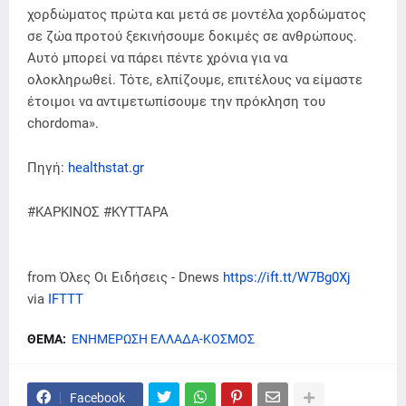
χορδώματος πρώτα και μετά σε μοντέλα χορδώματος
σε ζώα προτού ξεκινήσουμε δοκιμές σε ανθρώπους.
Αυτό μπορεί να πάρει πέντε χρόνια για να
ολοκληρωθεί. Τότε, ελπίζουμε, επιτέλους να είμαστε
έτοιμοι να αντιμετωπίσουμε την πρόκληση του
chordoma».
Πηγή:
healthstat.gr
#ΚΑΡΚΙΝΟΣ #ΚΥΤΤΑΡΑ
from Όλες Οι Ειδήσεις - Dnews
https://ift.tt/W7Bg0Xj
via
IFTTT
ΘΕΜΑ:
ΕΝΗΜΕΡΩΣΗ ΕΛΛΑΔΑ-ΚΟΣΜΟΣ
Facebook