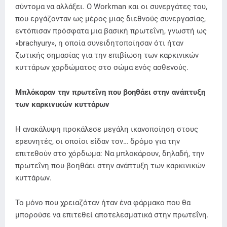
σύντομα να αλλάξει. Ο Workman και οι συνεργάτες του,
που εργάζονταν ως μέρος μιας διεθνούς συνεργασίας,
εντόπισαν πρόσφατα μια βασική πρωτεΐνη, γνωστή ως
«brachyury», η οποία συνειδητοποίησαν ότι ήταν
ζωτικής σημασίας για την επιβίωση των καρκινικών
κυττάρων χορδώματος στο σώμα ενός ασθενούς.
Μπλόκαραν την πρωτεΐνη που βοηθάει στην ανάπτυξη
των καρκινικών κυττάρων
Η ανακάλυψη προκάλεσε μεγάλη ικανοποίηση στους
ερευνητές, οι οποίοι είδαν τον… δρόμο για την
επιτεθούν στο χόρδωμα: Να μπλοκάρουν, δηλαδή, την
πρωτεΐνη πoυ βοηθάει στην ανάπτυξη των καρκινικών
κυττάρων.
Το μόνο που χρειαζόταν ήταν ένα φάρμακο που θα
μπορούσε να επιτεθεί αποτελεσματικά στην πρωτεΐνη.