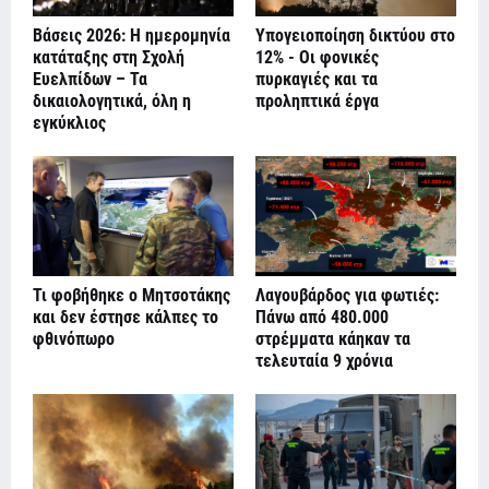
Βάσεις 2026: Η ημερομηνία
Υπογειοποίηση δικτύου στο
κατάταξης στη Σχολή
12% - Οι φονικές
Ευελπίδων – Τα
πυρκαγιές και τα
δικαιολογητικά, όλη η
προληπτικά έργα
εγκύκλιος
Τι φοβήθηκε ο Μητσοτάκης
Λαγουβάρδος για φωτιές:
και δεν έστησε κάλπες το
Πάνω από 480.000
φθινόπωρο
στρέμματα κάηκαν τα
τελευταία 9 χρόνια