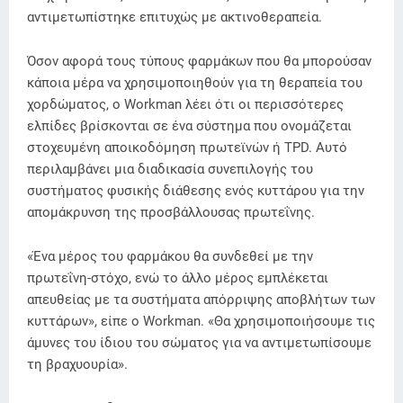
αντιμετωπίστηκε επιτυχώς με ακτινοθεραπεία.
Όσον αφορά τους τύπους φαρμάκων που θα μπορούσαν
κάποια μέρα να χρησιμοποιηθούν για τη θεραπεία του
χορδώματος, ο Workman λέει ότι οι περισσότερες
ελπίδες βρίσκονται σε ένα σύστημα που ονομάζεται
στοχευμένη αποικοδόμηση πρωτεϊνών ή TPD. Αυτό
περιλαμβάνει μια διαδικασία συνεπιλογής του
συστήματος φυσικής διάθεσης ενός κυττάρου για την
απομάκρυνση της προσβάλλουσας πρωτεΐνης.
«Ένα μέρος του φαρμάκου θα συνδεθεί με την
πρωτεΐνη-στόχο, ενώ το άλλο μέρος εμπλέκεται
απευθείας με τα συστήματα απόρριψης αποβλήτων των
κυττάρων», είπε ο Workman. «Θα χρησιμοποιήσουμε τις
άμυνες του ίδιου του σώματος για να αντιμετωπίσουμε
τη βραχυουρία».