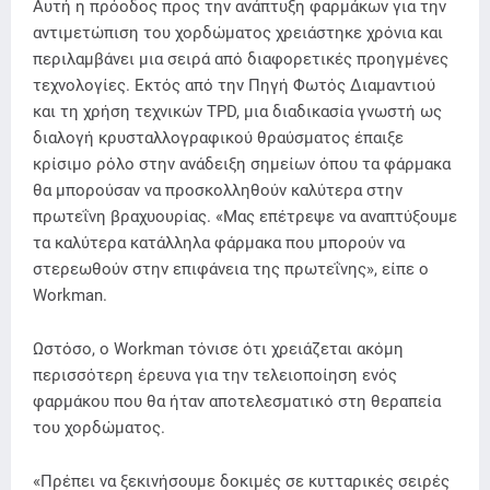
Αυτή η πρόοδος προς την ανάπτυξη φαρμάκων για την
αντιμετώπιση του χορδώματος χρειάστηκε χρόνια και
περιλαμβάνει μια σειρά από διαφορετικές προηγμένες
τεχνολογίες. Εκτός από την Πηγή Φωτός Διαμαντιού
και τη χρήση τεχνικών TPD, μια διαδικασία γνωστή ως
διαλογή κρυσταλλογραφικού θραύσματος έπαιξε
κρίσιμο ρόλο στην ανάδειξη σημείων όπου τα φάρμακα
θα μπορούσαν να προσκολληθούν καλύτερα στην
πρωτεΐνη βραχυουρίας. «Μας επέτρεψε να αναπτύξουμε
τα καλύτερα κατάλληλα φάρμακα που μπορούν να
στερεωθούν στην επιφάνεια της πρωτεΐνης», είπε ο
Workman.
Ωστόσο, ο Workman τόνισε ότι χρειάζεται ακόμη
περισσότερη έρευνα για την τελειοποίηση ενός
φαρμάκου που θα ήταν αποτελεσματικό στη θεραπεία
του χορδώματος.
«Πρέπει να ξεκινήσουμε δοκιμές σε κυτταρικές σειρές