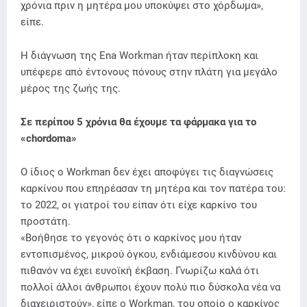
χρόνια πριν η μητέρα μου υποκύψει στο χόρδωμα»,
είπε.
Η διάγνωση της Ena Workman ήταν περίπλοκη και
υπέφερε από έντονους πόνους στην πλάτη για μεγάλο
μέρος της ζωής της.
Σε περίπου 5 χρόνια θα έχουμε τα φάρμακα για το
«chordoma»
Ο ίδιος ο Workman δεν έχει αποφύγει τις διαγνώσεις
καρκίνου που επηρέασαν τη μητέρα και τον πατέρα του:
το 2022, οι γιατροί του είπαν ότι είχε καρκίνο του
προστάτη.
«Βοήθησε το γεγονός ότι ο καρκίνος μου ήταν
εντοπισμένος, μικρού όγκου, ενδιάμεσου κινδύνου και
πιθανόν να έχει ευνοϊκή έκβαση. Γνωρίζω καλά ότι
πολλοί άλλοι άνθρωποι έχουν πολύ πιο δύσκολα νέα να
διαχειριστούν», είπε ο Workman, του οποίο ο καρκίνος