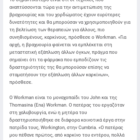
αναπτύσσονται τώρα για την αντιμετώπιση της
βραχυουρίας και του χορδώματος έχουν ευρύτερες
δυνατότητες και θα μπορούσαν να χρησιμοποιηθούν για
τη βελτίωση των θεραπειών για άλλους, πιο
συνηθισμένους, καρκίνους, πρόσθεσε ο Workman. «Για
αρχή, η βραχυουρία φαίνεται να εμπλέκεται στη
μεταστατική εξάπλωση άλλων όγκων, πράγμα που
σημαίνει ότι τα φάρμακα που εμποδίζουν τις
δραστηριότητές της θα μπορούσαν επίσης να
σταματήσουν την εξάπλωση άλλων καρκίνων»,
πρόσθεσε.
Ο Workman είναι το μοναχοπαίδι του John και της
Thomasina (Ena) Workman. Ο πατέρας του εργαζόταν
στη χαλυβουργία, ενώ η μητέρα του
δραστηριοποιήθηκε σε διάφορα κοινοτικά έργα στην
πατρίδα τους, Workington, στην Cumbria. «Ο πατέρας
μου πέθανε πρώτος, από καρκίνο του εντέρου, πολλά