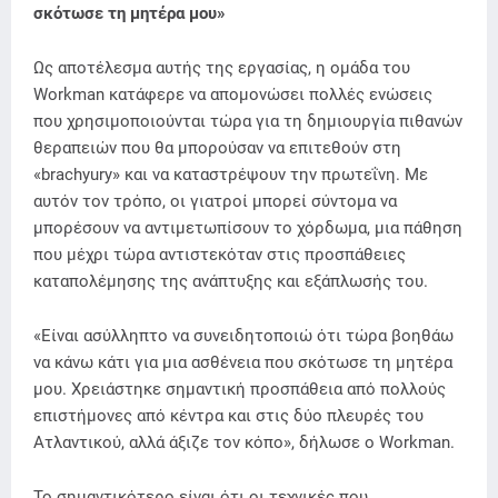
σκότωσε τη μητέρα μου»
Ως αποτέλεσμα αυτής της εργασίας, η ομάδα του
Workman κατάφερε να απομονώσει πολλές ενώσεις
που χρησιμοποιούνται τώρα για τη δημιουργία πιθανών
θεραπειών που θα μπορούσαν να επιτεθούν στη
«brachyury» και να καταστρέψουν την πρωτεΐνη. Με
αυτόν τον τρόπο, οι γιατροί μπορεί σύντομα να
μπορέσουν να αντιμετωπίσουν το χόρδωμα, μια πάθηση
που μέχρι τώρα αντιστεκόταν στις προσπάθειες
καταπολέμησης της ανάπτυξης και εξάπλωσής του.
«Είναι ασύλληπτο να συνειδητοποιώ ότι τώρα βοηθάω
να κάνω κάτι για μια ασθένεια που σκότωσε τη μητέρα
μου. Χρειάστηκε σημαντική προσπάθεια από πολλούς
επιστήμονες από κέντρα και στις δύο πλευρές του
Ατλαντικού, αλλά άξιζε τον κόπο», δήλωσε ο Workman.
Το σημαντικότερο είναι ότι οι τεχνικές που