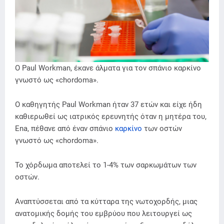
Ο Paul Workman, έκανε άλματα για τον σπάνιο καρκίνο
γνωστό ως «chordoma».
Ο καθηγητής Paul Workman ήταν 37 ετών και είχε ήδη
καθιερωθεί ως ιατρικός ερευνητής όταν η μητέρα του,
Ena, πέθανε από έναν σπάνιο
καρκίνο
των οστών
γνωστό ως «chordoma».
Το χόρδωμα αποτελεί το 1-4% των σαρκωμάτων των
οστών.
Αναπτύσσεται από τα κύτταρα της νωτοχορδής, μιας
ανατομικής δομής του εμβρύου που λειτουργεί ως