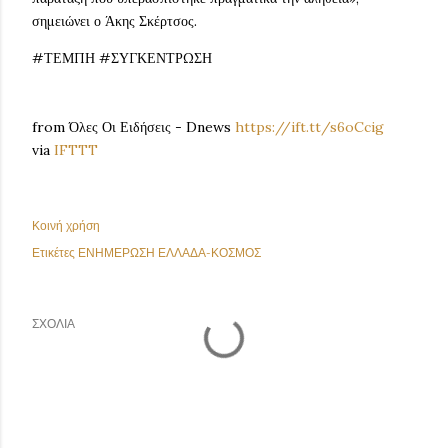
σημειώνει ο Άκης Σκέρτσος.
#ΤΕΜΠΗ #ΣΥΓΚΕΝΤΡΩΣΗ
from Όλες Οι Ειδήσεις - Dnews
https://ift.tt/s6oCcig
via
IFTTT
Κοινή χρήση
Ετικέτες
ΕΝΗΜΕΡΩΣΗ ΕΛΛΑΔΑ-ΚΟΣΜΟΣ
ΣΧΌΛΙΑ