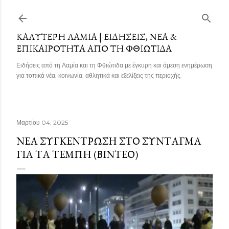
Μετάβαση στο κύριο περιεχόμενο
ΚΑΛΎΤΕΡΗ ΛΑΜΊΑ | ΕΙΔΉΣΕΙΣ, ΝΈΑ &
ΕΠΙΚΑΙΡΌΤΗΤΑ ΑΠΌ ΤΗ ΦΘΙΏΤΙΔΑ
Ειδήσεις από τη Λαμία και τη Φθιώτιδα με έγκυρη και άμεση ενημέρωση
για τοπικά νέα, κοινωνία, αθλητικά και εξελίξεις της περιοχής.
Μαρτίου 04, 2025
ΝΈΑ ΣΥΓΚΈΝΤΡΩΣΗ ΣΤΟ ΣΎΝΤΑΓΜΑ
ΓΙΑ ΤΑ ΤΈΜΠΗ (ΒΊΝΤΕΟ)