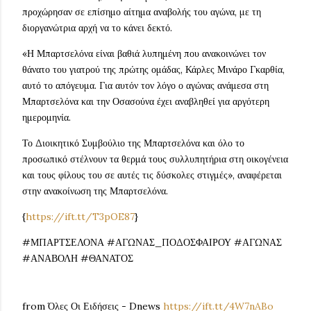
προχώρησαν σε επίσημο αίτημα αναβολής του αγώνα, με τη
διοργανώτρια αρχή να το κάνει δεκτό.
«Η Μπαρτσελόνα είναι βαθιά λυπημένη που ανακοινώνει τον
θάνατο του γιατρού της πρώτης ομάδας, Κάρλες Μινάρο Γκαρθία,
αυτό το απόγευμα. Για αυτόν τον λόγο ο αγώνας ανάμεσα στη
Μπαρτσελόνα και την Οσασούνα έχει αναβληθεί για αργότερη
ημερομηνία.
Το Διοικητικό Συμβούλιο της Μπαρτσελόνα και όλο το
προσωπικό στέλνουν τα θερμά τους συλλυπητήρια στη οικογένεια
και τους φίλους του σε αυτές τις δύσκολες στιγμές», αναφέρεται
στην ανακοίνωση της Μπαρτσελόνα.
{
https://ift.tt/T3pOE87
}
#ΜΠΑΡΤΣΕΛΟΝΑ #ΑΓΩΝΑΣ_ΠΟΔΟΣΦΑΙΡΟΥ #ΑΓΩΝΑΣ
#ΑΝΑΒΟΛΗ #ΘΑΝΑΤΟΣ
from Όλες Οι Ειδήσεις - Dnews
https://ift.tt/4W7nABo