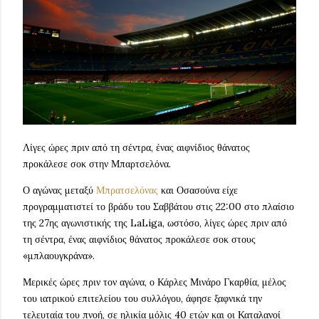
Λίγες ώρες πριν από τη σέντρα, ένας αιφνίδιος θάνατος
προκάλεσε σοκ στην Μπαρτσελόνα.
Ο αγώνας μεταξύ
Μπρατσελόνας
και Οσασούνα είχε
προγραμματιστεί το βράδυ του Σαββάτου στις 22:00 στο πλαίσιο
της 27ης αγωνιστικής της LaLiga, ωστόσο, λίγες ώρες πριν από
τη σέντρα, ένας αιφνίδιος θάνατος προκάλεσε σοκ στους
«μπλαουγκράνα».
Μερικές ώρες πριν τον αγώνα, ο Κάρλες Μινάρο Γκαρθία, μέλος
του ιατρικού επιτελείου του συλλόγου, άφησε ξαφνικά την
τελευταία του πνοή, σε ηλικία μόλις 40 ετών και οι Καταλανοί