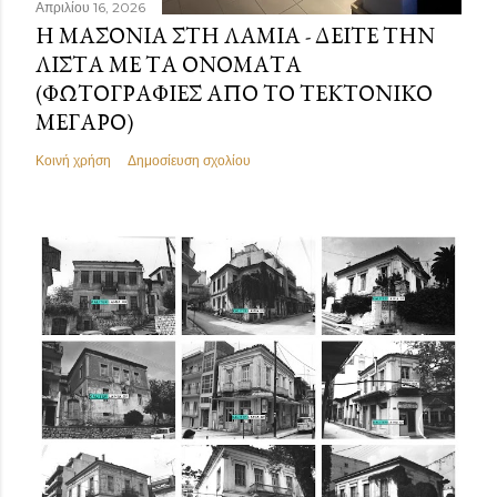
Απριλίου 16, 2026
Η ΜΑΣΟΝΊΑ ΣΤΗ ΛΑΜΊΑ - ΔΕΊΤΕ ΤΗΝ
ΛΊΣΤΑ ΜΕ ΤΑ ΟΝΌΜΑΤΑ
(ΦΩΤΟΓΡΑΦΊΕΣ ΑΠΌ ΤΟ ΤΕΚΤΟΝΙΚΌ
ΜΈΓΑΡΟ)
Κοινή χρήση
Δημοσίευση σχολίου