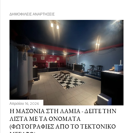
ΔΗΜΟΦΙΛΕΊΣ ΑΝΑΡΤΉΣΕΙΣ
Απριλίου 16, 2026
Η ΜΑΣΟΝΊΑ ΣΤΗ ΛΑΜΊΑ - ΔΕΊΤΕ ΤΗΝ
ΛΊΣΤΑ ΜΕ ΤΑ ΟΝΌΜΑΤΑ
(ΦΩΤΟΓΡΑΦΊΕΣ ΑΠΌ ΤΟ ΤΕΚΤΟΝΙΚΌ