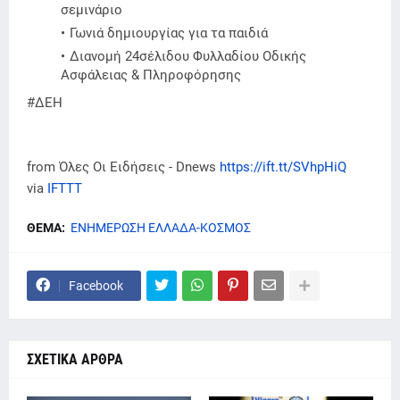
σεμινάριο
Γωνιά δημιουργίας για τα παιδιά
Διανομή 24σέλιδου Φυλλαδίου Οδικής
Ασφάλειας & Πληροφόρησης
#ΔΕΗ
from Όλες Οι Ειδήσεις - Dnews
https://ift.tt/SVhpHiQ
via
IFTTT
ΘΕΜΑ:
ΕΝΗΜΕΡΩΣΗ ΕΛΛΑΔΑ-ΚΟΣΜΟΣ
Facebook
ΣΧΕΤΙΚΑ ΑΡΘΡΑ