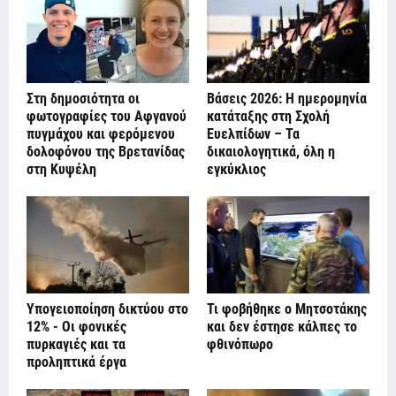
Στη δημοσιότητα οι
Βάσεις 2026: Η ημερομηνία
φωτογραφίες του Αφγανού
κατάταξης στη Σχολή
πυγμάχου και φερόμενου
Ευελπίδων – Τα
δολοφόνου της Βρετανίδας
δικαιολογητικά, όλη η
στη Κυψέλη
εγκύκλιος
Υπογειοποίηση δικτύου στο
Τι φοβήθηκε ο Μητσοτάκης
12% - Οι φονικές
και δεν έστησε κάλπες το
πυρκαγιές και τα
φθινόπωρο
προληπτικά έργα