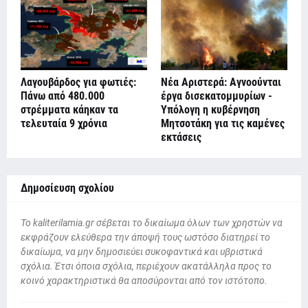
Λαγουβάρδος για φωτιές:
Νέα Αριστερά: Αγνοούνται
Πάνω από 480.000
έργα δισεκατομμυρίων -
στρέμματα κάηκαν τα
Υπόλογη η κυβέρνηση
τελευταία 9 χρόνια
Μητσοτάκη για τις καμένες
εκτάσεις
Δημοσίευση σχολίου
To kaliterilamia.gr σέβεται το δικαίωμα όλων των χρηστών να
εκφράζουν ελεύθερα την άποψή τους ωστόσο διατηρεί το
δικαίωμα, να μην δημοσιεύει συκοφαντικά και υβριστικά
σχόλια. Έτσι όποια σχόλια, περιέχουν ακατάλληλα προς το
κοινό χαρακτηριστικά θα αποσύρονται από τον ιστότοπο.