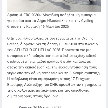
Δράση «HERO 2030»: Μοναδική ποδηλατική εμπειρία
για παιδιά από το Δήμο Ηλιούπολης και την Cycling
Greece την Κυριακή 16 Μαρτίου 2025
Ο Δήμος Ηλιούπολης, σε συνεργασία με την Cycling
Greece, διοργανώνει τη δράση HERO 2030 στο πλαίσιο
του ΔΕΗ TOUR OF HELLAS 2025. Πρόκειται για μια
συναρπαστική ποδηλατική πίστα δεξιοτεχνίας, ειδικά
σχεδιασμένη για παιδιά ηλικίας 6 ετών και άνω, με
στόχο την εκπαίδευση και την ευαισθητοποίησή τους
γύρω από την οδική ασφάλεια και τη βιώσιμη ανάπτυξη.
Η εκδήλωση είναι αφιερωμένη στους 17 Στόχους
Βιώσιμης Ανάπτυξης του ΟΗΕ, προωθώντας τη σημασία
της οικολογικής μετακίνησης και της υπεύθυνης
συμπεριφοράς στους δρόμους.
Κυριακή 16 Μαρτίου 2025