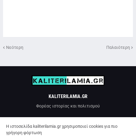
Νεότερη
Παλαιότερη
KALITERILAMIA.GR
Φορέας ιστορίας και πολιτισμού
H ιστοσελίδα kaliterilamia.gr χρησιμοποιεί cookies για πιο
γρήγορη φόρτωση