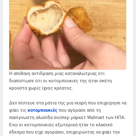
Η απίθανη αντίδραση μιας καταναλώτριας ότι
διαπίστωσε ότι οι κοτομπουκιές της ήταν σκέτη
κρούστα χωρίς ίχνος κρέατος.
Δεν πίστευε στα μάτια της μια νεαρή που επιχείρησε να
φάει τις
κοτομπουκιές
που αγόρασε από τη
πασίγνωστη αλυσίδα σούπερ μάρκετ Walmart των ΗΠΑ.
Ενώ οι κοτομπουκιές εξωτερικά ήταν το κλασικό
έδεσμα που είχε αγοράσει, επιχειρώντας να φάει την