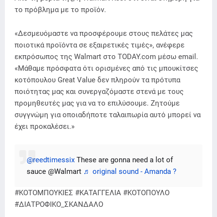
το πρόβλημα με το προϊόν.
«Δεσμευόμαστε να προσφέρουμε στους πελάτες μας
ποιοτικά προϊόντα σε εξαιρετικές τιμές», ανέφερε
εκπρόσωπος της Walmart στο TODAY.com μέσω email.
«Μάθαμε πρόσφατα ότι ορισμένες από τις μπουκίτσες
κοτόπουλου Great Value δεν πληρούν τα πρότυπα
ποιότητας μας και συνεργαζόμαστε στενά με τους
προμηθευτές μας για να το επιλύσουμε. Ζητούμε
συγγνώμη για οποιαδήποτε ταλαιπωρία αυτό μπορεί να
έχει προκαλέσει.»
@reedtimessix
These are gonna need a lot of
sauce @Walmart
♬ original sound - Amanda ?
#ΚΟΤΟΜΠΟΥΚΙΕΣ #ΚΑΤΑΓΓΕΛΙΑ #ΚΟΤΟΠΟΥΛΟ
#ΔΙΑΤΡΟΦΙΚΟ_ΣΚΑΝΔΑΛΟ