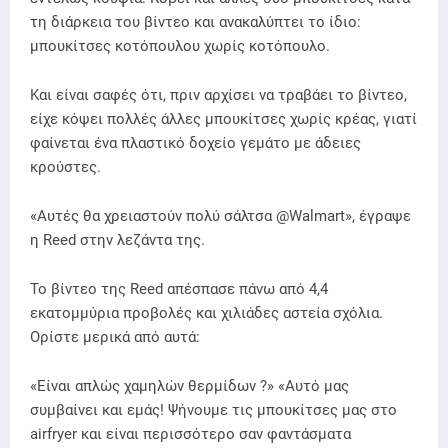
τη διάρκεια του βίντεο και ανακαλύπτει το ίδιο:
μπουκίτσες κοτόπουλου χωρίς κοτόπουλο.
Και είναι σαφές ότι, πριν αρχίσει να τραβάει το βίντεο,
είχε κόψει πολλές άλλες μπουκίτσες χωρίς κρέας, γιατί
φαίνεται ένα πλαστικό δοχείο γεμάτο με άδειες
κρούστες.
«Αυτές θα χρειαστούν πολύ σάλτσα @Walmart», έγραψε
η Reed στην λεζάντα της.
Το βίντεο της Reed απέσπασε πάνω από 4,4
εκατομμύρια προβολές και χιλιάδες αστεία σχόλια.
Ορίστε μερικά από αυτά:
«Είναι απλώς χαμηλών θερμίδων ?» «Αυτό μας
συμβαίνει και εμάς! Ψήνουμε τις μπουκίτσες μας στο
airfryer και είναι περισσότερο σαν φαντάσματα