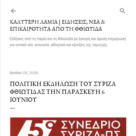
Μετάβαση στο κύριο περιεχόμενο
ΚΑΛΎΤΕΡΗ ΛΑΜΊΑ | ΕΙΔΉΣΕΙΣ, ΝΈΑ &
ΕΠΙΚΑΙΡΌΤΗΤΑ ΑΠΌ ΤΗ ΦΘΙΏΤΙΔΑ
Ειδήσεις από τη Λαμία και τη Φθιώτιδα με έγκυρη και άμεση ενημέρωση
για τοπικά νέα, κοινωνία, αθλητικά και εξελίξεις της περιοχής.
Ιουνίου 05, 2025
ΠΟΛΙΤΙΚΉ ΕΚΔΉΛΩΣΗ ΤΟΥ ΣΎΡΙΖΑ
ΦΘΙΏΤΙΔΑΣ ΤΗΝ ΠΑΡΑΣΚΕΥΉ 6
ΙΟΥΝΊΟΥ