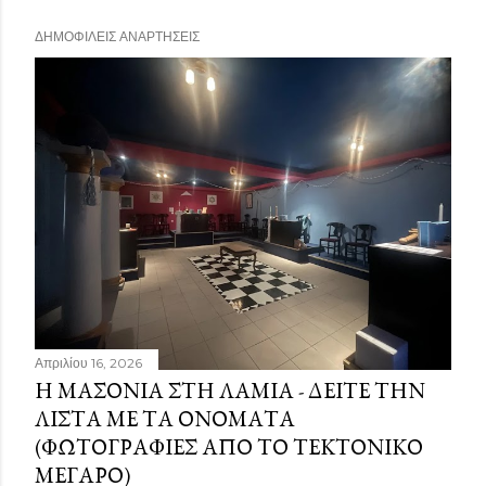
ΔΗΜΟΦΙΛΕΊΣ ΑΝΑΡΤΉΣΕΙΣ
Απριλίου 16, 2026
Η ΜΑΣΟΝΊΑ ΣΤΗ ΛΑΜΊΑ - ΔΕΊΤΕ ΤΗΝ
ΛΊΣΤΑ ΜΕ ΤΑ ΟΝΌΜΑΤΑ
(ΦΩΤΟΓΡΑΦΊΕΣ ΑΠΌ ΤΟ ΤΕΚΤΟΝΙΚΌ
ΜΈΓΑΡΟ)